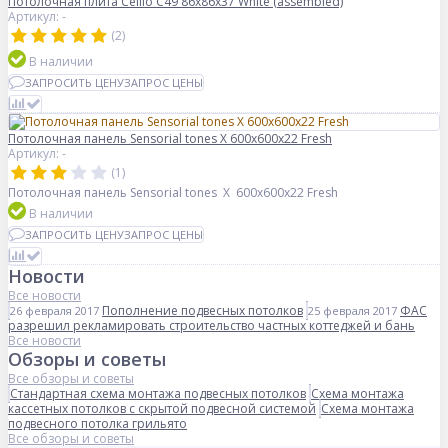
Потолочная плита Cellio C49 86x86x37 White (assembled)
Артикул: -
(2)
В наличии
ЗАПРОСИТЬ ЦЕНУ
ЗАПРОС ЦЕНЫ
Потолочная панель Sensorial tones X 600x600x22 Fresh
Артикул: -
(1)
Потолочная панель Sensorial tones X 600x600x22 Fresh
В наличии
ЗАПРОСИТЬ ЦЕНУ
ЗАПРОС ЦЕНЫ
Новости
Все новости
Пополнение подвесных потолков
ФАС
26 февраля 2017
25 февраля 2017
разрешил рекламировать строительство частных коттеджей и бань
Все новости
Обзоры и советы
Все обзоры и советы
Стандартная схема монтажа подвесных потолков
Схема монтажа
кассетных потолков с скрытой подвесной системой
Схема монтажа
подвесного потолка грильято
Все обзоры и советы