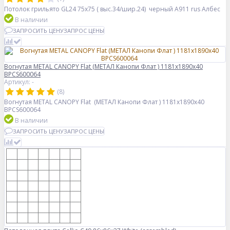
Потолок грильято GL24 75х75 ( выс.34/шир.24) черный А911 rus Албес
В наличии
ЗАПРОСИТЬ ЦЕНУ
ЗАПРОС ЦЕНЫ
Вогнутая METAL CANOPY Flat (МЕТАЛ Канопи Флат ) 1181x1890x40
BPCS600064
Артикул: -
(8)
Вогнутая METAL CANOPY Flat (МЕТАЛ Канопи Флат ) 1181x1890x40
BPCS600064
В наличии
ЗАПРОСИТЬ ЦЕНУ
ЗАПРОС ЦЕНЫ