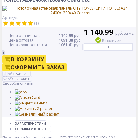
Артикул: -
(1)
1 140.99
руб. за м2
Цена розничная:
1140.99
руб.
Цена оптовая:
1091.38
руб.
В наличии
Цена крупнооптовая:
1061.61
руб.
-
+
В КОРЗИНУ
ОФОРМИТЬ ЗАКАЗ
СРАВНИТЬ
ОТЛОЖИТЬ
Способы оплаты
ХАРАКТЕРИСТИКИ
ОТЗЫВЫ И ВОПРОСЫ
Потолочная (стеновая) панель CITY TONES (CИТИ ТОНЕС) A24