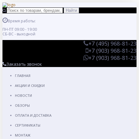
Время работы:
ПН-ПТ 09:00 - 19:00
СБ-ВС - выходной
+7 (495)
968-81-23
+7 (903)
968-81-23
+7 (903)
968-81-23
Заказать звонок
ГЛАВНАЯ
АКЦИИ И СКИДКИ
НОВОСТИ
ОБЗОРЫ
ОПЛАТА И ДОСТАВКА
СЕРТИФИКАТЫ
МОНТАЖ