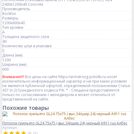
2400x1200x40 Concrete
Производитель
Rockfon
Размеры
1200x600x40
Тип кромки
A
Толщина защитного слоя
40
Количество штук в упаковке
5
Длина (мм)
1200
Ширина (мм)
600
Внимание!!!
Все цены на сайте https://armstrong-potolki.ru носят
исключительно информационный характер и ни при каких условиях
не являются публичной офертой, определяемой положениями Статьи
437 (п.2) Гражданского кодекса РФ. * - Спеццена предоставляется
только по согласованию с менеджером и может отличаться от
представленной на сайте.
Похожие товары
Потолок грильято GL24 75х75 ( выс.34/шир.24) черный А911 rus Албес
Артикул: -
(1)