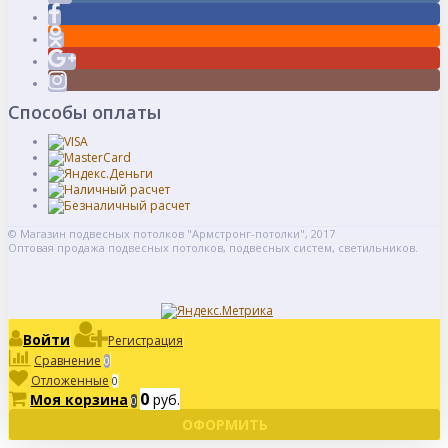
Способы оплаты
© Магазин подвесных потолков "Армстронг-потолки", 2017
Оптовая продажа подвесных потолков, подвесных систем, светильников.
Войти
Регистрация
Сравнение
0
Отложенные
0
0
Моя корзина
руб.
0
ОФОРМИТЬ