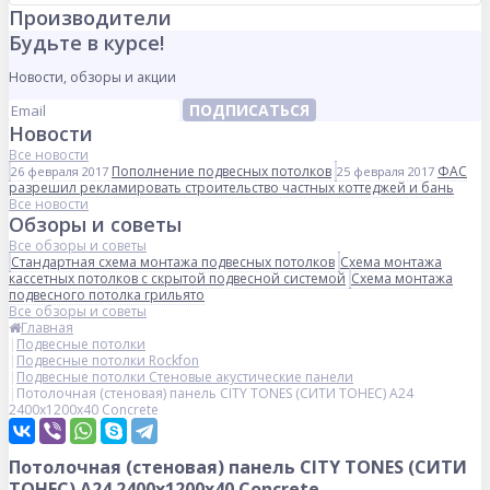
Производители
Будьте в курсе!
Новости, обзоры и акции
ПОДПИСАТЬСЯ
Новости
Все новости
Пополнение подвесных потолков
ФАС
26 февраля 2017
25 февраля 2017
разрешил рекламировать строительство частных коттеджей и бань
Все новости
Обзоры и советы
Все обзоры и советы
Стандартная схема монтажа подвесных потолков
Схема монтажа
кассетных потолков с скрытой подвесной системой
Схема монтажа
подвесного потолка грильято
Все обзоры и советы
Главная
Подвесные потолки
Подвесные потолки Rockfon
Подвесные потолки Стеновые акустические панели
Потолочная (стеновая) панель CITY TONES (CИТИ ТОНЕС) A24
2400x1200x40 Concrete
Потолочная (стеновая) панель CITY TONES (CИТИ
ТОНЕС) A24 2400x1200x40 Concrete