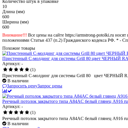
Количество штук в упаковке
10
Длина (мм)
600
Ширина (мм)
600
Внимание!!!
Все цены на сайте https://armstrong-potolki.ru н
положениями Статьи 437 (п.2) Гражданского кодекса РФ. * - С
Похожие товары
Пристенный C-молдинг для системы Grill 80 цвет ЧЕРНЫЙ 
Артикул: -
(1)
Пристенный C-молдинг для системы Grill 80 цвет ЧЕРНЫЙ
В наличии
Запросить цену
Запрос цены
Реечный потолок закрытого типа A84AC белый глянец А916 ru
Артикул: -
(1)
Реечный потолок закрытого типа A84AC белый глянец А916 ru
В наличии