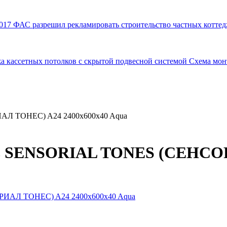
017
ФАС разрешил рекламировать строительство частных коттед
а кассетных потолков с скрытой подвесной системой
Схема мон
ИАЛ ТОНЕС) A24 2400x600x40 Aqua
нель SENSORIAL TONES (СЕНС