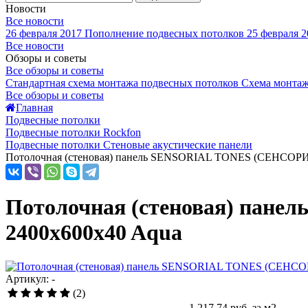
Новости
Все новости
26 февраля 2017
Пополнение подвесных потолков
25 февраля 2
Все новости
Обзоры и советы
Все обзоры и советы
Стандартная схема монтажа подвесных потолков
Схема монтаж
Все обзоры и советы
Главная
Подвесные потолки
Подвесные потолки Rockfon
Подвесные потолки Стеновые акустические панели
Потолочная (стеновая) панель SENSORIAL TONES (СЕНСОР
Потолочная (стеновая) па
2400x600x40 Aqua
Артикул: -
(2)
1 217.74
руб. за м2