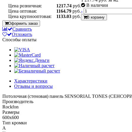
В наличии
Цена розничная:
1217.74
руб.
-
Цена оптовая:
1164.79
руб.
Цена крупнооптовая:
1133.03
руб.
В корзину
Оформить заказ
Сравнить
Отложить
Способы оплаты
Характеристики
Отзывы и вопросы
Потолочная (стеновая) панель SENSORIAL TONES (СЕНСОР
Производитель
Rockfon
Размеры
600x600
Тип кромки
A