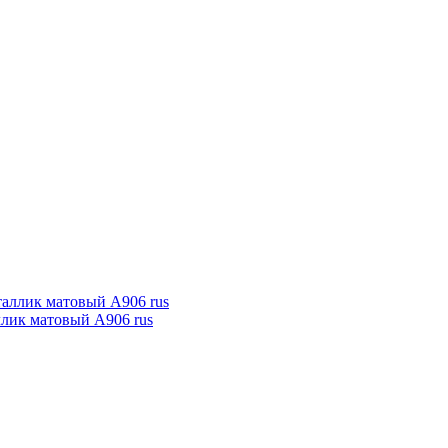
ллик матовый А906 rus