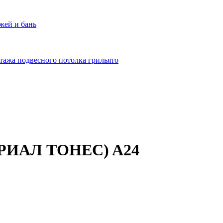
жей и бань
тажа подвесного потолка грильято
ОРИАЛ ТОНЕС) A24