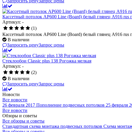
Запросить цену
Запрос цены
Кассетный потолок AP600 Line (Board) белый глянец А916 rus 
Артикул: -
(1)
Кассетный потолок AP600 Line (Board) белый глянец А916 rus 
В наличии
Запросить цену
Запрос цены
Стеклообои Classic plus 138 Рогожка мелкая
Артикул: -
(2)
В наличии
Запросить цену
Запрос цены
Новости
Все новости
26 февраля 2017
Пополнение подвесных потолков
25 февраля 2
Все новости
Обзоры и советы
Все обзоры и советы
Стандартная схема монтажа подвесных потолков
Схема монтаж
Все обзоры и советы