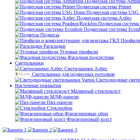
Подвесная система Armst
Подвесная система Primet
Подвесная система USG
Подвесная система Албес
Подвесная система
Подвесные системы Ecop
Подвесы
Профили
Раскладки
Угловые профили
Фасадная подсистема
Светильники
Светильники Албес
Светильники для подвесных потолков
Светодиодные свети
Настенные покрытия
Малярный стеклохолст
МДФ-панели
Пвх-панели
Стеклообои
Флизелиновые обои
Флизелиновый холст