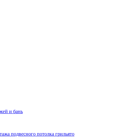
жей и бань
тажа подвесного потолка грильято