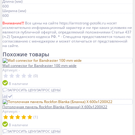
Длина (мм)
600
Ширина (мм)
600
Внимание!!!
Все цены на сайте https://armstrong-potolki.ru носят
исключительно информационный характер и ни при каких условиях не
являются публичной офертой, определяемой положениями Статьи 437
(п.2) Гражданского кодекса РФ. * - Спеццена предоставляется только по
согласованию с менеджером и может отличаться от представленной
на сайте.
Похожие товары
Wall connector for Bandraster 100 mm wide
Артикул: -
(0)
В наличии
ЗАПРОСИТЬ ЦЕНУ
ЗАПРОС ЦЕНЫ
Потолочная панель Rockfon Blanka (Бланка) X 600x1200X22
Артикул: -
(1)
В наличии
ЗАПРОСИТЬ ЦЕНУ
ЗАПРОС ЦЕНЫ