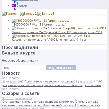
Скидки
%
1305000900 RIVAL 118 /синяя тесьма/
Потолок грильято 75х75 ( выс.40/шир.10) Эконом черный А911
Кассетный потолок Line AP600 Line черный А911 rus
Производители
Будьте в курсе!
Новости, обзоры и акции
ПОДПИСАТЬСЯ
Новости
Все новости
Пополнение подвесных потолков
ФАС
26 февраля 2017
25 февраля 2017
разрешил рекламировать строительство частных коттеджей и бань
Все новости
Обзоры и советы
Все обзоры и советы
Стандартная схема монтажа подвесных потолков
Схема монтажа
кассетных потолков с скрытой подвесной системой
Схема монтажа
подвесного потолка грильято