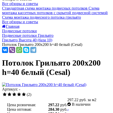
Все обзоры и советы
Стандартная схема монтажа подвесных потолков
Схема
монтажа кассетных потолков с скрытой подвесной системой
Схема монтажа подвесного потолка грильято
Все обзоры и советы
Главная
Подвесные потолки
Подвесные потолки Грильято
Грильято Высота 40 (база 10)
Потолок Грильято 200x200 h=40 белый (Cesal)
Потолок Грильято 200x200
h=40 белый (Cesal)
Артикул: -
(2)
297.22
руб. за м2
В наличии
Цена розничная:
297.22
руб.
-
Цена оптовая:
284.30
руб.