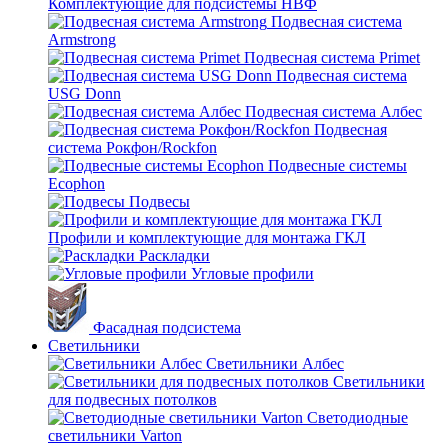
Комплектующие для подсистемы НВФ
Подвесная система
Armstrong
Подвесная система Primet
Подвесная система
USG Donn
Подвесная система Албес
Подвесная
система Рокфон/Rockfon
Подвесные системы
Ecophon
Подвесы
Профили и комплектующие для монтажа ГКЛ
Раскладки
Угловые профили
Фасадная подсистема
Светильники
Светильники Албес
Светильники
для подвесных потолков
Светодиодные
светильники Varton