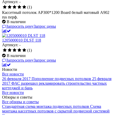
Артикул: -
(1)
Кассетный потолок AP300*1200 Board белый матовый А902
rus перф.
В наличии
Запросить цену
Запрос цены
1205000010 DLST 118
Артикул: -
(1)
В наличии
Запросить цену
Запрос цены
Новости
Все новости
26 февраля 2017
Пополнение подвесных потолков
25 февраля
2017
ФАС разрешил рекламировать строительство частных
коттеджей и бань
Все новости
Обзоры и советы
Все обзоры и советы
Стандартная схема монтажа подвесных потолков
Схема
монтажа кассетных потолков с скрытой подвесной системой