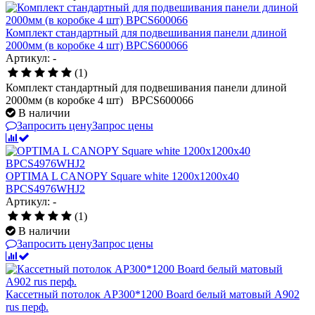
Комплект стандартный для подвешивания панели длиной
2000мм (в коробке 4 шт) BPCS600066
Артикул: -
(1)
Комплект стандартный для подвешивания панели длиной
2000мм (в коробке 4 шт) BPCS600066
В наличии
Запросить цену
Запрос цены
OPTIMA L CANOPY Square white 1200x1200x40
BPCS4976WHJ2
Артикул: -
(1)
В наличии
Запросить цену
Запрос цены
Кассетный потолок AP300*1200 Board белый матовый А902
rus перф.