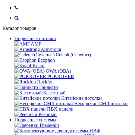
Каталог товаров
Подвесные потолки
AMF
Armstrong
Celenit (Селенит)
Ecophon
Knauf
OWA (ОВА)
POKROVER
Rockfon
Грильято
Кассетный
Китайские потолки
Негорючие СМЛ потолки
ПВХ панели
Реечный
Подвесные системы
Гребенки