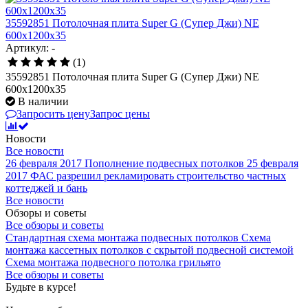
35592851 Потолочная плита Super G (Супер Джи) NE
600x1200x35
Артикул: -
(1)
35592851 Потолочная плита Super G (Супер Джи) NE
600x1200x35
В наличии
Запросить цену
Запрос цены
Новости
Все новости
26 февраля 2017
Пополнение подвесных потолков
25 февраля
2017
ФАС разрешил рекламировать строительство частных
коттеджей и бань
Все новости
Обзоры и советы
Все обзоры и советы
Стандартная схема монтажа подвесных потолков
Схема
монтажа кассетных потолков с скрытой подвесной системой
Схема монтажа подвесного потолка грильято
Все обзоры и советы
Будьте в курсе!