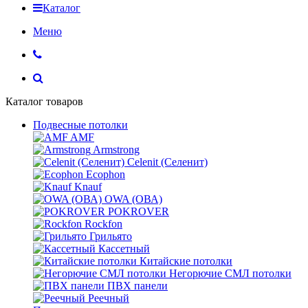
Каталог
Меню
Каталог товаров
Подвесные потолки
AMF
Armstrong
Celenit (Селенит)
Ecophon
Knauf
OWA (ОВА)
POKROVER
Rockfon
Грильято
Кассетный
Китайские потолки
Негорючие СМЛ потолки
ПВХ панели
Реечный