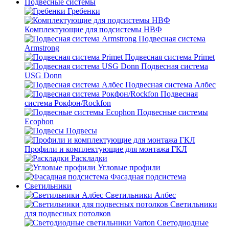
Подвесные системы
Гребенки
Комплектующие для подсистемы НВФ
Подвесная система
Armstrong
Подвесная система Primet
Подвесная система
USG Donn
Подвесная система Албес
Подвесная
система Рокфон/Rockfon
Подвесные системы
Ecophon
Подвесы
Профили и комплектующие для монтажа ГКЛ
Раскладки
Угловые профили
Фасадная подсистема
Светильники
Светильники Албес
Светильники
для подвесных потолков
Светодиодные