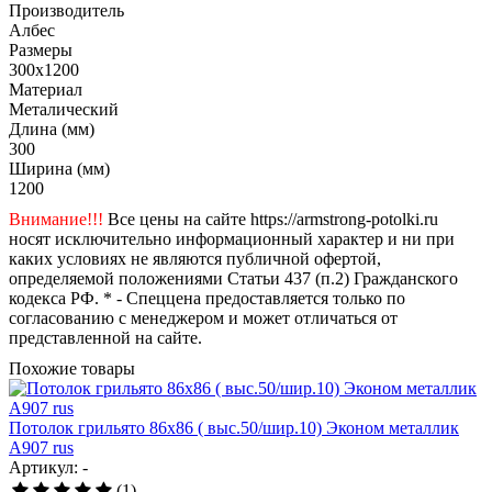
Производитель
Албес
Размеры
300x1200
Материал
Металический
Длина (мм)
300
Ширина (мм)
1200
Внимание!!!
Все цены на сайте https://armstrong-potolki.ru
носят исключительно информационный характер и ни при
каких условиях не являются публичной офертой,
определяемой положениями Статьи 437 (п.2) Гражданского
кодекса РФ. * - Спеццена предоставляется только по
согласованию с менеджером и может отличаться от
представленной на сайте.
Похожие товары
Потолок грильято 86х86 ( выс.50/шир.10) Эконом металлик
А907 rus
Артикул: -
(1)