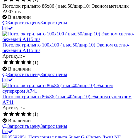
Потолок грильято 86х86 ( выс.50/шир.10) Эконом металлик
А907 rus
В наличии
Запросить цену
Запрос цены
Потолок грильято 100х100 ( выс.50/шир.10) Эконом светло-
бежевый А115 rus
Артикул: -
(1)
В наличии
Запросить цену
Запрос цены
Потолок грильято 86х86 ( выс.40/шир.10) Эконом суперхром
А741
Артикул: -
(1)
В наличии
Запросить цену
Запрос цены