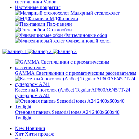
светильники Varton
Настенные покрытия
Малярный стеклохолст
МДФ-панели
Пвх-панели
Стеклообои
Флизелиновые обои
Флизелиновый холст
GAMMA Светильники с призматическим рассеивателем
Кассетный потолок (Албес) Tegular AP600A6/45°/Т-24
суперхром А741
Стеновая панель Sensorial tones A24 2400x600x40
Twilight
New
Новинки
Хит
Хиты продаж