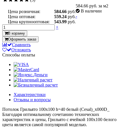
584.66
руб. за м2
В наличии
Цена розничная:
584.66
руб.
-
Цена оптовая:
559.24
руб.
Цена крупнооптовая:
543.99
руб.
+
В корзину
Оформить заказ
Сравнить
Отложить
Способы оплаты
Характеристики
Отзывы и вопросы
Потолок Грильято 100x100 h=40 белый (Cesal)_x000D_
Благодаря оптимальному сочетанию технических
характеристик и цены, Грильято с ячейкой 100х100 белого
цвета является самой популярной моделью.