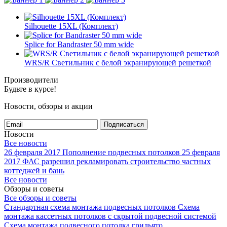
Silhouette 15XL (Комплект)
Splice for Bandraster 50 mm wide
WRS/R Светильник с белой экранирующей решеткой
Производители
Будьте в курсе!
Новости, обзоры и акции
Подписаться
Новости
Все новости
26 февраля 2017
Пополнение подвесных потолков
25 февраля
2017
ФАС разрешил рекламировать строительство частных
коттеджей и бань
Все новости
Обзоры и советы
Все обзоры и советы
Стандартная схема монтажа подвесных потолков
Схема
монтажа кассетных потолков с скрытой подвесной системой
Схема монтажа подвесного потолка грильято