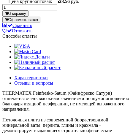
Цена крупнооптовая:
528.56
руб.
+
В корзину
Оформить заказ
Сравнить
Отложить
Способы оплаты
Характеристики
Отзывы и вопросы
THERMATEX Feinfresko-Saturn (Файнфреско Сатурн)
отличается очень высокими значениями по шумопоглощению
благодаря изящной перфорации, не имеющей выраженного
направления.
Потолочная плита из современной биорастворимой
минеральной ваты, перлита, глины и крахмала -
демонстрирует выдающиеся строительно-физические