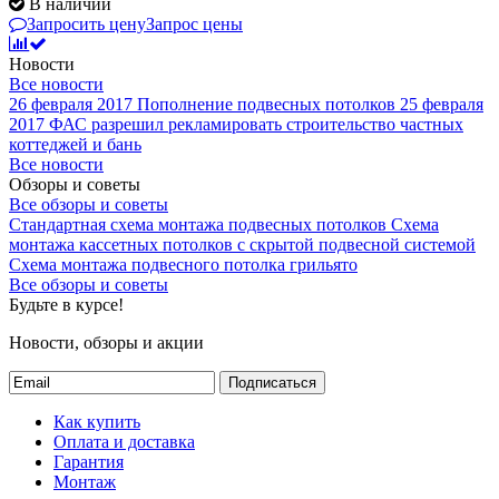
В наличии
Запросить цену
Запрос цены
Новости
Все новости
26 февраля 2017
Пополнение подвесных потолков
25 февраля
2017
ФАС разрешил рекламировать строительство частных
коттеджей и бань
Все новости
Обзоры и советы
Все обзоры и советы
Стандартная схема монтажа подвесных потолков
Схема
монтажа кассетных потолков с скрытой подвесной системой
Схема монтажа подвесного потолка грильято
Все обзоры и советы
Будьте в курсе!
Новости, обзоры и акции
Подписаться
Как купить
Оплата и доставка
Гарантия
Монтаж