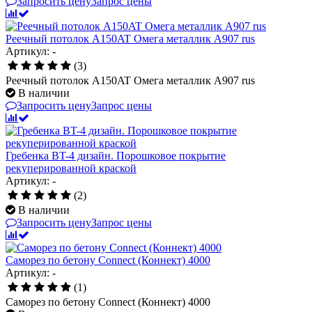
Запросить цену
Запрос цены
Реечный потолок A150AT Омега металлик А907 rus
Артикул: -
(3)
Реечный потолок A150AT Омега металлик А907 rus
В наличии
Запросить цену
Запрос цены
Гребенка BT-4 дизайн. Порошковое покрытие
рекуперированной краской
Артикул: -
(2)
В наличии
Запросить цену
Запрос цены
Саморез по бетону Connect (Коннект) 4000
Артикул: -
(1)
Саморез по бетону Connect (Коннект) 4000