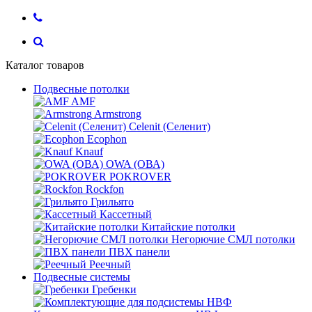
Каталог товаров
Подвесные потолки
AMF
Armstrong
Celenit (Селенит)
Ecophon
Knauf
OWA (ОВА)
POKROVER
Rockfon
Грильято
Кассетный
Китайские потолки
Негорючие СМЛ потолки
ПВХ панели
Реечный
Подвесные системы
Гребенки