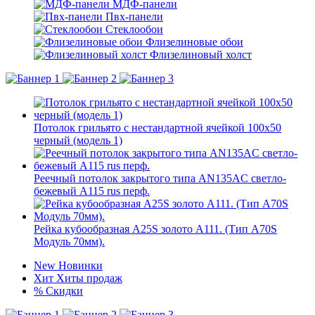
МДФ-панели
Пвх-панели
Стеклообои
Флизелиновые обои
Флизелиновый холст
Потолок грильято с нестандартной ячейкой 100х50
черный (модель 1)
Реечный потолок закрытого типа AN135AС светло-
бежевый А115 rus перф.
Рейка кубообразная A25S золото А111. (Тип A70S
Модуль 70мм).
New
Новинки
Хит
Хиты продаж
%
Скидки