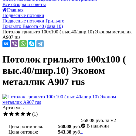
Все обзоры и советы
Главная
Подвесные потолки
Подвесные потолки Грильято
Грильято Высота 40 (база 10)
Потолок грильято 100х100 ( выс.40/шир.10) Эконом металлик
А907 rus
Потолок грильято 100х100 (
выс.40/шир.10) Эконом
металлик А907 rus
Артикул: -
(1)
568.08
руб. за м2
В наличии
Цена розничная:
568.08
руб.
-
Цена оптовая:
543.38
руб.