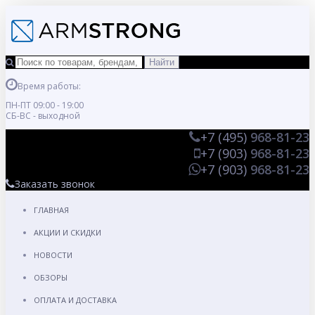
Время работы:
ПН-ПТ 09:00 - 19:00
СБ-ВС - выходной
+7 (495)
968-81-23
+7 (903)
968-81-23
+7 (903)
968-81-23
Заказать звонок
ГЛАВНАЯ
АКЦИИ И СКИДКИ
НОВОСТИ
ОБЗОРЫ
ОПЛАТА И ДОСТАВКА