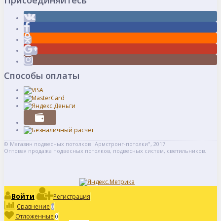
Присоединяйтесь
Способы оплаты
© Магазин подвесных потолков "Армстронг-потолки", 2017
Оптовая продажа подвесных потолков, подвесных систем, светильников.
Войти
Регистрация
Сравнение
0
Отложенные
0