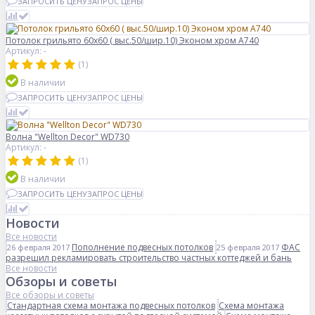
ЗАПРОСИТЬ ЦЕНУ
ЗАПРОС ЦЕНЫ
Потолок грильято 60х60 ( выс.50/шир.10) Эконом хром А740
Артикул: -
(1)
В наличии
ЗАПРОСИТЬ ЦЕНУ
ЗАПРОС ЦЕНЫ
Волна "Wellton Decor" WD730
Артикул: -
(1)
В наличии
ЗАПРОСИТЬ ЦЕНУ
ЗАПРОС ЦЕНЫ
Новости
Все новости
Пополнение подвесных потолков
ФАС
26 февраля 2017
25 февраля 2017
разрешил рекламировать строительство частных коттеджей и бань
Все новости
Обзоры и советы
Все обзоры и советы
Стандартная схема монтажа подвесных потолков
Схема монтажа