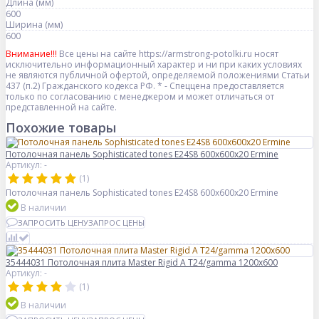
Длина (мм)
600
Ширина (мм)
600
Внимание!!!
Все цены на сайте https://armstrong-potolki.ru носят
исключительно информационный характер и ни при каких условиях
не являются публичной офертой, определяемой положениями Статьи
437 (п.2) Гражданского кодекса РФ. * - Спеццена предоставляется
только по согласованию с менеджером и может отличаться от
представленной на сайте.
Похожие товары
Потолочная панель Sophisticated tones E24S8 600x600x20 Ermine
Артикул: -
(1)
Потолочная панель Sophisticated tones E24S8 600x600x20 Ermine
В наличии
ЗАПРОСИТЬ ЦЕНУ
ЗАПРОС ЦЕНЫ
35444031 Потолочная плита Master Rigid A T24/gamma 1200x600
Артикул: -
(1)
В наличии