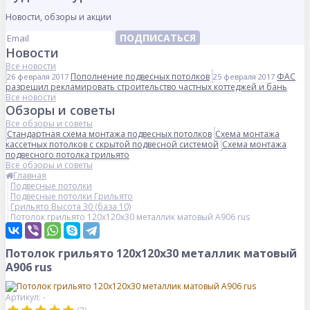
Новости, обзоры и акции
ПОДПИСАТЬСЯ
Новости
Все новости
Пополнение подвесных потолков
ФАС
26 февраля 2017
25 февраля 2017
разрешил рекламировать строительство частных коттеджей и бань
Все новости
Обзоры и советы
Все обзоры и советы
Стандартная схема монтажа подвесных потолков
Схема монтажа
кассетных потолков с скрытой подвесной системой
Схема монтажа
подвесного потолка грильято
Все обзоры и советы
Главная
Подвесные потолки
Подвесные потолки Грильято
Грильято Высота 30 (база 10)
Потолок грильято 120х120х30 металлик матовый А906 rus
Потолок грильято 120х120х30 металлик матовый
А906 rus
Артикул: -