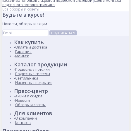
кассетных потолков с скрытой подвесной системой
Схема монтажа
подвесного потолка грильято
Все обзоры и советы
Будьте в курсе!
Новости, обзоры и акции
ПОДПИСАТЬСЯ
Как купить
Оплата и доставка
Гарантия
Монтаж
Каталог продукции
Подвесные потолки
Подвесные системы
Светильники
Настенные покрытия
Пресс-центр
Акции и скидки
Новости
Обзоры и советы
Для клиентов
О компании
Контакты