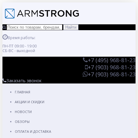
Время работы:
ПН-ПТ 09:00 - 19:00
СБ-ВС - выходной
+7 (495)
968-81-23
+7 (903)
968-81-23
+7 (903)
968-81-23
Заказать звонок
ГЛАВНАЯ
АКЦИИ И СКИДКИ
НОВОСТИ
ОБЗОРЫ
ОПЛАТА И ДОСТАВКА