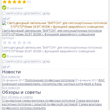
(1)
В наличии
ЗАПРОСИТЬ ЦЕНУ
ЗАПРОС ЦЕНЫ
Светодиодный светильник "ВАРТОН" для гипсокартонных потолков
570*570*65мм 36 ВТ 6500К с функцией аварийного освещения
Артикул: -
(0)
Светодиодный светильник "ВАРТОН" для гипсокартонных потолков
570*570*65мм 36 ВТ 6500К с функцией аварийного освещения
В наличии
ЗАПРОСИТЬ ЦЕНУ
ЗАПРОС ЦЕНЫ
Новости
Все новости
Пополнение подвесных потолков
ФАС
26 февраля 2017
25 февраля 2017
разрешил рекламировать строительство частных коттеджей и бань
Все новости
Обзоры и советы
Все обзоры и советы
Стандартная схема монтажа подвесных потолков
Схема монтажа
кассетных потолков с скрытой подвесной системой
Схема монтажа
подвесного потолка грильято