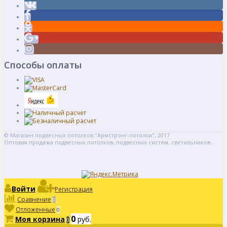
Способы оплаты
© Магазин подвесных потолков "Армстронг-потолки", 2017
Оптовая продажа подвесных потолков, подвесных систем, светильников.
Войти
Регистрация
Сравнение
0
Отложенные
0
0
Моя корзина
руб.
0