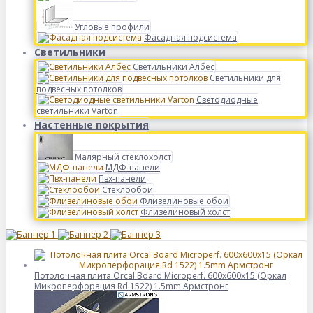
Угловые профили
Фасадная подсистема
Светильники
Светильники Албес
Светильники для
подвесных потолков
Светодиодные
светильники Varton
Настенные покрытия
Малярный стеклохолст
МДФ-панели
Пвх-панели
Стеклообои
Флизелиновые обои
Флизелиновый холст
Потолочная плита Orcal Board Microperf. 600x600x15 (Оркал
Микроперфорация Rd 1522) 1.5mm Армстронг