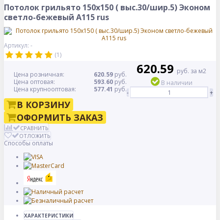
Потолок грильято 150х150 ( выс.30/шир.5) Эконом
светло-бежевый А115 rus
Артикул: -
(1)
620.59
руб. за м2
Цена розничная:
620.59
руб.
Цена оптовая:
593.60
руб.
В наличии
Цена крупнооптовая:
577.41
руб.
-
+
В КОРЗИНУ
ОФОРМИТЬ ЗАКАЗ
СРАВНИТЬ
ОТЛОЖИТЬ
Способы оплаты
ХАРАКТЕРИСТИКИ