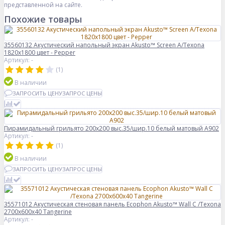
представленной на сайте.
Похожие товары
35560132 Акустический напольный экран Akusto™ Screen A/Texona
1820x1800 цвет - Pepper
Артикул: -
(1)
В наличии
ЗАПРОСИТЬ ЦЕНУ
ЗАПРОС ЦЕНЫ
Пирамидальный грильято 200х200 выс.35/шир.10 белый матовый А902
Артикул: -
(1)
В наличии
ЗАПРОСИТЬ ЦЕНУ
ЗАПРОС ЦЕНЫ
35571012 Акустическая стеновая панель Ecophon Akusto™ Wall C /Texona
2700x600x40 Tangerine
Артикул: -