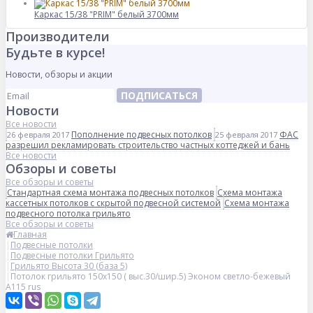
Каркас 15/38 "PRIM" белый 3700мм
Производители
Будьте в курсе!
Новости, обзоры и акции
ПОДПИСАТЬСЯ
Новости
Все новости
Пополнение подвесных потолков
ФАС
26 февраля 2017
25 февраля 2017
разрешил рекламировать строительство частных коттеджей и бань
Все новости
Обзоры и советы
Все обзоры и советы
Стандартная схема монтажа подвесных потолков
Схема монтажа
кассетных потолков с скрытой подвесной системой
Схема монтажа
подвесного потолка грильято
Все обзоры и советы
Главная
Подвесные потолки
Подвесные потолки Грильято
Грильято Высота 30 (база 5)
Потолок грильято 150х150 ( выс.30/шир.5) Эконом светло-бежевый
А115 rus