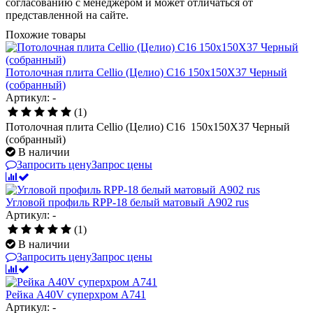
согласованию с менеджером и может отличаться от
представленной на сайте.
Похожие товары
Потолочная плита Cellio (Целио) C16 150x150X37 Черный
(собранный)
Артикул: -
(1)
Потолочная плита Cellio (Целио) C16 150x150X37 Черный
(собранный)
В наличии
Запросить цену
Запрос цены
Угловой профиль RPP-18 белый матовый A902 rus
Артикул: -
(1)
В наличии
Запросить цену
Запрос цены
Рейка A40V суперхром А741
Артикул: -