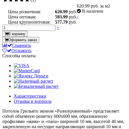
620.99
руб. за м2
В наличии
Цена розничная:
620.99
руб.
-
Цена оптовая:
593.99
руб.
Цена крупнооптовая:
577.79
руб.
+
В корзину
Оформить заказ
Сравнить
Отложить
Способы оплаты
Характеристики
Отзывы и вопросы
Потолок Грильято эконом «Разноуровневый» представляет
собой объемную решетку 600х600 мм, образованную
профилями «мама» и «папа» шириной 10 мм, высотой 40 мм,
закрепленную на несущие направляющие шириной 10 мм и