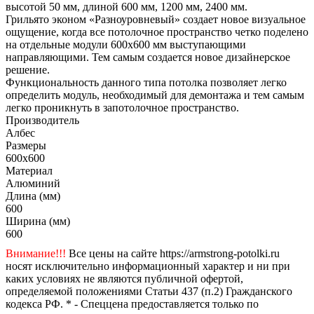
высотой 50 мм, длиной 600 мм, 1200 мм, 2400 мм.
Грильято эконом «Разноуровневый» создает новое визуальное
ощущение, когда все потолочное пространство четко поделено
на отдельные модули 600х600 мм выступающими
направляющими. Тем самым создается новое дизайнерское
решение.
Функциональность данного типа потолка позволяет легко
определить модуль, необходимый для демонтажа и тем самым
легко проникнуть в запотолочное пространство.
Производитель
Албес
Размеры
600x600
Материал
Алюминий
Длина (мм)
600
Ширина (мм)
600
Внимание!!!
Все цены на сайте https://armstrong-potolki.ru
носят исключительно информационный характер и ни при
каких условиях не являются публичной офертой,
определяемой положениями Статьи 437 (п.2) Гражданского
кодекса РФ. * - Спеццена предоставляется только по