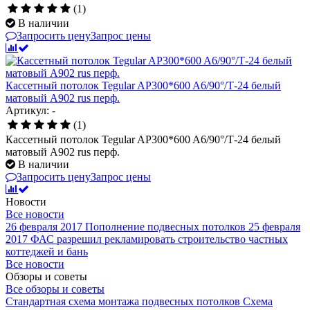
(1)
В наличии
Запросить цену
Запрос цены
Кассетный потолок Tegular AP300*600 A6/90°/Т-24 белый
матовый А902 rus перф.
Артикул: -
(1)
Кассетный потолок Tegular AP300*600 A6/90°/Т-24 белый
матовый А902 rus перф.
В наличии
Запросить цену
Запрос цены
Новости
Все новости
26 февраля 2017
Пополнение подвесных потолков
25 февраля
2017
ФАС разрешил рекламировать строительство частных
коттеджей и бань
Все новости
Обзоры и советы
Все обзоры и советы
Стандартная схема монтажа подвесных потолков
Схема