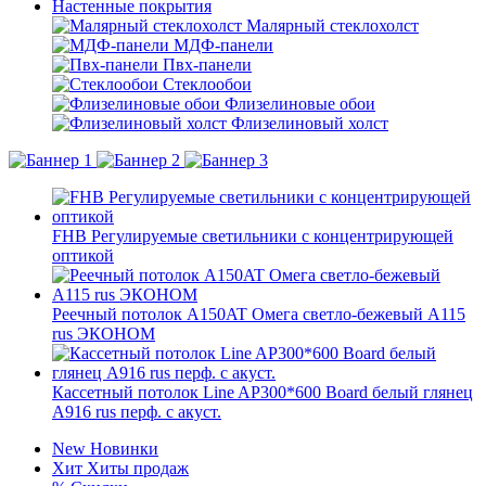
Настенные покрытия
Малярный стеклохолст
МДФ-панели
Пвх-панели
Стеклообои
Флизелиновые обои
Флизелиновый холст
FHB Регулируемые светильники с концентрирующей
оптикой
Реечный потолок A150AT Омега светло-бежевый А115
rus ЭКОНОМ
Кассетный потолок Line AP300*600 Board белый глянец
А916 rus перф. с акуст.
New
Новинки
Хит
Хиты продаж