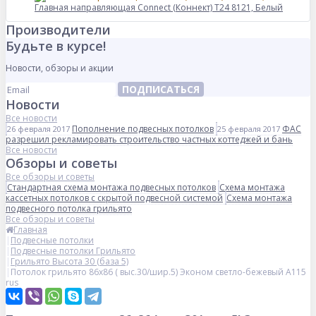
Главная направляющая Connect (Коннект) T24 8121, Белый
Производители
Будьте в курсе!
Новости, обзоры и акции
ПОДПИСАТЬСЯ
Новости
Все новости
Пополнение подвесных потолков
ФАС
26 февраля 2017
25 февраля 2017
разрешил рекламировать строительство частных коттеджей и бань
Все новости
Обзоры и советы
Все обзоры и советы
Стандартная схема монтажа подвесных потолков
Схема монтажа
кассетных потолков с скрытой подвесной системой
Схема монтажа
подвесного потолка грильято
Все обзоры и советы
Главная
Подвесные потолки
Подвесные потолки Грильято
Грильято Высота 30 (база 5)
Потолок грильято 86х86 ( выс.30/шир.5) Эконом светло-бежевый А115
rus