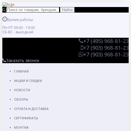
Время работы:
ПН-ПТ 09:00 - 19:00
СБ-ВС - выходной
+7 (495)
968-81-23
+7 (903)
968-81-23
+7 (903)
968-81-23
Заказать звонок
ГЛАВНАЯ
АКЦИИ И СКИДКИ
НОВОСТИ
ОБЗОРЫ
ОПЛАТА И ДОСТАВКА
СЕРТИФИКАТЫ
МОНТАЖ