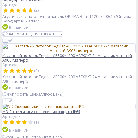
Артикул: -
(2)
Акустическая потолочная панель OPTIMA Board 1200x600x15 (Оптима
Борд) арт.BP2328M4G
В наличии
ЗАПРОСИТЬ ЦЕНУ
ЗАПРОС ЦЕНЫ
Кассетный потолок Tegular AP300*1200 A6/90°/Т-24 металлик матовый
А906 rus перф.
Артикул: -
(2)
Кассетный потолок Tegular AP300*1200 A6/90°/Т-24 металлик матовый
А906 rus перф.
В наличии
ЗАПРОСИТЬ ЦЕНУ
ЗАПРОС ЦЕНЫ
MD Светильники со степенью защиты IP65
Артикул: -
(1)
В наличии
ЗАПРОСИТЬ ЦЕНУ
ЗАПРОС ЦЕНЫ