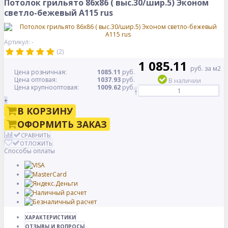
Потолок грильято 86х86 ( выс.30/шир.5) Эконом
светло-бежевый А115 rus
Артикул: -
(2)
1 085.11
руб. за м2
Цена розничная:
1085.11
руб.
Цена оптовая:
1037.93
руб.
В наличии
Цена крупнооптовая:
1009.62
руб.
-
+
В КОРЗИНУ
ОФОРМИТЬ ЗАКАЗ
СРАВНИТЬ
ОТЛОЖИТЬ
Способы оплаты
ХАРАКТЕРИСТИКИ
ОТЗЫВЫ И ВОПРОСЫ