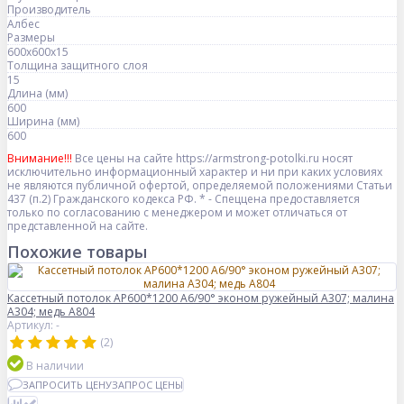
Производитель
Албес
Размеры
600x600x15
Толщина защитного слоя
15
Длина (мм)
600
Ширина (мм)
600
Внимание!!!
Все цены на сайте https://armstrong-potolki.ru носят
исключительно информационный характер и ни при каких условиях
не являются публичной офертой, определяемой положениями Статьи
437 (п.2) Гражданского кодекса РФ. * - Спеццена предоставляется
только по согласованию с менеджером и может отличаться от
представленной на сайте.
Похожие товары
Кассетный потолок AP600*1200 A6/90° эконом ружейный А307; малина
А304; медь А804
Артикул: -
(2)
В наличии
ЗАПРОСИТЬ ЦЕНУ
ЗАПРОС ЦЕНЫ