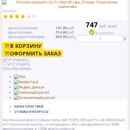
Артикул: -
(1)
747
руб. за м2
Цена розничная:
747.00
руб.
Цена оптовая:
714.00
руб.
В наличии
Цена крупнооптовая:
694.00
руб.
-
+
В КОРЗИНУ
ОФОРМИТЬ ЗАКАЗ
СРАВНИТЬ
ОТЛОЖИТЬ
Способы оплаты
ХАРАКТЕРИСТИКИ
ОТЗЫВЫ И ВОПРОСЫ
Акустическая влагостойкая плита AMF TOPIQ Efficient Pro SK 600x600x20
это потолочная панель, сочетающая в себе одновременно и 100%-
звукопоглощение и 100%-влагостойкость.