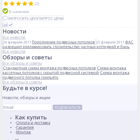
(2)
В наличии
ЗАПРОСИТЬ ЦЕНУ
ЗАПРОС ЦЕНЫ
Новости
Все новости
Пополнение подвесных потолков
ФАС
26 февраля 2017
25 февраля 2017
разрешил рекламировать строительство частных коттеджей и бань
Все новости
Обзоры и советы
Все обзоры и советы
Стандартная схема монтажа подвесных потолков
Схема монтажа
кассетных потолков с скрытой подвесной системой
Схема монтажа
подвесного потолка грильято
Все обзоры и советы
Будьте в курсе!
Новости, обзоры и акции
ПОДПИСАТЬСЯ
Как купить
Оплата и доставка
Гарантия
Монтаж