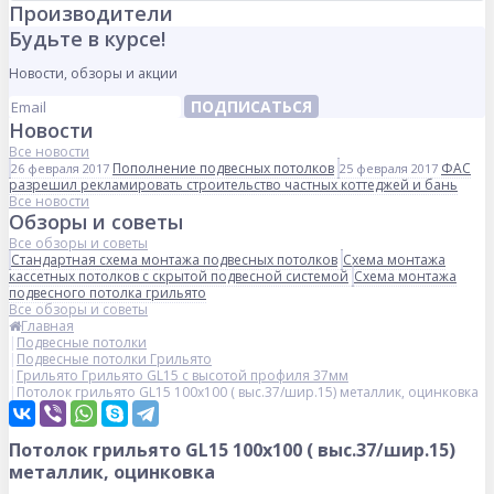
Производители
Будьте в курсе!
Новости, обзоры и акции
ПОДПИСАТЬСЯ
Новости
Все новости
Пополнение подвесных потолков
ФАС
26 февраля 2017
25 февраля 2017
разрешил рекламировать строительство частных коттеджей и бань
Все новости
Обзоры и советы
Все обзоры и советы
Стандартная схема монтажа подвесных потолков
Схема монтажа
кассетных потолков с скрытой подвесной системой
Схема монтажа
подвесного потолка грильято
Все обзоры и советы
Главная
Подвесные потолки
Подвесные потолки Грильято
Грильято Грильято GL15 с высотой профиля 37мм
Потолок грильято GL15 100х100 ( выс.37/шир.15) металлик, оцинковка
Потолок грильято GL15 100х100 ( выс.37/шир.15)
металлик, оцинковка