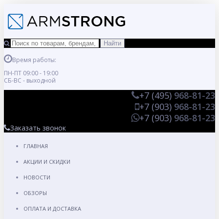
Время работы:
ПН-ПТ 09:00 - 19:00
СБ-ВС - выходной
+7 (495)
968-81-23
+7 (903)
968-81-23
+7 (903)
968-81-23
Заказать звонок
ГЛАВНАЯ
АКЦИИ И СКИДКИ
НОВОСТИ
ОБЗОРЫ
ОПЛАТА И ДОСТАВКА