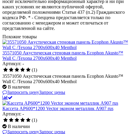
носят исключительно информационный характер и ни при
каких условиях не являются публичной офертой,
определяемой положениями Статьи 437 (п.2) Гражданского
кодекса РФ. * - Спеццена предоставляется только по
согласованию с менеджером и может отличаться от
представленной на сайте.
Похожие товары
35571050 Акустическая стеновая панель Ecophon Akusto™
Wall C /Texona 2700x600x40 Menthol
Артикул: -
(1)
35571050 Акустическая стеновая панель Ecophon Akusto™
Wall C /Texona 2700x600x40 Menthol
В наличии
Запросить цену
Запрос цены
Кассета AP600*1200 Vector эконом металлик А907 rus
Артикул: -
(1)
В наличии
Запросить цену
Запрос цены