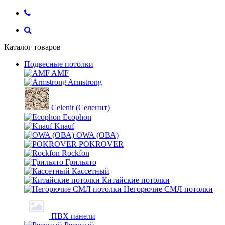
Каталог товаров
Подвесные потолки
AMF
Armstrong
Celenit (Селенит)
Ecophon
Knauf
OWA (ОВА)
POKROVER
Rockfon
Грильято
Кассетный
Китайские потолки
Негорючие СМЛ потолки
ПВХ панели