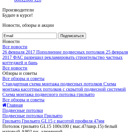
Производители
Будьте в курсе!
Новости, обзоры и акции
Подписаться
Новости
Все новости
26 февраля 2017
Пополнение подвесных потолков
25 февраля
2017
ФАС разрешил рекламировать строительство частных
коттеджей и бань
Все новости
Обзоры и советы
Все обзоры и советы
Стандартная схема монтажа подвесных потолков
Схема
монтажа кассетных потолков с скрытой подвесной системой
Схема монтажа подвесного потолка грильято
Все обзоры и советы
Главная
Подвесные потолки
Подвесные потолки Грильято
Грильято Грильято GL15 с высотой профиля 47мм
Потолок грильято GL15 100х100 ( выс.47/шир.15) белый
матовый А902 rus, алюминий