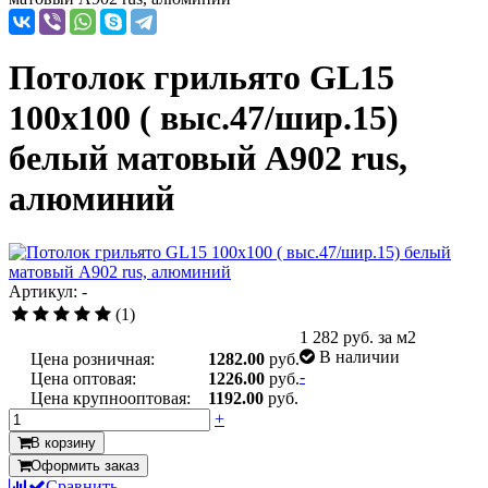
Потолок грильято GL15
100х100 ( выс.47/шир.15)
белый матовый А902 rus,
алюминий
Артикул: -
(1)
1 282
руб. за м2
В наличии
Цена розничная:
1282.00
руб.
-
Цена оптовая:
1226.00
руб.
Цена крупнооптовая:
1192.00
руб.
+
В корзину
Оформить заказ
Сравнить