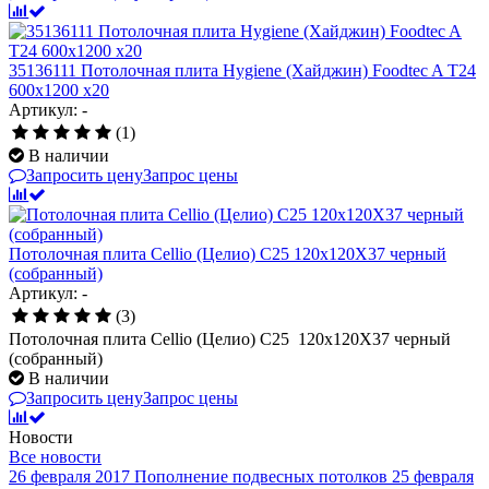
35136111 Потолочная плита Hygiene (Хайджин) Foodtec A T24
600x1200 x20
Артикул: -
(1)
В наличии
Запросить цену
Запрос цены
Потолочная плита Cellio (Целио) C25 120x120X37 черный
(собранный)
Артикул: -
(3)
Потолочная плита Cellio (Целио) C25 120x120X37 черный
(собранный)
В наличии
Запросить цену
Запрос цены
Новости
Все новости
26 февраля 2017
Пополнение подвесных потолков
25 февраля