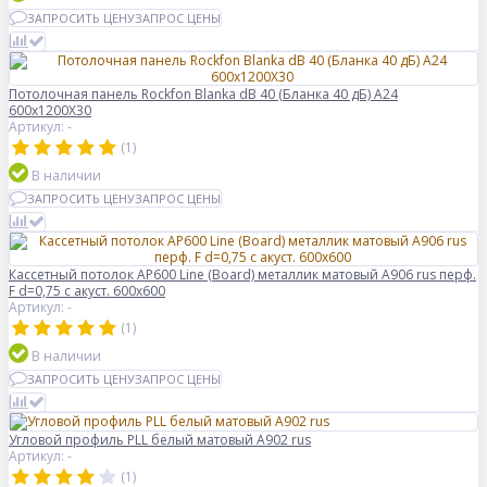
ЗАПРОСИТЬ ЦЕНУ
ЗАПРОС ЦЕНЫ
Потолочная панель Rockfon Blanka dB 40 (Бланка 40 дБ) A24
600x1200X30
Артикул: -
(1)
В наличии
ЗАПРОСИТЬ ЦЕНУ
ЗАПРОС ЦЕНЫ
Кассетный потолок AP600 Line (Board) металлик матовый А906 rus перф.
F d=0,75 с акуст. 600x600
Артикул: -
(1)
В наличии
ЗАПРОСИТЬ ЦЕНУ
ЗАПРОС ЦЕНЫ
Угловой профиль PLL белый матовый A902 rus
Артикул: -
(1)