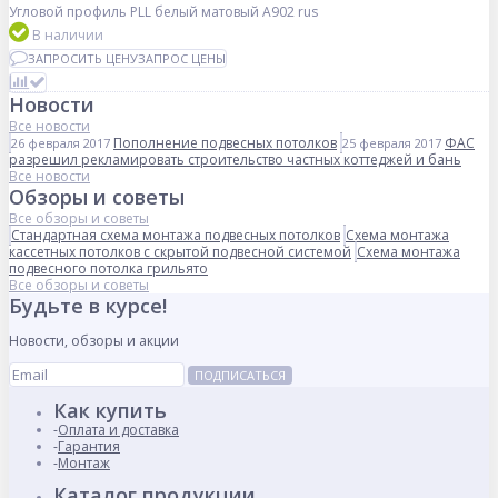
Угловой профиль PLL белый матовый A902 rus
В наличии
ЗАПРОСИТЬ ЦЕНУ
ЗАПРОС ЦЕНЫ
Новости
Все новости
Пополнение подвесных потолков
ФАС
26 февраля 2017
25 февраля 2017
разрешил рекламировать строительство частных коттеджей и бань
Все новости
Обзоры и советы
Все обзоры и советы
Стандартная схема монтажа подвесных потолков
Схема монтажа
кассетных потолков с скрытой подвесной системой
Схема монтажа
подвесного потолка грильято
Все обзоры и советы
Будьте в курсе!
Новости, обзоры и акции
ПОДПИСАТЬСЯ
Как купить
Оплата и доставка
Гарантия
Монтаж
Каталог продукции