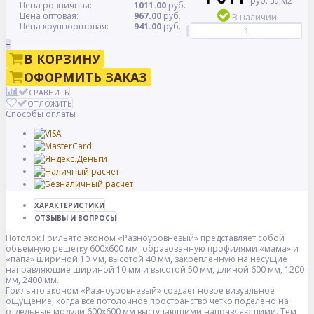
руб. за м2
Цена розничная:
1011.00
руб.
Цена оптовая:
967.00
руб.
В наличии
Цена крупнооптовая:
941.00
руб.
-
+
В КОРЗИНУ
ОФОРМИТЬ ЗАКАЗ
СРАВНИТЬ
ОТЛОЖИТЬ
Способы оплаты
ХАРАКТЕРИСТИКИ
ОТЗЫВЫ И ВОПРОСЫ
Потолок Грильято эконом «Разноуровневый» представляет собой
объемную решетку 600х600 мм, образованную профилями «мама» и
«папа» шириной 10 мм, высотой 40 мм, закрепленную на несущие
направляющие шириной 10 мм и высотой 50 мм, длиной 600 мм, 1200
мм, 2400 мм.
Грильято эконом «Разноуровневый» создает новое визуальное
ощущение, когда все потолочное пространство четко поделено на
отдельные модули 600х600 мм выступающими направляющими. Тем