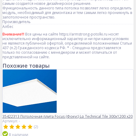
самым создается новое дизайнерское решение.
Функциональность данного типа потолка позволяет легко определить
модуль, необходимый для демонтажа и тем самым легко проникнуть в
запотолочное пространство.
Производитель
Албес
Внимание!!!
Все цены на сайте https://armstrong-potolki.ru носят
исключительно информационный характер и ни при каких условиях
не являются публичной офертой, определяемой положениями Статьи
437 (п.2) Гражданского кодекса РФ. * - Спеццена предоставляется
только по согласованию с менеджером и может отличаться от
представленной на сайте.
Похожие товары
35422313 Потолочная плита Focus (Фокус) Lp Technical Tile 300x1200 x20
Артикул: -
(2)
В наличии