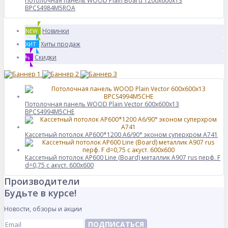
Потолочная панель WOOD Plain Board 1200x600x13
BPCS4984M5ROA
Новинки
NEW
Хиты продаж
ХИТ
Скидки
%
Потолочная панель WOOD Plain Vector 600x600x13
BPCS4994M5CHE
Кассетный потолок AP600*1200 A6/90° эконом суперхром A741
Кассетный потолок AP600 Line (Board) металлик А907 rus перф. F
d=0,75 с акуст. 600x600
Производители
Будьте в курсе!
Новости, обзоры и акции
ПОДПИСАТЬСЯ