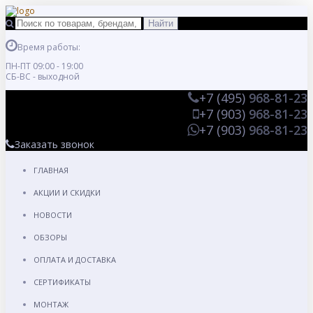
Время работы:
ПН-ПТ 09:00 - 19:00
СБ-ВС - выходной
+7 (495)
968-81-23
+7 (903)
968-81-23
+7 (903)
968-81-23
Заказать звонок
ГЛАВНАЯ
АКЦИИ И СКИДКИ
НОВОСТИ
ОБЗОРЫ
ОПЛАТА И ДОСТАВКА
СЕРТИФИКАТЫ
МОНТАЖ