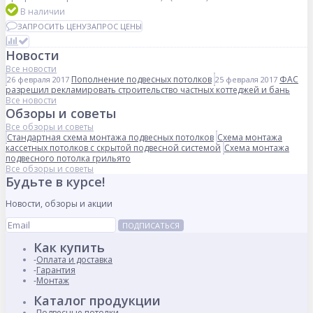
В наличии
ЗАПРОСИТЬ ЦЕНУ
ЗАПРОС ЦЕНЫ
Новости
Все новости
Пополнение подвесных потолков
ФАС
26 февраля 2017
25 февраля 2017
разрешил рекламировать строительство частных коттеджей и бань
Все новости
Обзоры и советы
Все обзоры и советы
Стандартная схема монтажа подвесных потолков
Схема монтажа
кассетных потолков с скрытой подвесной системой
Схема монтажа
подвесного потолка грильято
Все обзоры и советы
Будьте в курсе!
Новости, обзоры и акции
ПОДПИСАТЬСЯ
Как купить
Оплата и доставка
Гарантия
Монтаж
Каталог продукции
Подвесные потолки