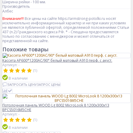
Ширина рейки - 100 мм.
Производитель
Албес
Внимание!!!
Все цены на сайте https://armstrong-potolki.ru носят
исключительно информационный характер и ни при каких условиях
не являются публичной офертой, определяемой положениями Статьи
437 (п.2) Гражданского кодекса РФ. * - Спеццена предоставляется
только по согласованию с менеджером и может отличаться от
представленной на сайте.
Похожие товары
Кассета AP600*1200AC/90° белый матовый А910 перф. с акуст.
Артикул: -
(1)
В наличии
ЗАПРОСИТЬ ЦЕНУ
ЗАПРОС ЦЕНЫ
Потолочная панель WOOD Lg 8002 MicroLook 8 1200x300x13
BPCS5016M5CHE
Артикул: -
(1)
В наличии