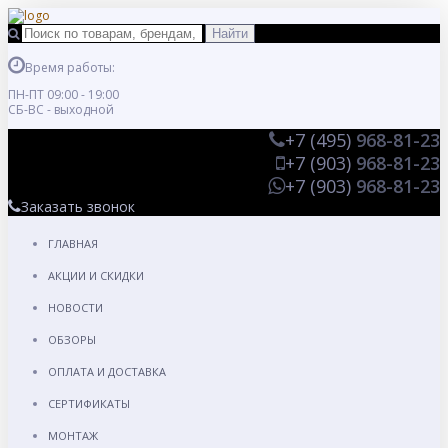
Время работы:
ПН-ПТ 09:00 - 19:00
СБ-ВС - выходной
+7 (495)
968-81-23
+7 (903)
968-81-23
+7 (903)
968-81-23
Заказать звонок
ГЛАВНАЯ
АКЦИИ И СКИДКИ
НОВОСТИ
ОБЗОРЫ
ОПЛАТА И ДОСТАВКА
СЕРТИФИКАТЫ
МОНТАЖ