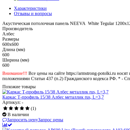
Характеристики
Отзывы и вопросы
Акустическая потолочная панель NEEVA White Tegular 1200x1
Производитель
Албес
Размеры
600x600
Длина (мм)
600
Ширина (мм)
600
Внимание!!!
Все цены на сайте https://armstrong-potolki.ru н
положениями Статьи 437 (п.2) Гражданского кодекса РФ. * - С
Похожие товары
Каркас Т-профиль 15/38 Албес металлик rus, L=3,7
Артикул: -
(1)
В наличии
Запросить цену
Запрос цены