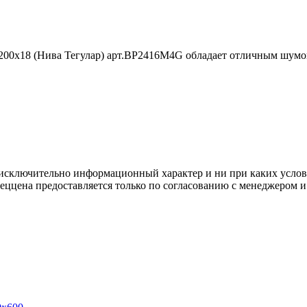
200x18 (Нива Тегулар) арт.BP2416M4G обладает отличным шумо
осят исключительно информационный характер и ни при каких усл
пеццена предоставляется только по согласованию с менеджером и