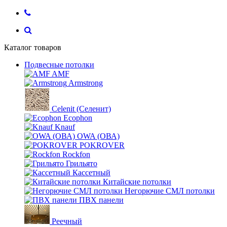
Каталог товаров
Подвесные потолки
AMF
Armstrong
Celenit (Селенит)
Ecophon
Knauf
OWA (ОВА)
POKROVER
Rockfon
Грильято
Кассетный
Китайские потолки
Негорючие СМЛ потолки
ПВХ панели
Реечный