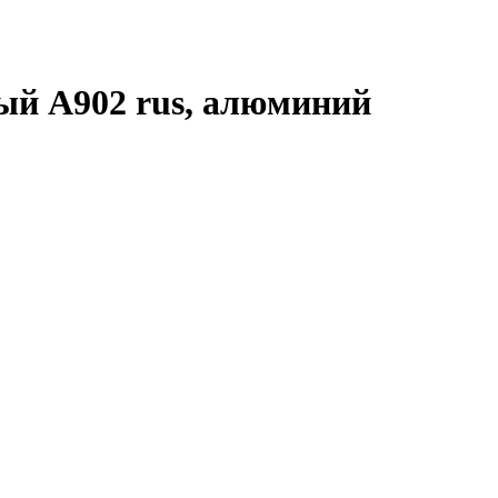
вый А902 rus, алюминий