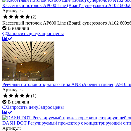
Кассетный потолок AP600 Line (Board) суперзолото А102 600x
Артикул: -
(2)
Кассетный потолок AP600 Line (Board) суперзолото А102 600x
В наличии
Запросить цену
Запрос цены
Реечный потолок открытого типа AN85A белый глянец А916 ru
Артикул: -
(1)
В наличии
Запросить цену
Запрос цены
DASH DOT Регулируемый прожектор с концентрирующей опт
Артикул: -