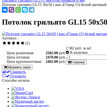
Грильято Грильято GL15 с высотой профиля 47мм
Потолок грильято GL15 50х50 ( выс.47/шир.15) белый матовый
Потолок грильято GL15 50х50
Артикул: -
(2)
2 582
руб. за м2
В наличии
Цена розничная:
2582.00
руб.
-
Цена оптовая:
2470.00
руб.
Цена крупнооптовая:
2402.00
руб.
В корзину
Оформить заказ
Сравнить
Отложить
Способы оплаты