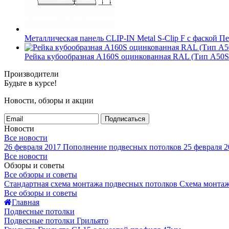
Металлическая панель CLIP-IN Metal S-Clip F с фаской
Рейка кубообразная A160S оцинкованная RAL (Тип A50S
Производители
Будьте в курсе!
Новости, обзоры и акции
Подписаться
Новости
Все новости
26 февраля 2017
Пополнение подвесных потолков
25 февраля 2
Все новости
Обзоры и советы
Все обзоры и советы
Стандартная схема монтажа подвесных потолков
Схема монтаж
Все обзоры и советы
Главная
Подвесные потолки
Подвесные потолки Грильято