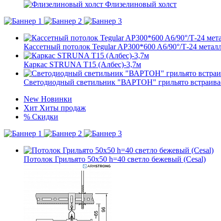
Флизелиновый холст
Кассетный потолок Tegular AP300*600 A6/90°/Т-24 металл
Каркас STRUNA Т15 (Албес)-3,7м
Светодиодный светильник "ВАРТОН" грильято встраива
New
Новинки
Хит
Хиты продаж
%
Скидки
Потолок Грильято 50x50 h=40 светло бежевый (Cesal)