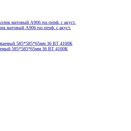
ик матовый А906 rus перф. с акуст.
емый 585*585*65мм 36 ВТ 4100К