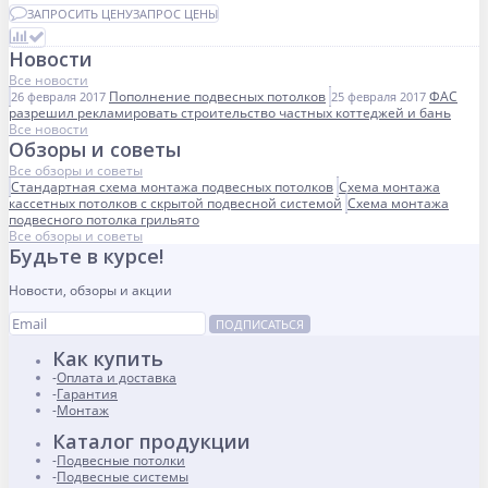
ЗАПРОСИТЬ ЦЕНУ
ЗАПРОС ЦЕНЫ
Новости
Все новости
Пополнение подвесных потолков
ФАС
26 февраля 2017
25 февраля 2017
разрешил рекламировать строительство частных коттеджей и бань
Все новости
Обзоры и советы
Все обзоры и советы
Стандартная схема монтажа подвесных потолков
Схема монтажа
кассетных потолков с скрытой подвесной системой
Схема монтажа
подвесного потолка грильято
Все обзоры и советы
Будьте в курсе!
Новости, обзоры и акции
ПОДПИСАТЬСЯ
Как купить
Оплата и доставка
Гарантия
Монтаж
Каталог продукции
Подвесные потолки
Подвесные системы