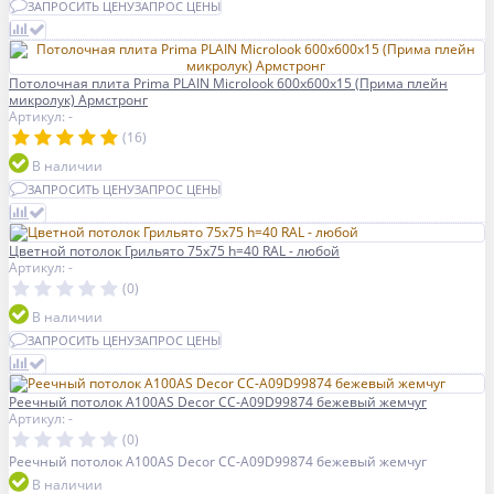
ЗАПРОСИТЬ ЦЕНУ
ЗАПРОС ЦЕНЫ
Потолочная плита Prima PLAIN Microlook 600x600x15 (Прима плейн
микролук) Армстронг
Артикул: -
(16)
В наличии
ЗАПРОСИТЬ ЦЕНУ
ЗАПРОС ЦЕНЫ
Цветной потолок Грильято 75x75 h=40 RAL - любой
Артикул: -
(0)
В наличии
ЗАПРОСИТЬ ЦЕНУ
ЗАПРОС ЦЕНЫ
Реечный потолок A100AS Decor СС-А09D99874 бежевый жемчуг
Артикул: -
(0)
Реечный потолок A100AS Decor СС-А09D99874 бежевый жемчуг
В наличии