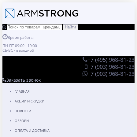
Время работы:
ПН-ПТ 09:00 - 19:00
СБ-ВС - выходной
+7 (495)
968-81-23
+7 (903)
968-81-23
+7 (903)
968-81-23
Заказать звонок
ГЛАВНАЯ
АКЦИИ И СКИДКИ
НОВОСТИ
ОБЗОРЫ
ОПЛАТА И ДОСТАВКА