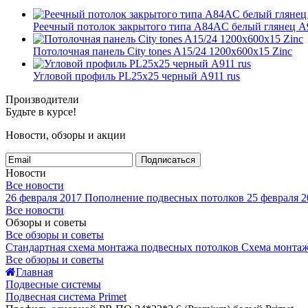
Реечный потолок закрытого типа A84AC белый глянец А9
Потолочная панель City tones A15/24 1200x600x15 Zinc
Угловой профиль PL25х25 черный А911 rus
Производители
Будьте в курсе!
Новости, обзоры и акции
Подписаться
Новости
Все новости
26 февраля 2017
Пополнение подвесных потолков
25 февраля 2
Все новости
Обзоры и советы
Все обзоры и советы
Стандартная схема монтажа подвесных потолков
Схема монтаж
Все обзоры и советы
Главная
Подвесные системы
Подвесная система Primet