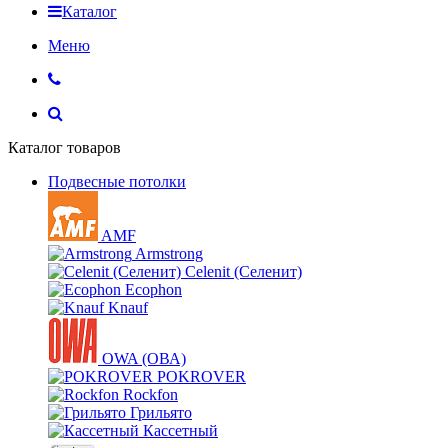
Каталог
Меню
Каталог товаров
Подвесные потолки
AMF
Armstrong
Celenit (Селенит)
Ecophon
Knauf
OWA (ОВА)
POKROVER
Rockfon
Грильято
Кассетный