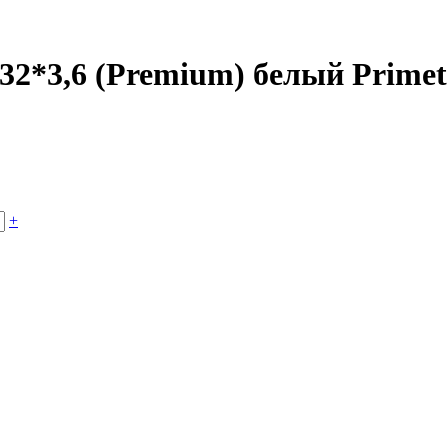
2*3,6 (Premium) белый Primet
+