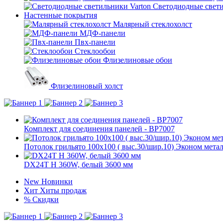
Светодиодные свети
Настенные покрытия
Малярный стеклохолст
МДФ-панели
Пвх-панели
Стеклообои
Флизелиновые обои
Флизелиновый холст
Комплект для соединения панелей - BP7007
Потолок грильято 100х100 ( выс.30/шир.10) Эконом метал
DX24T H 360W, белый 3600 мм
New
Новинки
Хит
Хиты продаж
%
Скидки