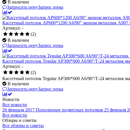
В наличии
Запросить цену
Запрос цены
Кассетный потолок AP600*1200 A6/90° эконом металлик А907 п
Артикул: -
(2)
В наличии
Запросить цену
Запрос цены
Кассетный потолок Tegular AP300*600 A6/90°/Т-24 металлик м
Артикул: -
(2)
Кассетный потолок Tegular AP300*600 A6/90°/Т-24 металлик м
В наличии
Запросить цену
Запрос цены
Новости
Все новости
26 февраля 2017
Пополнение подвесных потолков
25 февраля 2
Все новости
Обзоры и советы
Все обзоры и советы