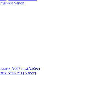
льники Varton
лик А907 rus.(Албес)