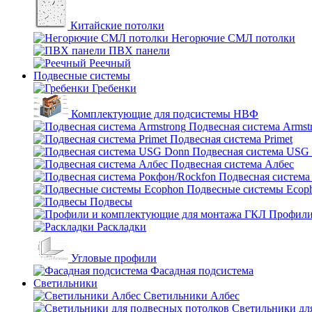
Китайские потолки
Негорючие СМЛ потолки
ПВХ панели
Реечный
Подвесные системы
Гребенки
Комплектующие для подсистемы НВФ
Подвесная система Armst
Подвесная система Primet
Подвесная система USG
Подвесная система Албес
Подвесная система
Подвесные системы Ecop
Подвесы
Профили
Раскладки
Угловые профили
Фасадная подсистема
Светильники
Светильники Албес
Светильники дл