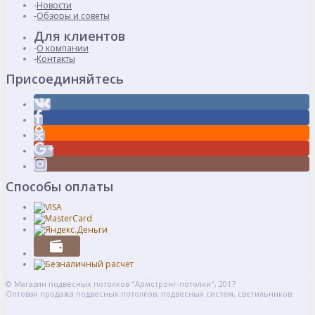
Новости
Обзоры и советы
Для клиентов
О компании
Контакты
Присоединяйтесь
Способы оплаты
© Магазин подвесных потолков "Армстронг-потолки", 2017
Оптовая продажа подвесных потолков, подвесных систем, светильников.