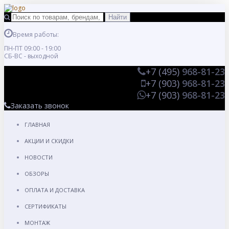
Время работы:
ПН-ПТ 09:00 - 19:00
СБ-ВС - выходной
+7 (495)
968-81-23
+7 (903)
968-81-23
+7 (903)
968-81-23
Заказать звонок
ГЛАВНАЯ
АКЦИИ И СКИДКИ
НОВОСТИ
ОБЗОРЫ
ОПЛАТА И ДОСТАВКА
СЕРТИФИКАТЫ
МОНТАЖ