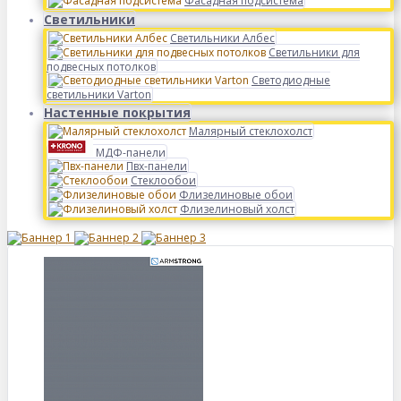
Фасадная подсистема
Светильники
Светильники Албес
Светильники для
подвесных потолков
Светодиодные
светильники Varton
Настенные покрытия
Малярный стеклохолст
МДФ-панели
Пвх-панели
Стеклообои
Флизелиновые обои
Флизелиновый холст