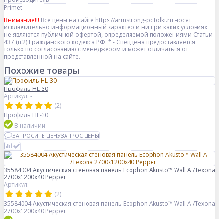
Primet
Внимание!!!
Все цены на сайте https://armstrong-potolki.ru носят
исключительно информационный характер и ни при каких условиях
не являются публичной офертой, определяемой положениями Статьи
437 (п.2) Гражданского кодекса РФ. * - Спеццена предоставляется
только по согласованию с менеджером и может отличаться от
представленной на сайте.
Похожие товары
Профиль HL-30
Артикул: -
(2)
Профиль HL-30
В наличии
ЗАПРОСИТЬ ЦЕНУ
ЗАПРОС ЦЕНЫ
35584004 Акустическая стеновая панель Ecophon Akusto™ Wall A /Texona
2700x1200x40 Pepper
Артикул: -
(2)
35584004 Акустическая стеновая панель Ecophon Akusto™ Wall A /Texona
2700x1200x40 Pepper