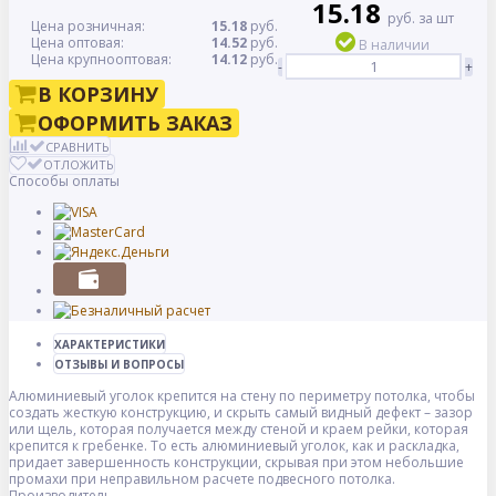
15.18
руб. за шт
Цена розничная:
15.18
руб.
Цена оптовая:
14.52
руб.
В наличии
Цена крупнооптовая:
14.12
руб.
-
+
В КОРЗИНУ
ОФОРМИТЬ ЗАКАЗ
СРАВНИТЬ
ОТЛОЖИТЬ
Способы оплаты
ХАРАКТЕРИСТИКИ
ОТЗЫВЫ И ВОПРОСЫ
Алюминиевый уголок крепится на стену по периметру потолка, чтобы
создать жесткую конструкцию, и скрыть самый видный дефект – зазор
или щель, которая получается между стеной и краем рейки, которая
крепится к гребенке. То есть алюминиевый уголок, как и раскладка,
придает завершенность конструкции, скрывая при этом небольшие
промахи при неправильном расчете подвесного потолка.
Производитель