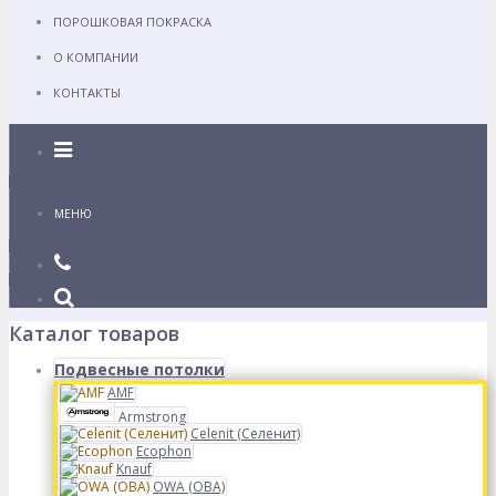
ПОРОШКОВАЯ ПОКРАСКА
О КОМПАНИИ
КОНТАКТЫ
Каталог
МЕНЮ
Каталог товаров
Подвесные потолки
AMF
Armstrong
Celenit (Селенит)
Ecophon
Knauf
OWA (ОВА)