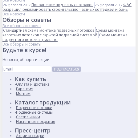
Все новости
Пополнение подвесных потолков
ФАС
26 февраля 2017
25 февраля 2017
разрешил рекламировать строительство частных коттеджей и бань
Все новости
Обзоры и советы
Все обзоры и советы
Стандартная схема монтажа подвесных потолков
Схема монтажа
кассетных потолков с скрытой подвесной системой
Схема монтажа
подвесного потолка грильято
Все обзоры и советы
Будьте в курсе!
Новости, обзоры и акции
ПОДПИСАТЬСЯ
Как купить
Оплата и доставка
Гарантия
Монтаж
Каталог продукции
Подвесные потолки
Подвесные системы
Светильники
Настенные покрытия
Пресс-центр
Акции и скидки