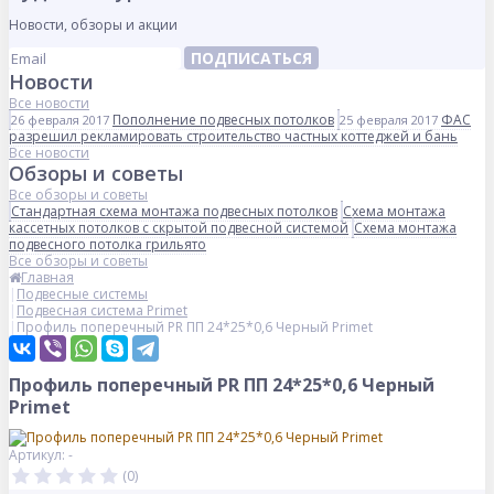
Новости, обзоры и акции
ПОДПИСАТЬСЯ
Новости
Все новости
Пополнение подвесных потолков
ФАС
26 февраля 2017
25 февраля 2017
разрешил рекламировать строительство частных коттеджей и бань
Все новости
Обзоры и советы
Все обзоры и советы
Стандартная схема монтажа подвесных потолков
Схема монтажа
кассетных потолков с скрытой подвесной системой
Схема монтажа
подвесного потолка грильято
Все обзоры и советы
Главная
Подвесные системы
Подвесная система Primet
Профиль поперечный PR ПП 24*25*0,6 Черный Primet
Профиль поперечный PR ПП 24*25*0,6 Черный
Primet
Артикул: -
(0)