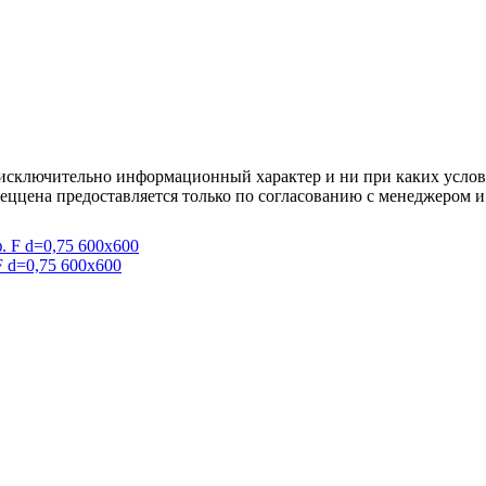
осят исключительно информационный характер и ни при каких усл
пеццена предоставляется только по согласованию с менеджером и
F d=0,75 600x600