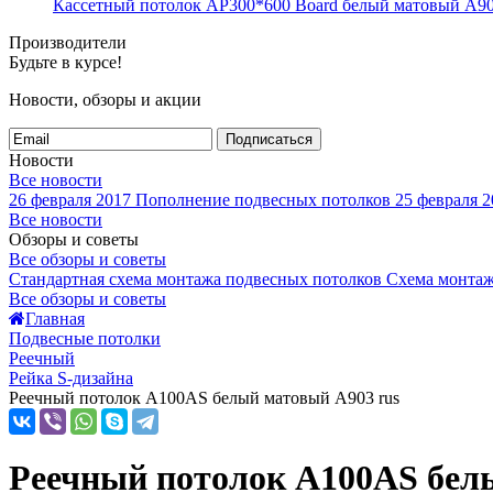
Кассетный потолок AP300*600 Board белый матовый А90
Производители
Будьте в курсе!
Новости, обзоры и акции
Подписаться
Новости
Все новости
26 февраля 2017
Пополнение подвесных потолков
25 февраля 2
Все новости
Обзоры и советы
Все обзоры и советы
Стандартная схема монтажа подвесных потолков
Схема монтаж
Все обзоры и советы
Главная
Подвесные потолки
Реечный
Рейка S-дизайна
Реечный потолок A100AS белый матовый A903 rus
Реечный потолок A100AS бел