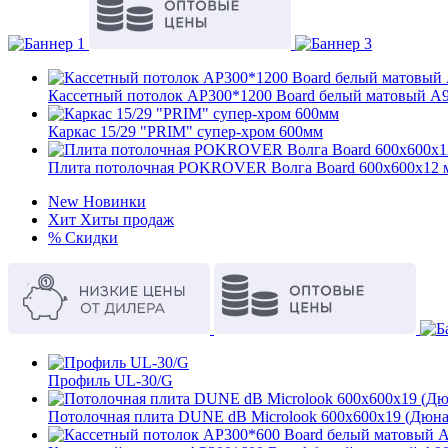
Кассетный потолок AP300*1200 Board белый матовый А9
Каркас 15/29 "PRIM" супер-хром 600мм
Плита потолочная POKROVER Волга Board 600х600х12 
New
Новинки
Хит
Хиты продаж
%
Скидки
Профиль UL-30/G
Потолочная плита DUNE dB Microlook 600x600x19 (Дюн