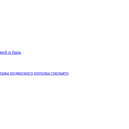
жей и бань
тажа подвесного потолка грильято