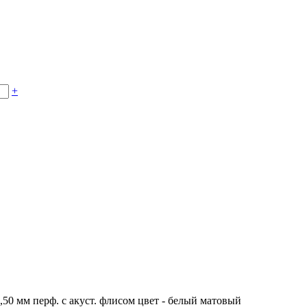
+
0,50 мм перф. с акуст. флисом цвет - белый матовый