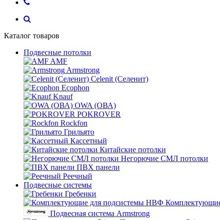
Каталог товаров
Подвесные потолки
AMF
Armstrong
Celenit (Селенит)
Ecophon
Knauf
OWA (ОВА)
POKROVER
Rockfon
Грильято
Кассетный
Китайские потолки
Негорючие СМЛ потолки
ПВХ панели
Реечный
Подвесные системы
Гребенки
Комплектующие
Подвесная система Armstrong