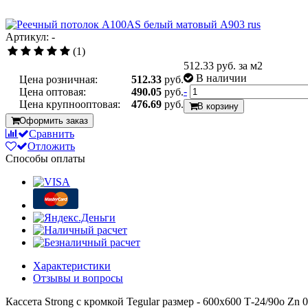
Артикул: -
(1)
512.33
руб. за м2
В наличии
Цена розничная:
512.33
руб.
-
Цена оптовая:
490.05
руб.
Цена крупнооптовая:
476.69
руб.
В корзину
Оформить заказ
Сравнить
Отложить
Способы оплаты
Характеристики
Отзывы и вопросы
Кассета Strong с кромкой Tegular размер - 600х600 Т-24/90о Zn 