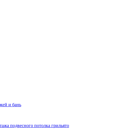
жей и бань
тажа подвесного потолка грильято