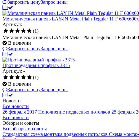
Запросить цену
Запрос цены
Металлическая панель LAY-IN Metal Plain Tegular 11 F 600x60
Артикул: -
(1)
Металлическая панель LAY-IN Metal Plain Tegular 11 F 600x6
В наличии
Запросить цену
Запрос цены
Противоударный профиль 3315
Артикул: -
(1)
В наличии
Запросить цену
Запрос цены
Новости
Все новости
26 февраля 2017
Пополнение подвесных потолков
25 февраля 2
Все новости
Обзоры и советы
Все обзоры и советы
Стандартная схема монтажа подвесных потолков
Схема монтаж