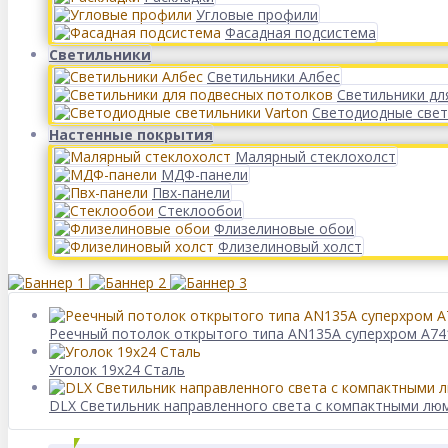
Угловые профили
Фасадная подсистема
Светильники
Светильники Албес
Светильники дл
Светодиодные свет
Настенные покрытия
Малярный стеклохолст
МДФ-панели
Пвх-панели
Стеклообои
Флизелиновые обои
Флизелиновый холст
Реечный потолок открытого типа AN135A суперхром А74
Уголок 19х24 Сталь
DLX Светильник направленного света c компактными л