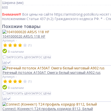
Ширина (мм)
600
Внимание!!!
Все цены на сайте https://armstrong-potolki.ru но
положениями Статьи 437 (п.2) Гражданского кодекса РФ. * - 
Похожие товары
1041000020 ARS/S 118 HF
Артикул: -
(1)
В наличии
ЗАПРОСИТЬ ЦЕНУ
ЗАПРОС ЦЕНЫ
Реечный потолок A150AT Омега белый матовый А902 rus
Артикул: -
(1)
В наличии
ЗАПРОСИТЬ ЦЕНУ
ЗАПРОС ЦЕНЫ
Connect (Коннект) T24 профиль коридор 8112, Белый