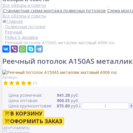
Все обзоры и советы
Стандартная схема монтажа подвесных потолков
Схема монта
Все обзоры и советы
Главная
Подвесные потолки
Реечный
Рейка S-дизайна
Реечный потолок A150AS металлик матовый А906 rus
Реечный потолок A150AS металлик
Артикул: -
(1)
Цена розничная:
941.28
руб.
Цена оптовая:
900.35
руб.
Цена крупнооптовая:
875.80
руб.
-
+
В КОРЗИНУ
ОФОРМИТЬ ЗАКАЗ
СРАВНИТЬ