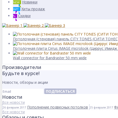
Новинки
NEW
Хиты продаж
ХИТ
Скидки
%
Потолочная (стеновая) панель CITY TONES (CИТИ ТОНЕС)
Потолочная плита Cirrus IMAGE microlook (Циррус Имидж
Wall connector for Bandraster 50 mm wide
Производители
Будьте в курсе!
Новости, обзоры и акции
ПОДПИСАТЬСЯ
Новости
Все новости
Пополнение подвесных потолков
Ф
26 февраля 2017
25 февраля 2017
Все новости
Обзоры и советы