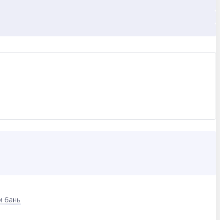
и бань