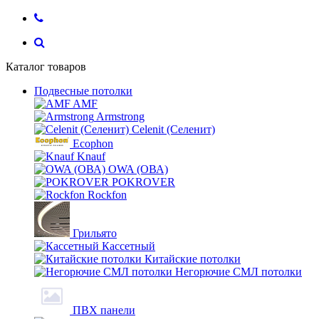
Каталог товаров
Подвесные потолки
AMF
Armstrong
Celenit (Селенит)
Ecophon
Knauf
OWA (ОВА)
POKROVER
Rockfon
Грильято
Кассетный
Китайские потолки
Негорючие СМЛ потолки
ПВХ панели