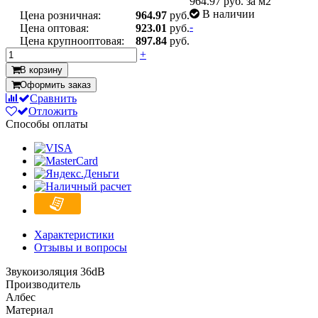
964.97
руб. за м2
В наличии
Цена розничная:
964.97
руб.
-
Цена оптовая:
923.01
руб.
Цена крупнооптовая:
897.84
руб.
+
В корзину
Оформить заказ
Сравнить
Отложить
Способы оплаты
Характеристики
Отзывы и вопросы
Звукоизоляция 36dB
Производитель
Албес
Материал