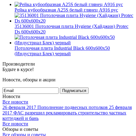
Рейка кубообразная A25S белый глянец А916 рус
35136001 Потолочная плита Hygiene (Хайджин) Protec
Ds 600x600x20
Потолочная плита Industrial Black 600x600x50
(Индустриал Блек) черный
Производители
Будьте в курсе!
Новости, обзоры и акции
Подписаться
Новости
Все новости
26 февраля 2017
Пополнение подвесных потолков
25 февраля
2017
ФАС разрешил рекламировать строительство частных
коттеджей и бань
Все новости
Обзоры и советы
Все обзоры и советы