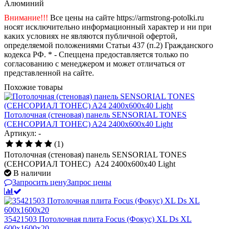
Алюминий
Внимание!!!
Все цены на сайте https://armstrong-potolki.ru
носят исключительно информационный характер и ни при
каких условиях не являются публичной офертой,
определяемой положениями Статьи 437 (п.2) Гражданского
кодекса РФ. * - Спеццена предоставляется только по
согласованию с менеджером и может отличаться от
представленной на сайте.
Похожие товары
Потолочная (стеновая) панель SENSORIAL TONES
(СЕНСОРИАЛ ТОНЕС) A24 2400x600x40 Light
Артикул: -
(1)
Потолочная (стеновая) панель SENSORIAL TONES
(СЕНСОРИАЛ ТОНЕС) A24 2400x600x40 Light
В наличии
Запросить цену
Запрос цены
35421503 Потолочная плита Focus (Фокус) XL Ds XL
600x1600x20