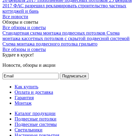
26 февраля 2017
Пополнение подвесных потолков
25 февраля
2017
ФАС разрешил рекламировать строительство частных
коттеджей и бань
Все новости
Обзоры и советы
Все обзоры и советы
Стандартная схема монтажа подвесных потолков
Схема
монтажа кассетных потолков с скрытой подвесной системой
Схема монтажа подвесного потолка грильято
Все обзоры и советы
Будьте в курсе!
Новости, обзоры и акции
Подписаться
Как купить
Оплата и доставка
Гарантия
Монтаж
Каталог продукции
Подвесные потолки
Подвесные системы
Светильники
Настенные покрытия