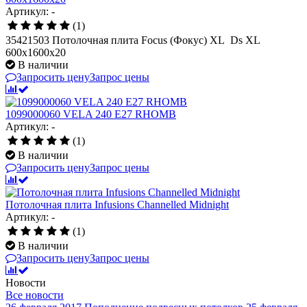
Артикул: -
(1)
35421503 Потолочная плита Focus (Фокус) XL Ds XL
600x1600x20
В наличии
Запросить цену
Запрос цены
1099000060 VELA 240 E27 RHOMB
Артикул: -
(1)
В наличии
Запросить цену
Запрос цены
Потолочная плита Infusions Channelled Midnight
Артикул: -
(1)
В наличии
Запросить цену
Запрос цены
Новости
Все новости