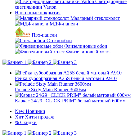
Светодиодные
светильники Varton
Настенные покрытия
Малярный стеклохолст
МДФ-панели
Пвх-панели
Стеклообои
Флизелиновые обои
Флизелиновый холст
Рейка кубообразная A25S белый матовый А910
Prelude Sixty Main Runner 3600мм
Каркас 24/29 "CLICK PRIM" белый матовый 600мм
New
Новинки
Хит
Хиты продаж
%
Скидки