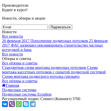
Производители
Будьте в курсе!
Новости, обзоры и акции
Подписаться
Новости
Все новости
26 февраля 2017
Пополнение подвесных потолков
25 февраля
2017
ФАС разрешил рекламировать строительство частных
коттеджей и бань
Все новости
Обзоры и советы
Все обзоры и советы
Стандартная схема монтажа подвесных потолков
Схема
монтажа кассетных потолков с скрытой подвесной системой
Схема монтажа подвесного потолка грильято
Все обзоры и советы
Главная
Подвесные системы
Подвесные системы Ecophon
Регулируемый подвес Connect (Коннект) 3760