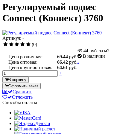
Регулируемый подвес
Connect (Коннект) 3760
Артикул: -
(0)
69.44
руб. за м2
В наличии
Цена розничная:
69.44
руб.
-
Цена оптовая:
66.42
руб.
Цена крупнооптовая:
64.61
руб.
+
В корзину
Оформить заказ
Сравнить
Отложить
Способы оплаты