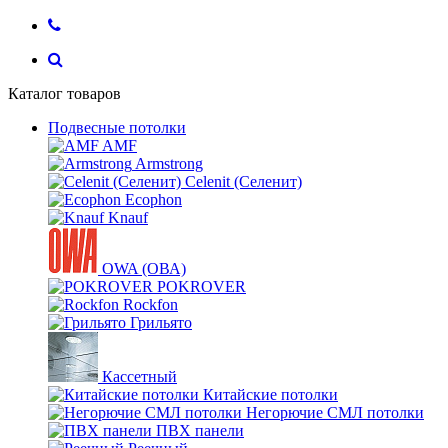
Каталог товаров
Подвесные потолки
AMF
Armstrong
Celenit (Селенит)
Ecophon
Knauf
OWA (ОВА)
POKROVER
Rockfon
Грильято
Кассетный
Китайские потолки
Негорючие СМЛ потолки
ПВХ панели