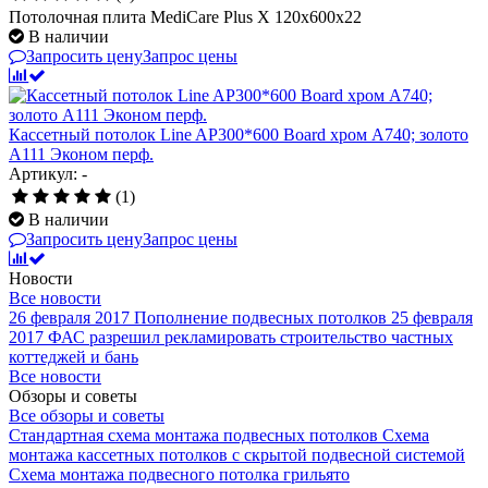
Потолочная плита MediCare Plus X 120х600х22
В наличии
Запросить цену
Запрос цены
Кассетный потолок Line AP300*600 Board хром А740; золото
А111 Эконом перф.
Артикул: -
(1)
В наличии
Запросить цену
Запрос цены
Новости
Все новости
26 февраля 2017
Пополнение подвесных потолков
25 февраля
2017
ФАС разрешил рекламировать строительство частных
коттеджей и бань
Все новости
Обзоры и советы
Все обзоры и советы
Стандартная схема монтажа подвесных потолков
Схема
монтажа кассетных потолков с скрытой подвесной системой
Схема монтажа подвесного потолка грильято