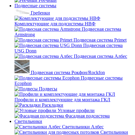
Реечный
Подвесные системы
Гребенки
Комплектующие для подсистемы НВФ
Подвесная система
Armstrong
Подвесная система Primet
Подвесная система
USG Donn
Подвесная система Албес
Подвесная система Рокфон/Rockfon
Подвесные системы
Ecophon
Подвесы
Профили и комплектующие для монтажа ГКЛ
Раскладки
Угловые профили
Фасадная подсистема
Светильники
Светильники Албес
Светильники