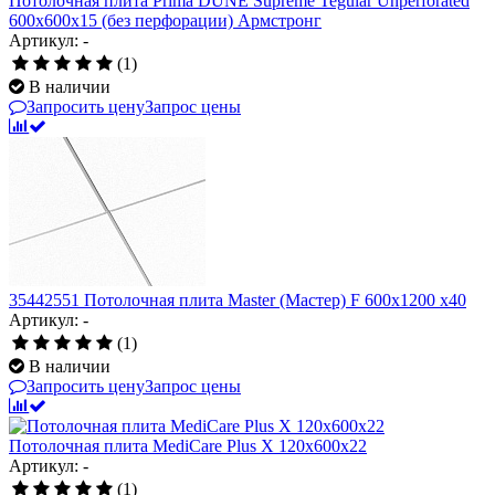
Потолочная плита Prima DUNE Supreme Tegular Unperforated
600x600x15 (без перфорации) Армстронг
Артикул: -
(1)
В наличии
Запросить цену
Запрос цены
35442551 Потолочная плита Master (Мастер) F 600x1200 x40
Артикул: -
(1)
В наличии
Запросить цену
Запрос цены
Потолочная плита MediCare Plus X 120х600х22
Артикул: -
(1)