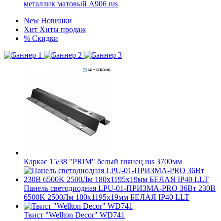
металлик матовый А906 rus
New
Новинки
Хит
Хиты продаж
%
Скидки
Каркас 15/38 "PRIM" белый глянец rus 3700мм
Панель светодиодная LPU-01-ПРИЗМА-PRO 36Вт 230В
6500K 2500Лм 180х1195х19мм БЕЛАЯ IP40 LLT
Твист "Wellton Decor" WD741