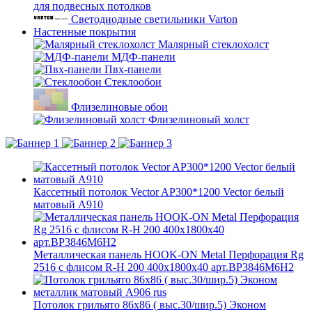
для подвесных потолков
Светодиодные светильники Varton
Настенные покрытия
Малярный стеклохолст
МДФ-панели
Пвх-панели
Стеклообои
Флизелиновые обои
Флизелиновый холст
Кассетный потолок Vector AP300*1200 Vector белый
матовый А910
Металлическая панель HOOK-ON Metal Перфорация Rg
2516 с флисом R-H 200 400x1800x40 арт.BP3846M6H2
Потолок грильято 86х86 ( выс.30/шир.5) Эконом