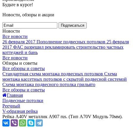
Будьте в курсе!
Новости, обзоры и акции
Подписаться
Новости
Все новости
26 февраля 2017
Пополнение подвесных потолков
25 февраля
2017
ФАС разрешил рекламировать строительство частных
коттеджей и бань
Все новости
Обзоры и советы
Все обзоры и советы
Стандартная схема монтажа подвесных потолков
Схема
монтажа кассетных потолков с скрытой подвесной системой
Схема монтажа подвесного потолка грильято
Все обзоры и советы
Главная
Подвесные потолки
Реечный
V-образная рейка
Рейка A40V металлик A907 rus. (Тип A70V Модуль 70мм).