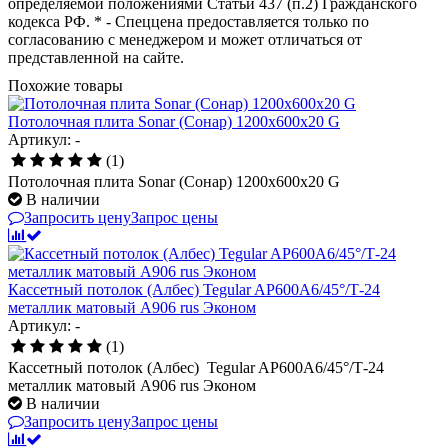
определяемой положениями Статьи 437 (п.2) Гражданского
кодекса РФ. * - Спеццена предоставляется только по
согласованию с менеджером и может отличаться от
представленной на сайте.
Похожие товары
Потолочная плита Sonar (Сонар) 1200x600x20 G
Артикул: -
(1)
Потолочная плита Sonar (Сонар) 1200x600x20 G
В наличии
Запросить цену
Запрос цены
Кассетный потолок (Албес) Tegular AP600A6/45°/Т-24
металлик матовый А906 rus Эконом
Артикул: -
(1)
Кассетный потолок (Албес) Tegular AP600A6/45°/Т-24
металлик матовый А906 rus Эконом
В наличии
Запросить цену
Запрос цены