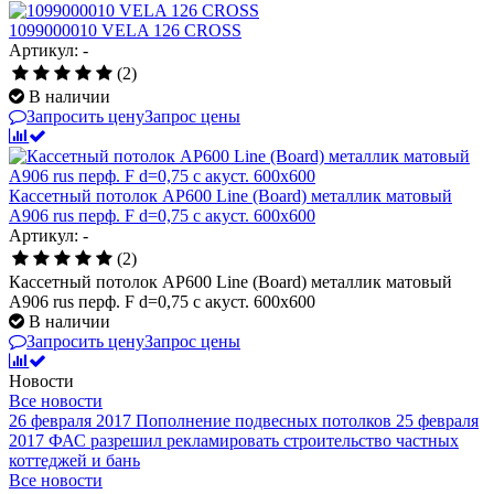
1099000010 VELA 126 CROSS
Артикул: -
(2)
В наличии
Запросить цену
Запрос цены
Кассетный потолок AP600 Line (Board) металлик матовый
А906 rus перф. F d=0,75 с акуст. 600x600
Артикул: -
(2)
Кассетный потолок AP600 Line (Board) металлик матовый
А906 rus перф. F d=0,75 с акуст. 600x600
В наличии
Запросить цену
Запрос цены
Новости
Все новости
26 февраля 2017
Пополнение подвесных потолков
25 февраля
2017
ФАС разрешил рекламировать строительство частных
коттеджей и бань
Все новости