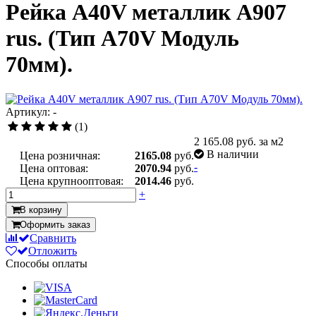
Рейка A40V металлик A907
rus. (Тип A70V Модуль
70мм).
Артикул: -
(1)
2 165.08
руб. за м2
В наличии
Цена розничная:
2165.08
руб.
-
Цена оптовая:
2070.94
руб.
Цена крупнооптовая:
2014.46
руб.
+
В корзину
Оформить заказ
Сравнить
Отложить
Способы оплаты