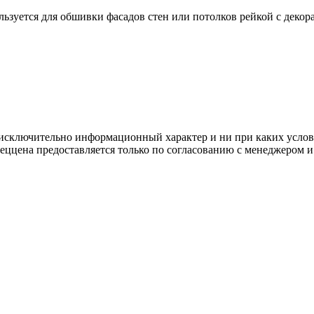
льзуется для обшивки фасадов стен или потолков рейкой с деко
осят исключительно информационный характер и ни при каких усл
пеццена предоставляется только по согласованию с менеджером и