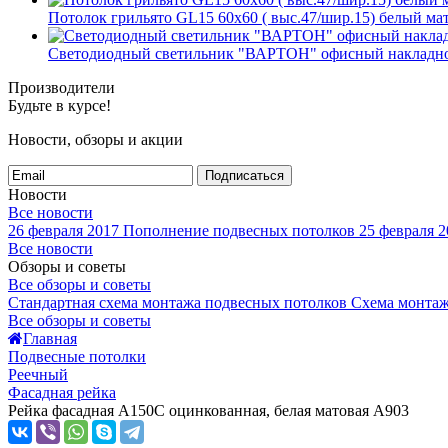
Потолок грильято GL15 60х60 ( выс.47/шир.15) белый м
Светодиодный светильник "ВАРТОН" офисный накладно
Производители
Будьте в курсе!
Новости, обзоры и акции
Подписаться
Новости
Все новости
26 февраля 2017
Пополнение подвесных потолков
25 февраля 2
Все новости
Обзоры и советы
Все обзоры и советы
Стандартная схема монтажа подвесных потолков
Схема монтаж
Все обзоры и советы
Главная
Подвесные потолки
Реечный
Фасадная рейка
Рейка фасадная А150С оцинкованная, белая матовая А903