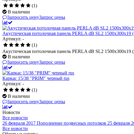
(1)
В наличии
Запросить цену
Запрос цены
Акустическая потолочная панель PERLA dB SL2 1500x300x19 
Артикул: -
(1)
Акустическая потолочная панель PERLA dB SL2 1500x300x19 
В наличии
Запросить цену
Запрос цены
Каркас 15/38 "PRIM" черный rus
Артикул: -
(1)
В наличии
Запросить цену
Запрос цены
Новости
Все новости
26 февраля 2017
Пополнение подвесных потолков
25 февраля 2
Все новости
Обзоры и советы