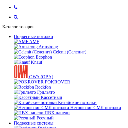
Каталог товаров
Подвесные потолки
AMF
Armstrong
Celenit (Селенит)
Ecophon
Knauf
OWA (ОВА)
POKROVER
Rockfon
Грильято
Кассетный
Китайские потолки
Негорючие СМЛ потолки
ПВХ панели
Реечный
Подвесные системы