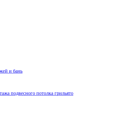
жей и бань
тажа подвесного потолка грильято