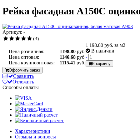
Рейка фасадная А150С оцинко
Артикул: -
(3)
1 198.80
руб. за м2
В наличии
Цена розничная:
1198.80
руб.
-
Цена оптовая:
1146.68
руб.
Цена крупнооптовая:
1115.41
руб.
В корзину
Оформить заказ
Сравнить
Отложить
Способы оплаты
Характеристики
Отзывы и вопросы