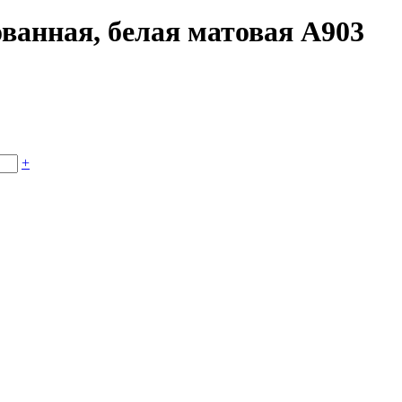
ванная, белая матовая А903
+