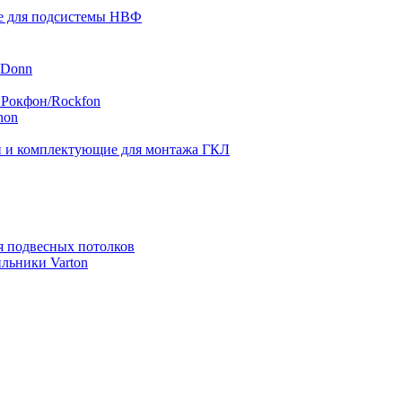
 для подсистемы НВФ
 Donn
 Рокфон/Rockfon
hon
 и комплектующие для монтажа ГКЛ
я подвесных потолков
льники Varton