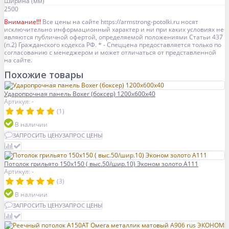
Ширина (мм)
2500
Внимание!!!
Все цены на сайте https://armstrong-potolki.ru носят
исключительно информационный характер и ни при каких условиях не
являются публичной офертой, определяемой положениями Статьи 437
(п.2) Гражданского кодекса РФ. * - Спеццена предоставляется только по
согласованию с менеджером и может отличаться от представленной
на сайте.
Похожие товары
Ударопрочная панель Boxer (боксер) 1200x600x40
Артикул: -
(1)
В наличии
ЗАПРОСИТЬ ЦЕНУ
ЗАПРОС ЦЕНЫ
Потолок грильято 150х150 ( выс.50/шир.10) Эконом золото А111
Артикул: -
(3)
В наличии
ЗАПРОСИТЬ ЦЕНУ
ЗАПРОС ЦЕНЫ