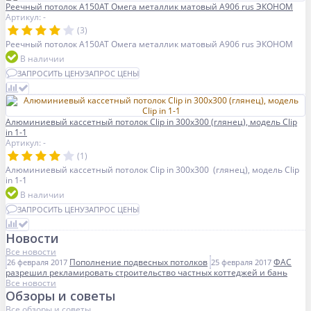
Реечный потолок A150AT Омега металлик матовый А906 rus ЭКОНОМ
Артикул: -
(3)
Реечный потолок A150AT Омега металлик матовый А906 rus ЭКОНОМ
В наличии
ЗАПРОСИТЬ ЦЕНУ
ЗАПРОС ЦЕНЫ
Алюминиевый кассетный потолок Clip in 300х300 (глянец), модель Clip
in 1-1
Артикул: -
(1)
Алюминиевый кассетный потолок Clip in 300х300 (глянец), модель Clip
in 1-1
В наличии
ЗАПРОСИТЬ ЦЕНУ
ЗАПРОС ЦЕНЫ
Новости
Все новости
Пополнение подвесных потолков
ФАС
26 февраля 2017
25 февраля 2017
разрешил рекламировать строительство частных коттеджей и бань
Все новости
Обзоры и советы
Все обзоры и советы