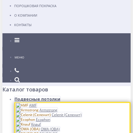
ПОРОШКОВАЯ ПОКРАСКА
О КОМПАНИИ
КОНТАКТЫ
Каталог
МЕНЮ
Каталог товаров
Подвесные потолки
AMF
Armstrong
Celenit (Селенит)
Ecophon
Knauf
OWA (ОВА)