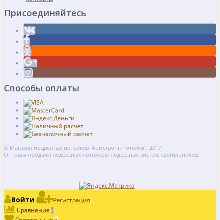
Присоединяйтесь
Способы оплаты
© Магазин подвесных потолков "Армстронг-потолки", 2017
Оптовая продажа подвесных потолков, подвесных систем, светильников.
Войти
Регистрация
Сравнение
0
Отложенные