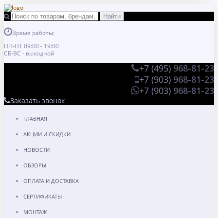
Время работы:
ПН-ПТ 09:00 - 19:00
СБ-ВС - выходной
+7 (495)
968-81-23
+7 (903)
968-81-23
+7 (903)
968-81-23
Заказать звонок
ГЛАВНАЯ
АКЦИИ И СКИДКИ
НОВОСТИ
ОБЗОРЫ
ОПЛАТА И ДОСТАВКА
СЕРТИФИКАТЫ
МОНТАЖ