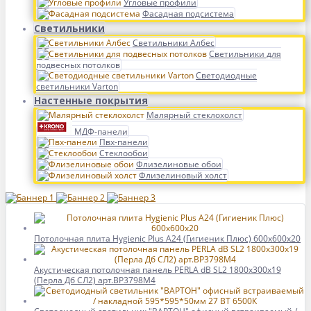
Угловые профили
Фасадная подсистема
Светильники
Светильники Албес
Светильники для
подвесных потолков
Светодиодные
светильники Varton
Настенные покрытия
Малярный стеклохолст
МДФ-панели
Пвх-панели
Стеклообои
Флизелиновые обои
Флизелиновый холст
Потолочная плита Hygienic Plus A24 (Гигиеник Плюс) 600x600x20
Акустическая потолочная панель PERLA dB SL2 1800x300x19
(Перла Дб СЛ2) арт.BP3798M4