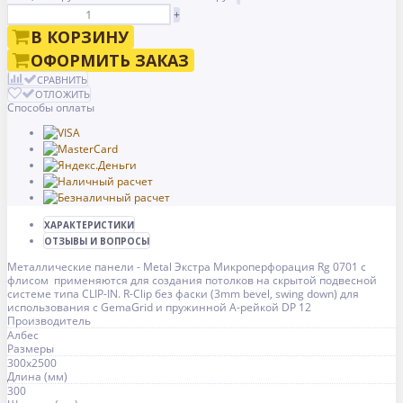
+
В КОРЗИНУ
ОФОРМИТЬ ЗАКАЗ
СРАВНИТЬ
ОТЛОЖИТЬ
Способы оплаты
ХАРАКТЕРИСТИКИ
ОТЗЫВЫ И ВОПРОСЫ
Металлические панели - Metal Экстра Микроперфорация Rg 0701 с
флисом применяются для создания потолков на скрытой подвесной
системе типа CLIP-IN. R-Clip без фаски (3mm bevel, swing down) для
использования с GemaGrid и пружинной А-рейкой DP 12
Производитель
Албес
Размеры
300x2500
Длина (мм)
300