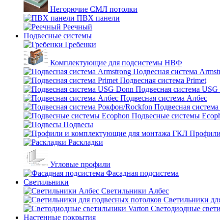
Негорючие СМЛ потолки
ПВХ панели
Реечный
Подвесные системы
Гребенки
Комплектующие для подсистемы НВФ
Подвесная система Armst
Подвесная система Primet
Подвесная система USG
Подвесная система Албес
Подвесная система
Подвесные системы Ecop
Подвесы
Профили
Раскладки
Угловые профили
Фасадная подсистема
Светильники
Светильники Албес
Светильники дл
Светодиодные свети
Настенные покрытия