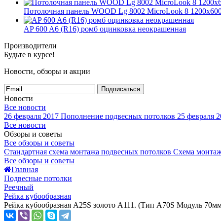
Потолочная панель WOOD Lg 8002 MicroLook 8 1200x
AP 600 A6 (R16) ромб оцинковка неокрашенная
Производители
Будьте в курсе!
Новости, обзоры и акции
Подписаться
Новости
Все новости
26 февраля 2017
Пополнение подвесных потолков
25 февраля 2
Все новости
Обзоры и советы
Все обзоры и советы
Стандартная схема монтажа подвесных потолков
Схема монтаж
Все обзоры и советы
Главная
Подвесные потолки
Реечный
Рейка кубообразная
Рейка кубообразная A25S золото А111. (Тип A70S Модуль 70мм