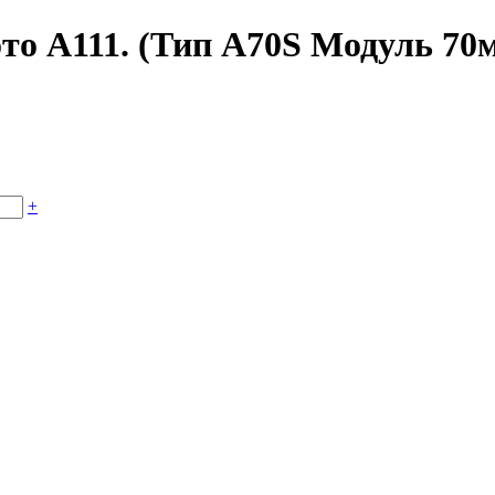
то А111. (Тип A70S Модуль 70
+