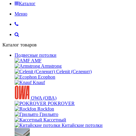
Каталог
Меню
Каталог товаров
Подвесные потолки
AMF
Armstrong
Celenit (Селенит)
Ecophon
Knauf
OWA (ОВА)
POKROVER
Rockfon
Грильято
Кассетный
Китайские потолки