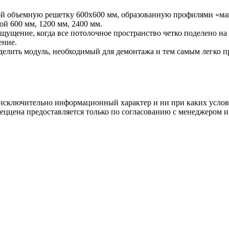
ой объемную решетку 600х600 мм, образованную профилями «мам
й 600 мм, 1200 мм, 2400 мм.
ощущение, когда все потолочное пространство четко поделено 
ение.
делить модуль, необходимый для демонтажа и тем самым легко п
осят исключительно информационный характер и ни при каких усл
пеццена предоставляется только по согласованию с менеджером и