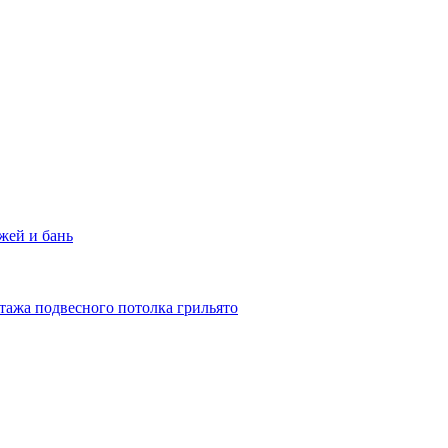
жей и бань
тажа подвесного потолка грильято