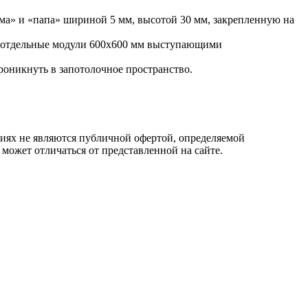
а» и «папа» шириной 5 мм, высотой 30 мм, закрепленную на
на отдельные модули 600х600 мм выступающими
роникнуть в запотолочное пространство.
овиях не являются публичной офертой, определяемой
 может отличаться от представленной на сайте.