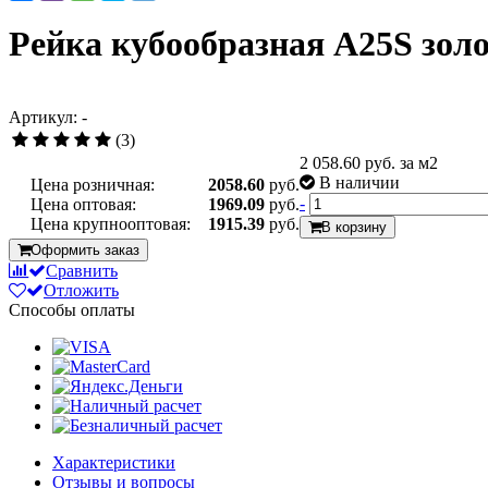
Рейка кубообразная A25S золо
Артикул: -
(3)
2 058.60
руб. за м2
В наличии
Цена розничная:
2058.60
руб.
-
Цена оптовая:
1969.09
руб.
Цена крупнооптовая:
1915.39
руб.
В корзину
Оформить заказ
Сравнить
Отложить
Способы оплаты
Характеристики
Отзывы и вопросы