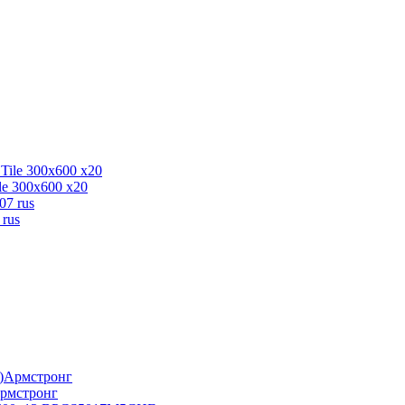
le 300x600 x20
rus
Армстронг