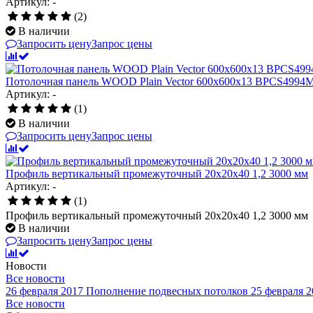
Артикул: -
(2)
В наличии
Запросить цену
Запрос цены
Потолочная панель WOOD Plain Vector 600x600x13 BPCS499
Артикул: -
(1)
В наличии
Запросить цену
Запрос цены
Профиль вертикальный промежуточный 20х20х40 1,2 3000 мм
Артикул: -
(1)
Профиль вертикальный промежуточный 20х20х40 1,2 3000 мм
В наличии
Запросить цену
Запрос цены
Новости
Все новости
26 февраля 2017
Пополнение подвесных потолков
25 февраля 2
Все новости