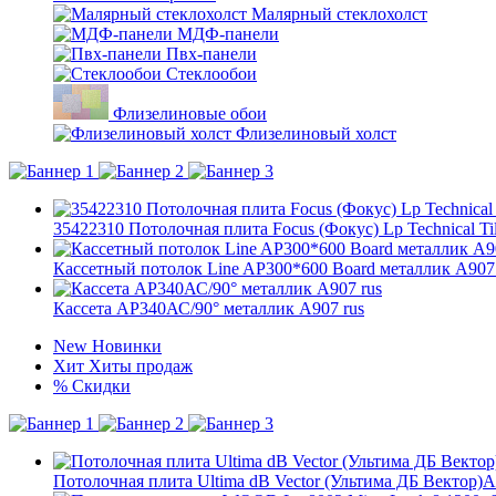
Малярный стеклохолст
МДФ-панели
Пвх-панели
Стеклообои
Флизелиновые обои
Флизелиновый холст
35422310 Потолочная плита Focus (Фокус) Lp Technical Ti
Кассетный потолок Line AP300*600 Board металлик А907 
Кассета AP340АС/90° металлик А907 rus
New
Новинки
Хит
Хиты продаж
%
Скидки
Потолочная плита Ultima dB Vector (Ультима ДБ Вектор)