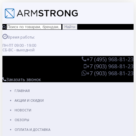
Время работы:
ПН-ПТ 09:00 - 19:00
СБ-ВС - выходной
+7 (495)
968-81-23
+7 (903)
968-81-23
+7 (903)
968-81-23
Заказать звонок
ГЛАВНАЯ
АКЦИИ И СКИДКИ
НОВОСТИ
ОБЗОРЫ
ОПЛАТА И ДОСТАВКА