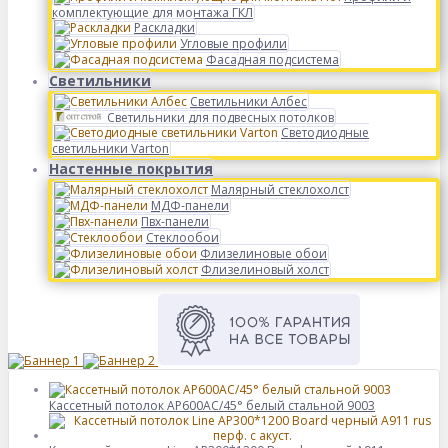
комплектующие для монтажа ГКЛ
Раскладки
Угловые профили
Фасадная подсистема
Светильники
Светильники Албес
Светильники для подвесных потолков
Светодиодные
светильники Varton
Настенные покрытия
Малярный стеклохолст
МДФ-панели
Пвх-панели
Стеклообои
Флизелиновые обои
Флизелиновый холст
Кассетный потолок AP600AC/45° белый стальной 9003