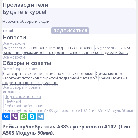
Производители
Будьте в курсе!
Новости, обзоры и акции
ПОДПИСАТЬСЯ
Новости
Все новости
Пополнение подвесных потолков
ФАС
26 февраля 2017
25 февраля 2017
разрешил рекламировать строительство частных коттеджей и бань
Все новости
Обзоры и советы
Все обзоры и советы
Стандартная схема монтажа подвесных потолков
Схема монтажа
кассетных потолков с скрытой подвесной системой
Схема монтажа
подвесного потолка грильято
Все обзоры и советы
Главная
Подвесные потолки
Реечный
Рейка кубообразная
Рейка кубообразная A38S суперзолото А102. (Тип A50S Модуль 50мм).
Рейка кубообразная A38S суперзолото А102. (Тип
A50S Модуль 50мм).