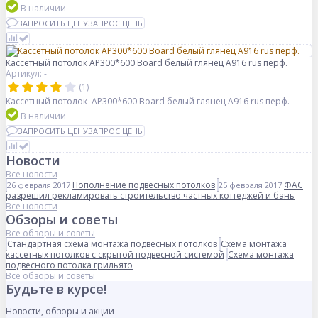
В наличии
ЗАПРОСИТЬ ЦЕНУ
ЗАПРОС ЦЕНЫ
Кассетный потолок AP300*600 Board белый глянец А916 rus перф.
Артикул: -
(1)
Кассетный потолок AP300*600 Board белый глянец А916 rus перф.
В наличии
ЗАПРОСИТЬ ЦЕНУ
ЗАПРОС ЦЕНЫ
Новости
Все новости
Пополнение подвесных потолков
ФАС
26 февраля 2017
25 февраля 2017
разрешил рекламировать строительство частных коттеджей и бань
Все новости
Обзоры и советы
Все обзоры и советы
Стандартная схема монтажа подвесных потолков
Схема монтажа
кассетных потолков с скрытой подвесной системой
Схема монтажа
подвесного потолка грильято
Все обзоры и советы
Будьте в курсе!
Новости, обзоры и акции