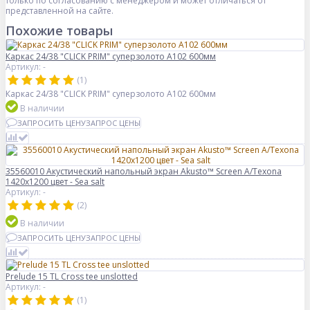
только по согласованию с менеджером и может отличаться от
представленной на сайте.
Похожие товары
Каркас 24/38 "CLICK PRIM" суперзолото А102 600мм
Артикул: -
(1)
Каркас 24/38 "CLICK PRIM" суперзолото А102 600мм
В наличии
ЗАПРОСИТЬ ЦЕНУ
ЗАПРОС ЦЕНЫ
35560010 Акустический напольный экран Akusto™ Screen A/Texona
1420x1200 цвет - Sea salt
Артикул: -
(2)
В наличии
ЗАПРОСИТЬ ЦЕНУ
ЗАПРОС ЦЕНЫ
Prelude 15 TL Cross tee unslotted
Артикул: -
(1)