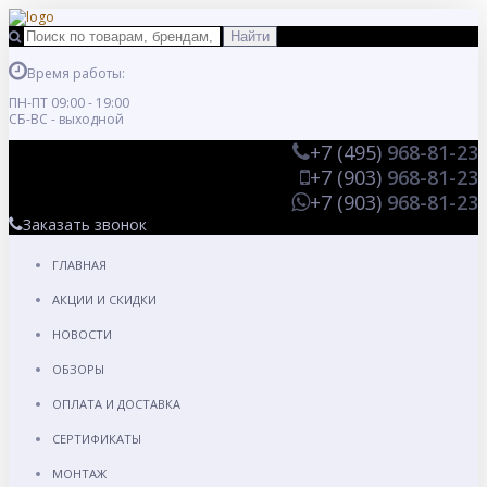
Время работы:
ПН-ПТ 09:00 - 19:00
СБ-ВС - выходной
+7 (495)
968-81-23
+7 (903)
968-81-23
+7 (903)
968-81-23
Заказать звонок
ГЛАВНАЯ
АКЦИИ И СКИДКИ
НОВОСТИ
ОБЗОРЫ
ОПЛАТА И ДОСТАВКА
СЕРТИФИКАТЫ
МОНТАЖ