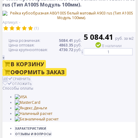
rus (Тип A100S Модуль 100мм).
Артикул: -
(1)
5 084.41
руб. за м2
Цена розничная:
5084.41
руб.
Цена оптовая:
4863.35
руб.
В наличии
Цена крупнооптовая:
4730.72
руб.
-
+
В КОРЗИНУ
ОФОРМИТЬ ЗАКАЗ
СРАВНИТЬ
ОТЛОЖИТЬ
Способы оплаты
ХАРАКТЕРИСТИКИ
ОТЗЫВЫ И ВОПРОСЫ