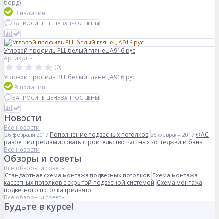
борд)
В наличии
ЗАПРОСИТЬ ЦЕНУ
ЗАПРОС ЦЕНЫ
Угловой профиль PLL белый глянец А916 рус
Артикул: -
(0)
Угловой профиль PLL белый глянец А916 рус
В наличии
ЗАПРОСИТЬ ЦЕНУ
ЗАПРОС ЦЕНЫ
Новости
Все новости
Пополнение подвесных потолков
ФАС
26 февраля 2017
25 февраля 2017
разрешил рекламировать строительство частных коттеджей и бань
Все новости
Обзоры и советы
Все обзоры и советы
Стандартная схема монтажа подвесных потолков
Схема монтажа
кассетных потолков с скрытой подвесной системой
Схема монтажа
подвесного потолка грильято
Все обзоры и советы
Будьте в курсе!