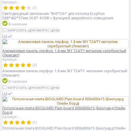
Артикул: -
(1)
Светодиодный светильник "ВАРТОН" для потолка Ecophon
588*462*57мм 36 ВТ 4100К с функцией аварийного освещения
В наличии
ЗАПРОСИТЬ ЦЕНУ
ЗАПРОС ЦЕНЫ
Алюминевая панель перфор. 1.8 мм SKY T24/TY металлик серебристый
(Люмсвет)
Артикул: -
(3)
Алюминевая панель перфор. 1.8 мм SKY T24/TY металлик серебристый
(Люмсвет)
В наличии
ЗАПРОСИТЬ ЦЕНУ
ЗАПРОС ЦЕНЫ
Потолочная плита BIOGUARD Plain board 600x600x15 (Биогуард Плейн
борд)
Артикул: -
(1)
Потолочная плита BIOGUARD Plain board 600x600x15 (Биогуард Плейн