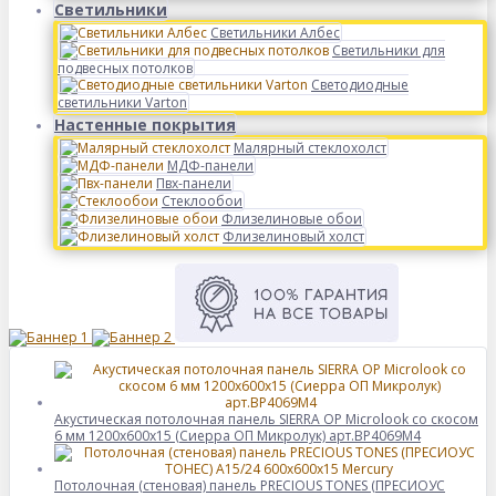
Светильники
Светильники Албес
Светильники для
подвесных потолков
Светодиодные
светильники Varton
Настенные покрытия
Малярный стеклохолст
МДФ-панели
Пвх-панели
Стеклообои
Флизелиновые обои
Флизелиновый холст
Акустическая потолочная панель SIERRA OP Microlook со скосом
6 мм 1200x600x15 (Сиерра ОП Микролук) арт.BP4069M4
Потолочная (стеновая) панель PRECIOUS TONES (ПРЕCИОУС