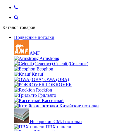
Каталог товаров
Подвесные потолки
AMF
Armstrong
Celenit (Селенит)
Ecophon
Knauf
OWA (ОВА)
POKROVER
Rockfon
Грильято
Кассетный
Китайские потолки
Негорючие СМЛ потолки
ПВХ панели