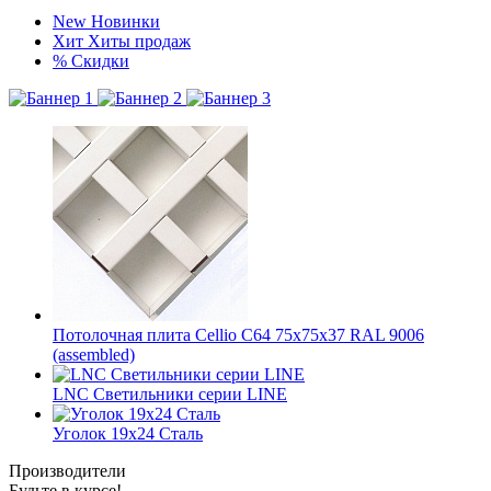
New
Новинки
Хит
Хиты продаж
%
Скидки
Потолочная плита Cellio C64 75x75x37 RAL 9006
(assembled)
LNC Светильники серии LINE
Уголок 19х24 Сталь
Производители
Будьте в курсе!