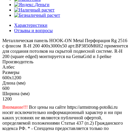
Характеристики
Отзывы и вопросы
Металлическая панель HOOK-ON Metal Перфорация Rg 2516
с флисом R-H 200 400x3000x50 арт.BP3850M6H2 применется
для создания потолков на скрытой подвесной системе. R-H
200 (square edged) монтируется на GemaGrid и J-рейке
Производитель
Албес
Размеры
600x1200
Длина (мм)
600
Ширина (мм)
1200
Внимание!!!
Все цены на сайте https://armstrong-potolki.ru
носят исключительно информационный характер и ни при
каких условиях не являются публичной офертой,
определяемой положениями Статьи 437 (п.2) Гражданского
кодекса РФ. * - Спеццена предоставляется только по