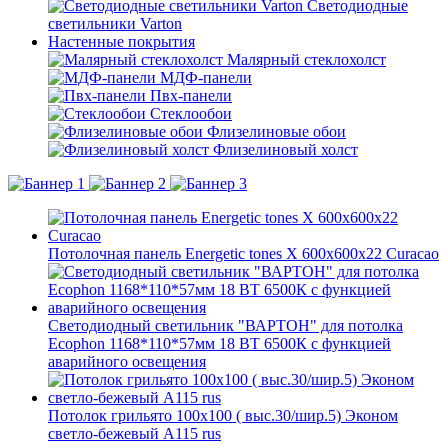
Светодиодные
светильники Varton
Настенные покрытия
Малярный стеклохолст
МДФ-панели
Пвх-панели
Стеклообои
Флизелиновые обои
Флизелиновый холст
Потолочная панель Energetic tones X 600x600x22 Curacao
Светодиодный светильник "ВАРТОН" для потолка
Ecophon 1168*110*57мм 18 ВТ 6500К с функцией
аварийного освещения
Потолок грильято 100х100 ( выс.30/шир.5) Эконом
светло-бежевый А115 rus