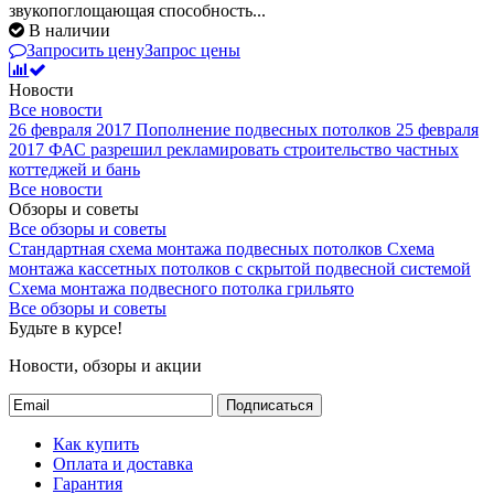
звукопоглощающая способность...
В наличии
Запросить цену
Запрос цены
Новости
Все новости
26 февраля 2017
Пополнение подвесных потолков
25 февраля
2017
ФАС разрешил рекламировать строительство частных
коттеджей и бань
Все новости
Обзоры и советы
Все обзоры и советы
Стандартная схема монтажа подвесных потолков
Схема
монтажа кассетных потолков с скрытой подвесной системой
Схема монтажа подвесного потолка грильято
Все обзоры и советы
Будьте в курсе!
Новости, обзоры и акции
Подписаться
Как купить
Оплата и доставка
Гарантия