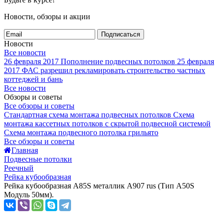
Новости, обзоры и акции
Подписаться
Новости
Все новости
26 февраля 2017
Пополнение подвесных потолков
25 февраля
2017
ФАС разрешил рекламировать строительство частных
коттеджей и бань
Все новости
Обзоры и советы
Все обзоры и советы
Стандартная схема монтажа подвесных потолков
Схема
монтажа кассетных потолков с скрытой подвесной системой
Схема монтажа подвесного потолка грильято
Все обзоры и советы
Главная
Подвесные потолки
Реечный
Рейка кубообразная
Рейка кубообразная A85S металлик А907 rus (Тип A50S
Модуль 50мм).