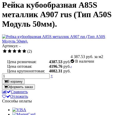
Рейка кубообразная A85S
металлик А907 rus (Тип A50S
Модуль 50мм).
Артикул: -
(2)
4 387.53
руб. за м2
В наличии
Цена розничная:
4387.53
руб.
-
Цена оптовая:
4196.76
руб.
Цена крупнооптовая:
4082.31
руб.
+
В корзину
Оформить заказ
Сравнить
Отложить
Способы оплаты