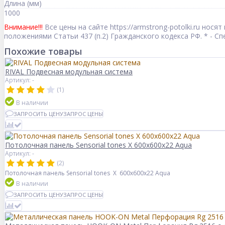
Длина (мм)
1000
Внимание!!!
Все цены на сайте https://armstrong-potolki.ru но
положениями Статьи 437 (п.2) Гражданского кодекса РФ. * - 
Похожие товары
RIVAL Подвесная модульная система
Артикул: -
(1)
В наличии
ЗАПРОСИТЬ ЦЕНУ
ЗАПРОС ЦЕНЫ
Потолочная панель Sensorial tones X 600x600x22 Aqua
Артикул: -
(2)
Потолочная панель Sensorial tones X 600x600x22 Aqua
В наличии
ЗАПРОСИТЬ ЦЕНУ
ЗАПРОС ЦЕНЫ