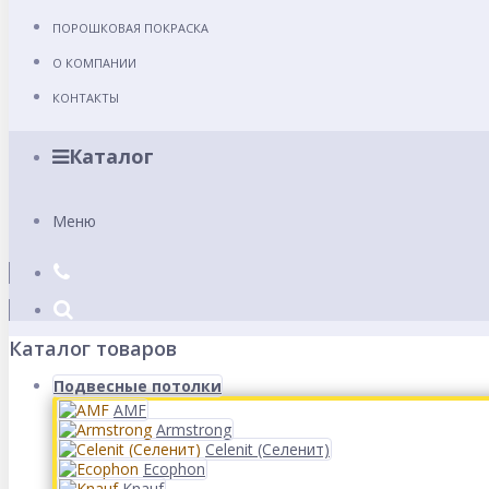
ПОРОШКОВАЯ ПОКРАСКА
О КОМПАНИИ
КОНТАКТЫ
Каталог
Меню
Каталог товаров
Подвесные потолки
AMF
Armstrong
Celenit (Селенит)
Ecophon
Knauf