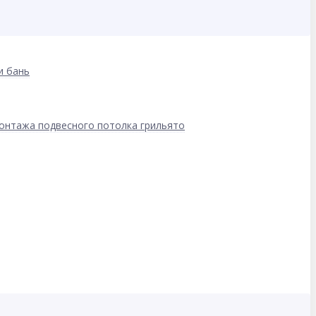
и бань
онтажа подвесного потолка грильято