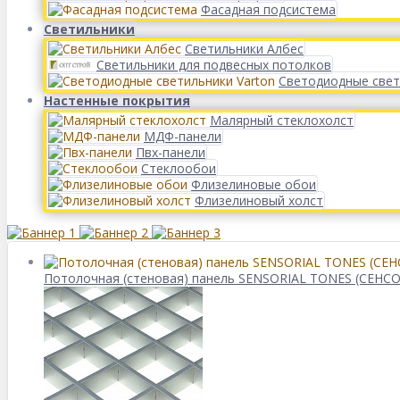
Фасадная подсистема
Светильники
Светильники Албес
Светильники для подвесных потолков
Светодиодные свет
Настенные покрытия
Малярный стеклохолст
МДФ-панели
Пвх-панели
Стеклообои
Флизелиновые обои
Флизелиновый холст
Потолочная (стеновая) панель SENSORIAL TONES (СЕНСО