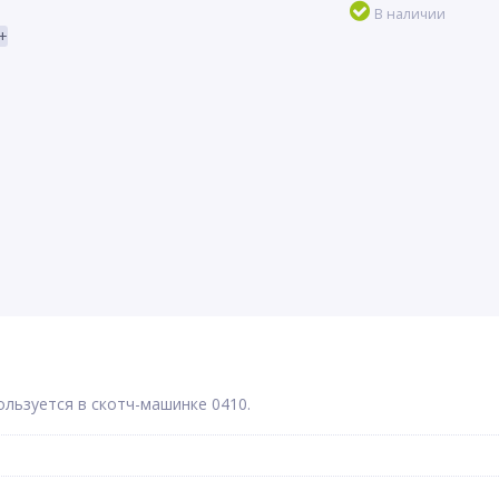
В наличии
+
ользуется в скотч-машинке 0410.