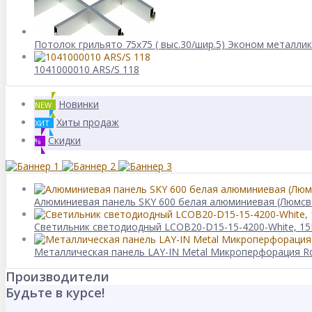
Потолок грильято 75х75 ( выс.30/шир.5) Эконом металлик
1041000010 ARS/S 118
Новинки
NEW
Хиты продаж
ХИТ
Скидки
%
Алюминиевая панель SKY 600 белая алюминиевая (Люмсв
Светильник светодиодный LCOB20-D15-15-4200-White, 15
Металлическая панель LAY-IN Metal Микроперфорация Rd
Производители
Будьте в курсе!