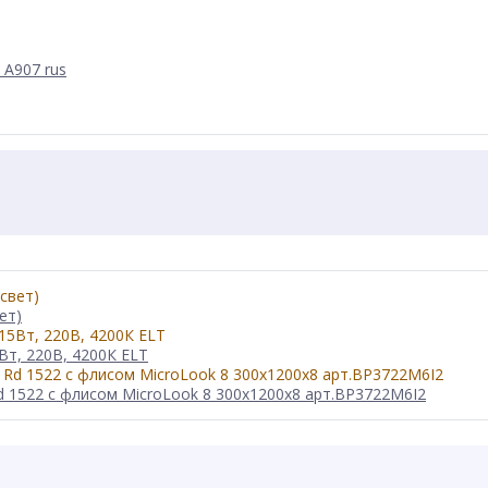
 А907 rus
ет)
Вт, 220В, 4200К ELT
 1522 с флисом MicroLook 8 300x1200x8 арт.BP3722M6I2