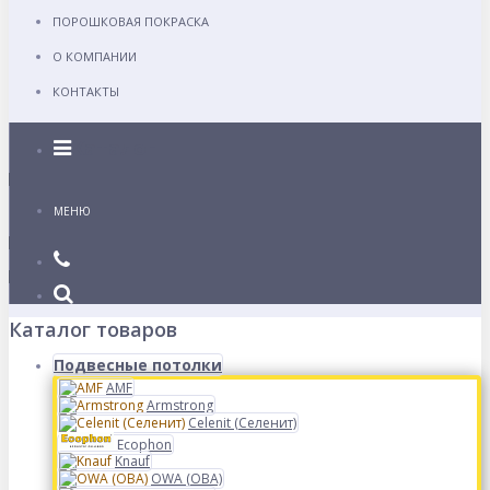
ПОРОШКОВАЯ ПОКРАСКА
О КОМПАНИИ
КОНТАКТЫ
Каталог
МЕНЮ
Каталог товаров
Подвесные потолки
AMF
Armstrong
Celenit (Селенит)
Ecophon
Knauf
OWA (ОВА)