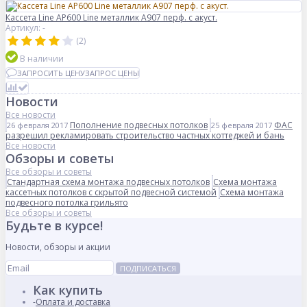
Кассета Line AP600 Line металлик А907 перф. с акуст.
Артикул: -
(2)
В наличии
ЗАПРОСИТЬ ЦЕНУ
ЗАПРОС ЦЕНЫ
Новости
Все новости
Пополнение подвесных потолков
ФАС
26 февраля 2017
25 февраля 2017
разрешил рекламировать строительство частных коттеджей и бань
Все новости
Обзоры и советы
Все обзоры и советы
Стандартная схема монтажа подвесных потолков
Схема монтажа
кассетных потолков с скрытой подвесной системой
Схема монтажа
подвесного потолка грильято
Все обзоры и советы
Будьте в курсе!
Новости, обзоры и акции
ПОДПИСАТЬСЯ
Как купить
Оплата и доставка