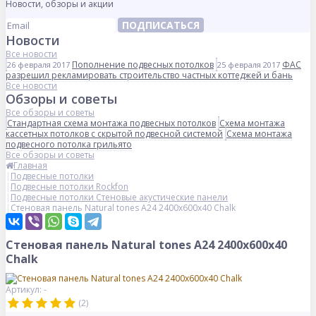
Новости, обзоры и акции
ПОДПИСАТЬСЯ
Новости
Все новости
Пополнение подвесных потолков
ФАС
26 февраля 2017
25 февраля 2017
разрешил рекламировать строительство частных коттеджей и бань
Все новости
Обзоры и советы
Все обзоры и советы
Стандартная схема монтажа подвесных потолков
Схема монтажа
кассетных потолков с скрытой подвесной системой
Схема монтажа
подвесного потолка грильято
Все обзоры и советы
Главная
Подвесные потолки
Подвесные потолки Rockfon
Подвесные потолки Стеновые акустические панели
Стеновая панель Natural tones А24 2400x600x40 Chalk
Стеновая панель Natural tones А24 2400x600x40
Chalk
Артикул: -
(2)