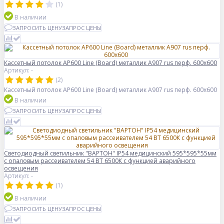
(1)
В наличии
ЗАПРОСИТЬ ЦЕНУ
ЗАПРОС ЦЕНЫ
Кассетный потолок AP600 Line (Board) металлик А907 rus перф. 600x600
Артикул: -
(2)
Кассетный потолок AP600 Line (Board) металлик А907 rus перф. 600x600
В наличии
ЗАПРОСИТЬ ЦЕНУ
ЗАПРОС ЦЕНЫ
Светодиодный светильник "ВАРТОН" IP54 медицинский 595*595*55мм
с опаловым рассеивателем 54 ВТ 6500К с функцией аварийного
освещения
Артикул: -
(1)
В наличии
ЗАПРОСИТЬ ЦЕНУ
ЗАПРОС ЦЕНЫ