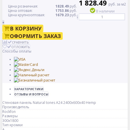
1 828.49
руб. за м2
Цена розничная:
1828.49
руб.
Цена оптовая:
1753.86
руб.
В наличии
Цена крупнооптовая:
1679.23
руб.
-
+
В КОРЗИНУ
ОФОРМИТЬ ЗАКАЗ
СРАВНИТЬ
ОТЛОЖИТЬ
Способы оплаты
ХАРАКТЕРИСТИКИ
ОТЗЫВЫ И ВОПРОСЫ
Стеновая панель Natural tones А24 2400x600x40 Hemp
Производитель
Rockfon
Размеры
300x1800
Тип кромки
A