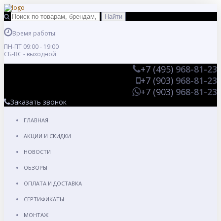
Время работы:
ПН-ПТ 09:00 - 19:00
СБ-ВС - выходной
+7 (495)
968-81-23
+7 (903)
968-81-23
+7 (903)
968-81-23
Заказать звонок
ГЛАВНАЯ
АКЦИИ И СКИДКИ
НОВОСТИ
ОБЗОРЫ
ОПЛАТА И ДОСТАВКА
СЕРТИФИКАТЫ
МОНТАЖ