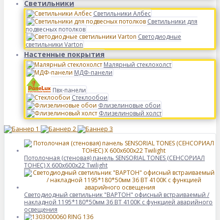
Светильники
Светильники Албес
Светильники для
подвесных потолков
Светодиодные
светильники Varton
Настенные покрытия
Малярный стеклохолст
МДФ-панели
Пвх-панели
Стеклообои
Флизелиновые обои
Флизелиновый холст
Потолочная (стеновая) панель SENSORIAL TONES (СЕНСОРИАЛ
ТОНЕС) X 600x600x22 Twilight
Светодиодный светильник "ВАРТОН" офисный встраиваемый /
накладной 1195*180*50мм 36 ВТ 4100К с функцией аварийного
освещения