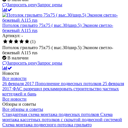
Запросить цену
Запрос цены
Потолок грильято 75х75 ( выс.30/шир.5) Эконом светло-
бежевый А115 rus
Артикул: -
(1)
Потолок грильято 75х75 ( выс.30/шир.5) Эконом светло-
бежевый А115 rus
В наличии
Запросить цену
Запрос цены
Новости
Все новости
26 февраля 2017
Пополнение подвесных потолков
25 февраля
2017
ФАС разрешил рекламировать строительство частных
коттеджей и бань
Все новости
Обзоры и советы
Все обзоры и советы
Стандартная схема монтажа подвесных потолков
Схема
монтажа кассетных потолков с скрытой подвесной системой
Схема монтажа подвесного потолка грильято