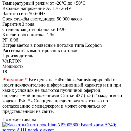
Температурный режим от -20°С до +50°С
Входное напряжение AC176-264V
Частота сети 50-60Hz
Срок службы светодиодов 50 000 часов
Гарантия 3 года
Степень защиты оболочки IP20
Kп светового потока 1 %
PF 0,96
Встраивается в подвесные потолки типа Ecophon
Рассеиватель вмонтирован в потолок
Производитель
VARTON
Мощность
18
Внимание!!!
Все цены на сайте https://armstrong-potolki.ru
носят исключительно информационный характер и ни при
каких условиях не являются публичной офертой,
определяемой положениями Статьи 437 (п.2) Гражданского
кодекса РФ. * - Спеццена предоставляется только по
согласованию с менеджером и может отличаться от
представленной на сайте.
Похожие товары