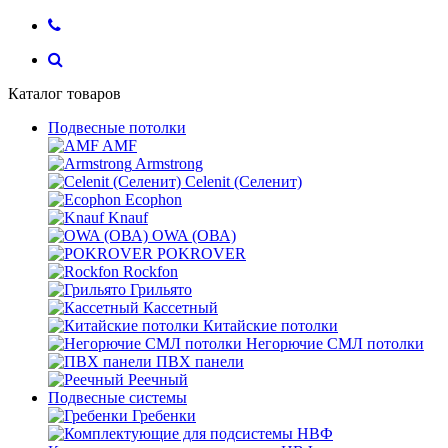
Каталог товаров
Подвесные потолки
AMF
Armstrong
Celenit (Селенит)
Ecophon
Knauf
OWA (ОВА)
POKROVER
Rockfon
Грильято
Кассетный
Китайские потолки
Негорючие СМЛ потолки
ПВХ панели
Реечный
Подвесные системы
Гребенки