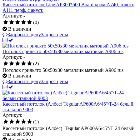
Кассетный потолок Line AP300*600 Board хром А740; золото
А111 перф. с акуст.
Артикул: -
(0)
В наличии
Запросить цену
Запрос цены
Потолок грильято 50х50х30 металлик матовый А906 rus
Артикул: -
(2)
Потолок грильято 50х50х30 металлик матовый А906 rus
В наличии
Запросить цену
Запрос цены
Кассетный потолок (Албес) Tegular AP600A6/45°/Т-24 белый
стальной 9003
Артикул: -
(1)
Кассетный потолок (Албес) Tegular AP600A6/45°/Т-24 белый
стальной 9003
В наличии