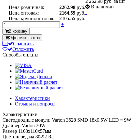
2 262.98
руб. за шт
В наличии
Цена розничная:
2262.98
руб.
-
Цена оптовая:
2164.59
руб.
Цена крупнооптовая:
2105.55
руб.
+
В корзину
Оформить заказ
Сравнить
Отложить
Способы оплаты
Характеристики
Отзывы и вопросы
Характеристики
Светодиодные модули Varton 3528 SMD 18х0.5W LED = 9W
Драйвер Varton 20W
Размер 1168x110x57мм
Цветопередача 80-92 Ra