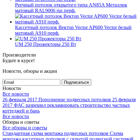
Реечный потолок открытого типа AN85A Металлик
матовый RAL9006 rus перф.
Кассетный потолок Вектор Veсtor AP600 Vector белый
матовый А910 перф.
UM 250 Прожекторы 250 Вт
Производители
Будьте в курсе!
Новости, обзоры и акции
Подписаться
Новости
Все новости
26 февраля 2017
Пополнение подвесных потолков
25 февраля
2017
ФАС разрешил рекламировать строительство частных
коттеджей и бань
Все новости
Обзоры и советы
Все обзоры и советы
Стандартная схема монтажа подвесных потолков
Схема
монтажа кассетных потолков с скрытой подвесной системой