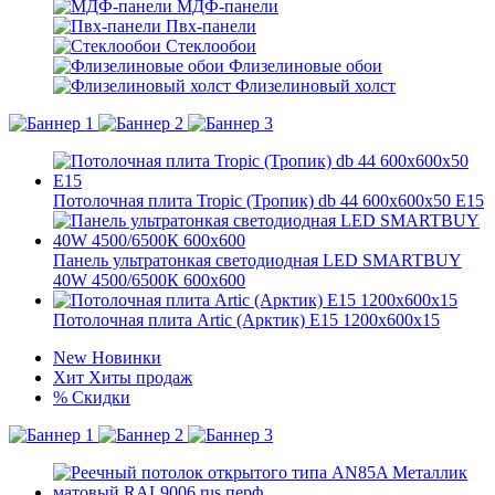
МДФ-панели
Пвх-панели
Стеклообои
Флизелиновые обои
Флизелиновый холст
Потолочная плита Tropic (Тропик) db 44 600x600x50 E15
Панель ультратонкая светодиодная LED SMARTBUY
40W 4500/6500К 600х600
Потолочная плита Artic (Арктик) E15 1200x600x15
New
Новинки
Хит
Хиты продаж
%
Скидки