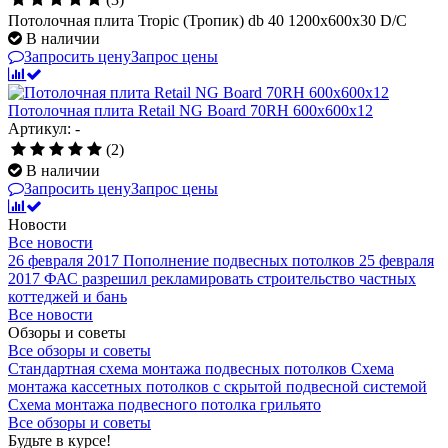
Потолочная плита Tropic (Тропик) db 40 1200x600x30 D/С
В наличии
Запросить цену
Запрос цены
Потолочная плита Retail NG Board 70RH 600x600x12
Артикул: -
(2)
В наличии
Запросить цену
Запрос цены
Новости
Все новости
26 февраля 2017
Пополнение подвесных потолков
25 февраля
2017
ФАС разрешил рекламировать строительство частных
коттеджей и бань
Все новости
Обзоры и советы
Все обзоры и советы
Стандартная схема монтажа подвесных потолков
Схема
монтажа кассетных потолков с скрытой подвесной системой
Схема монтажа подвесного потолка грильято
Все обзоры и советы
Будьте в курсе!