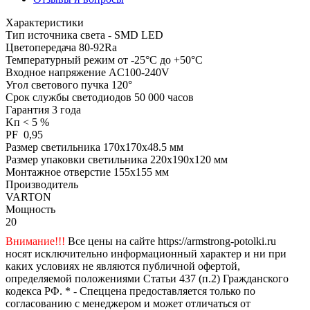
Характеристики
Тип источника света - SMD LED
Цветопередача 80-92Ra
Температурный режим от -25°С до +50°С
Входное напряжение AC100-240V
Угол светового пучка 120°
Срок службы светодиодов 50 000 часов
Гарантия 3 года
Kп < 5 %
PF 0,95
Размер светильника 170х170х48.5 мм
Размер упаковки светильника 220х190х120 мм
Монтажное отверстие 155х155 мм
Производитель
VARTON
Мощность
20
Внимание!!!
Все цены на сайте https://armstrong-potolki.ru
носят исключительно информационный характер и ни при
каких условиях не являются публичной офертой,
определяемой положениями Статьи 437 (п.2) Гражданского
кодекса РФ. * - Спеццена предоставляется только по
согласованию с менеджером и может отличаться от