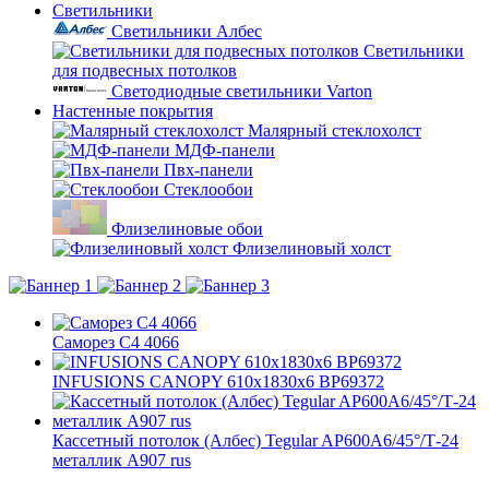
Светильники
Светильники Албес
Светильники
для подвесных потолков
Светодиодные светильники Varton
Настенные покрытия
Малярный стеклохолст
МДФ-панели
Пвх-панели
Стеклообои
Флизелиновые обои
Флизелиновый холст
Саморез C4 4066
INFUSIONS CANOPY 610x1830x6 BP69372
Кассетный потолок (Албес) Tegular AP600A6/45°/Т-24
металлик А907 rus