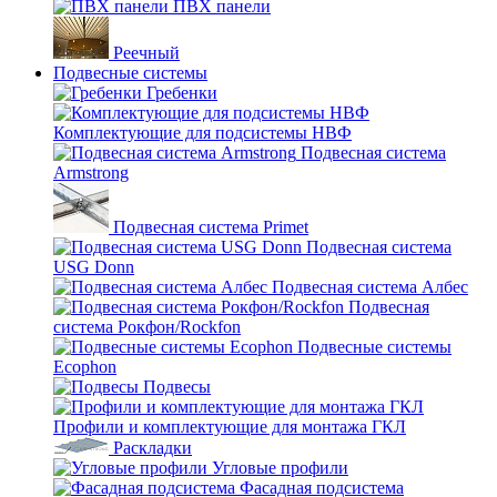
ПВХ панели
Реечный
Подвесные системы
Гребенки
Комплектующие для подсистемы НВФ
Подвесная система
Armstrong
Подвесная система Primet
Подвесная система
USG Donn
Подвесная система Албес
Подвесная
система Рокфон/Rockfon
Подвесные системы
Ecophon
Подвесы
Профили и комплектующие для монтажа ГКЛ
Раскладки
Угловые профили
Фасадная подсистема