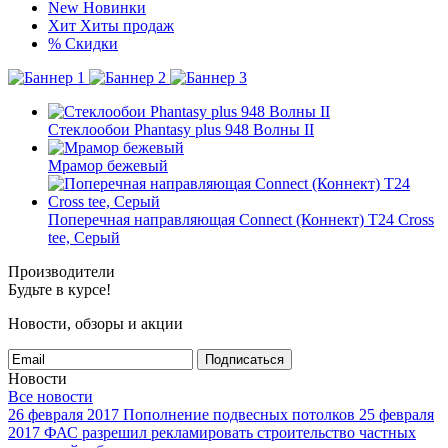
New
Новинки
Хит
Хиты продаж
%
Скидки
Стеклообои Phantasy plus 948 Волны II
Мрамор бежевый
Поперечная направляющая Connect (Коннект) T24 Cross
tee, Серый
Производители
Будьте в курсе!
Новости, обзоры и акции
Подписаться
Новости
Все новости
26 февраля 2017
Пополнение подвесных потолков
25 февраля
2017
ФАС разрешил рекламировать строительство частных