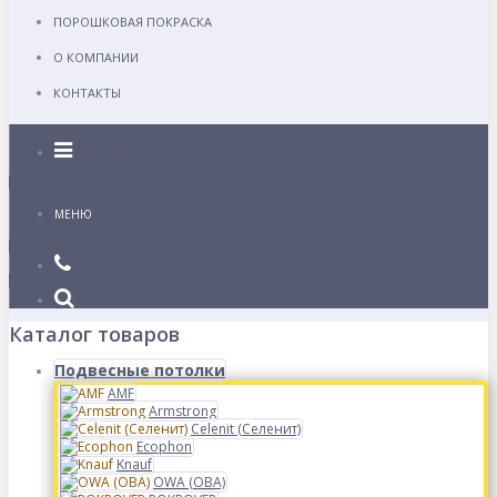
ПОРОШКОВАЯ ПОКРАСКА
О КОМПАНИИ
КОНТАКТЫ
Каталог
МЕНЮ
Каталог товаров
Подвесные потолки
AMF
Armstrong
Celenit (Селенит)
Ecophon
Knauf
OWA (ОВА)