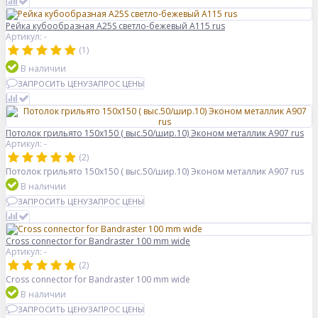
Рейка кубообразная A25S светло-бежевый А115 rus
Артикул: -
(1)
В наличии
ЗАПРОСИТЬ ЦЕНУ
ЗАПРОС ЦЕНЫ
Потолок грильято 150х150 ( выс.50/шир.10) Эконом металлик А907 rus
Артикул: -
(2)
Потолок грильято 150х150 ( выс.50/шир.10) Эконом металлик А907 rus
В наличии
ЗАПРОСИТЬ ЦЕНУ
ЗАПРОС ЦЕНЫ
Cross connector for Bandraster 100 mm wide
Артикул: -
(2)
Cross connector for Bandraster 100 mm wide
В наличии
ЗАПРОСИТЬ ЦЕНУ
ЗАПРОС ЦЕНЫ