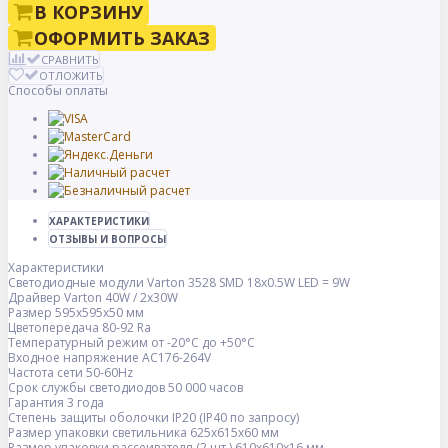
В КОРЗИНУ
ОФОРМИТЬ ЗАКАЗ
СРАВНИТЬ
ОТЛОЖИТЬ
Способы оплаты
ХАРАКТЕРИСТИКИ
ОТЗЫВЫ И ВОПРОСЫ
Характеристики
Светодиодные модули Varton 3528 SMD 18х0.5W LED = 9W
Драйвер Varton 40W / 2х30W
Размер 595х595х50 мм
Цветопередача 80-92 Ra
Температурный режим от -20°С до +50°С
Входное напряжение AC176-264V
Частота сети 50-60Hz
Срок службы светодиодов 50 000 часов
Гарантия 3 года
Степень защиты оболочки IP20 (IP40 по запросу)
Размер упаковки светильника 625х615х60 мм
Размер упаковки рассеивателя (2 шт.) 610х610х16 мм