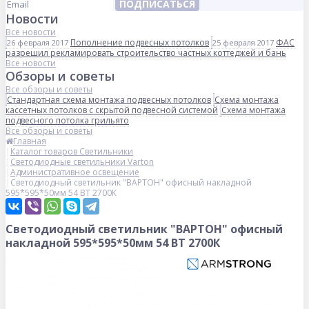
ПОДПИСАТЬСЯ
Новости
Все новости
Пополнение подвесных потолков
ФАС
26 февраля 2017
25 февраля 2017
разрешил рекламировать строительство частных коттеджей и бань
Все новости
Обзоры и советы
Все обзоры и советы
Стандартная схема монтажа подвесных потолков
Схема монтажа
кассетных потолков с скрытой подвесной системой
Схема монтажа
подвесного потолка грильято
Все обзоры и советы
Главная
Каталог товаров Светильники
Светодиодные светильники Varton
Административное освещение
Светодиодный светильник "ВАРТОН" офисный накладной
595*595*50мм 54 ВТ 2700К
Светодиодный светильник "ВАРТОН" офисный
накладной 595*595*50мм 54 ВТ 2700К