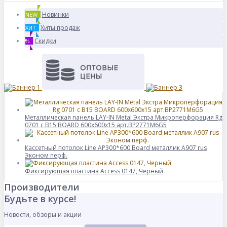
Новинки
NEW
Хиты продаж
ХИТ
Скидки
%
Металлическая панель LAY-IN Metal Экстра Микроперфорация Rg
0701 с B15 BOARD 600x600x15 арт.BP2771M6G5
Кассетный потолок Line AP300*600 Board металлик А907 rus
Эконом перф.
Фиксирующая пластина Access 0147, Черный
Производители
Будьте в курсе!
Новости, обзоры и акции