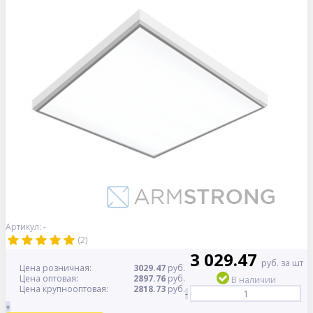
Артикул: -
(2)
3 029.47
руб. за шт
Цена розничная:
3029.47
руб.
Цена оптовая:
2897.76
руб.
В наличии
Цена крупнооптовая:
2818.73
руб.
-
+