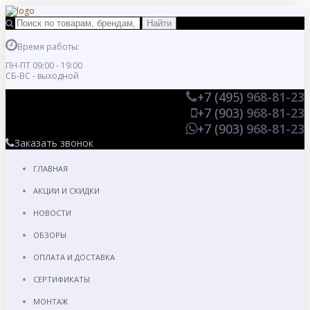
Время работы:
ПН-ПТ 09:00 - 19:00
СБ-ВС - выходной
+7 (495)
968-81-23
+7 (903)
968-81-23
+7 (903)
968-81-23
Заказать звонок
ГЛАВНАЯ
АКЦИИ И СКИДКИ
НОВОСТИ
ОБЗОРЫ
ОПЛАТА И ДОСТАВКА
СЕРТИФИКАТЫ
МОНТАЖ