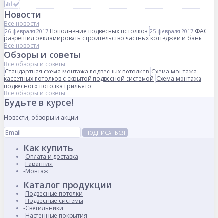
Новости
Все новости
Пополнение подвесных потолков
ФАС
26 февраля 2017
25 февраля 2017
разрешил рекламировать строительство частных коттеджей и бань
Все новости
Обзоры и советы
Все обзоры и советы
Стандартная схема монтажа подвесных потолков
Схема монтажа
кассетных потолков с скрытой подвесной системой
Схема монтажа
подвесного потолка грильято
Все обзоры и советы
Будьте в курсе!
Новости, обзоры и акции
ПОДПИСАТЬСЯ
Как купить
Оплата и доставка
Гарантия
Монтаж
Каталог продукции
Подвесные потолки
Подвесные системы
Светильники
Настенные покрытия