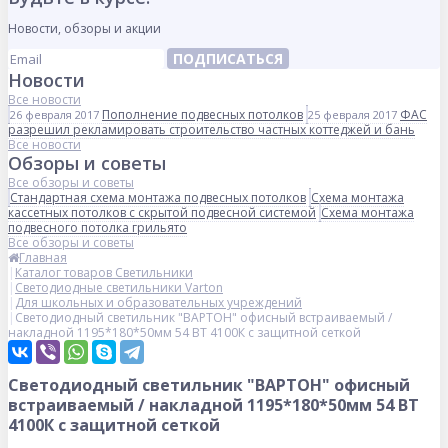
Новости, обзоры и акции
ПОДПИСАТЬСЯ
Новости
Все новости
Пополнение подвесных потолков
ФАС
26 февраля 2017
25 февраля 2017
разрешил рекламировать строительство частных коттеджей и бань
Все новости
Обзоры и советы
Все обзоры и советы
Стандартная схема монтажа подвесных потолков
Схема монтажа
кассетных потолков с скрытой подвесной системой
Схема монтажа
подвесного потолка грильято
Все обзоры и советы
Главная
Каталог товаров Светильники
Светодиодные светильники Varton
Для школьных и образовательных учреждений
Светодиодный светильник "ВАРТОН" офисный встраиваемый /
накладной 1195*180*50мм 54 ВТ 4100К с защитной сеткой
Светодиодный светильник "ВАРТОН" офисный
встраиваемый / накладной 1195*180*50мм 54 ВТ
4100К с защитной сеткой