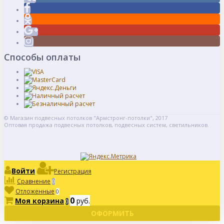
Способы оплаты
© Магазин подвесных потолков "Армстронг-потолки", 2017
Оптовая продажа подвесных потолков, подвесных систем, светильников.
Войти
Регистрация
Сравнение
0
Отложенные
0
0
Моя корзина
руб.
0
ОФОРМИТЬ