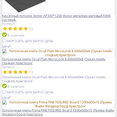
Кассетный потолок Vector AP300*1200 Vector металлик матовый А906
rus перф.
Артикул: -
(1)
В наличии
ЗАПРОСИТЬ ЦЕНУ
ЗАПРОС ЦЕНЫ
Потолочная плита Orcal Plain MicroLook 8 600x600x8 (Оркал плейн
гладкая) Армстронг
Артикул: -
(1)
Потолочная плита Orcal Plain MicroLook 8 600x600x8 (Оркал плейн
гладкая) Армстронг
В наличии
ЗАПРОСИТЬ ЦЕНУ
ЗАПРОС ЦЕНЫ
Потолочная плита Prima FINE FISSURED Board 1200x600x15 (Прима Файн
Физурэд борд) Армстронг