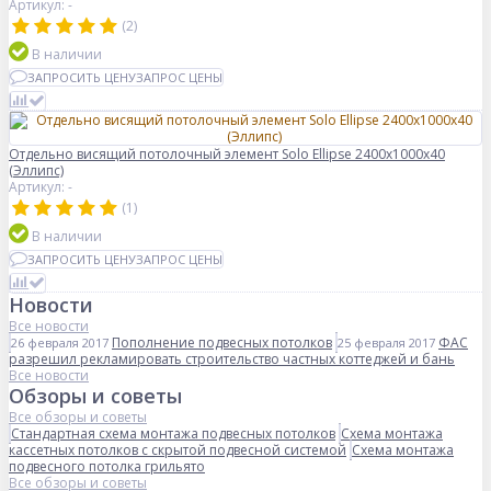
Артикул: -
(2)
В наличии
ЗАПРОСИТЬ ЦЕНУ
ЗАПРОС ЦЕНЫ
Отдельно висящий потолочный элемент Solo Ellipse 2400x1000x40
(Эллипс)
Артикул: -
(1)
В наличии
ЗАПРОСИТЬ ЦЕНУ
ЗАПРОС ЦЕНЫ
Новости
Все новости
Пополнение подвесных потолков
ФАС
26 февраля 2017
25 февраля 2017
разрешил рекламировать строительство частных коттеджей и бань
Все новости
Обзоры и советы
Все обзоры и советы
Стандартная схема монтажа подвесных потолков
Схема монтажа
кассетных потолков с скрытой подвесной системой
Схема монтажа
подвесного потолка грильято
Все обзоры и советы