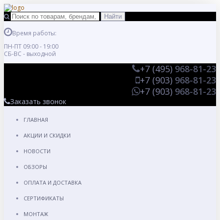
Время работы:
ПН-ПТ 09:00 - 19:00
СБ-ВС - выходной
+7 (495)
968-81-23
+7 (903)
968-81-23
+7 (903)
968-81-23
Заказать звонок
ГЛАВНАЯ
АКЦИИ И СКИДКИ
НОВОСТИ
ОБЗОРЫ
ОПЛАТА И ДОСТАВКА
СЕРТИФИКАТЫ
МОНТАЖ