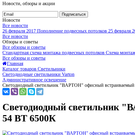
Новости, обзоры и акции
Подписаться
Новости
Все новости
26 февраля 2017
Пополнение подвесных потолков
25 февраля 2
Все новости
Обзоры и советы
Все обзоры и советы
Стандартная схема монтажа подвесных потолков
Схема монтаж
Все обзоры и советы
Главная
Каталог товаров Светильники
Светодиодные светильники Varton
Административное освещение
Светодиодный светильник "ВАРТОН" офисный встраиваемый /
Светодиодный светильник "В
54 ВТ 6500К