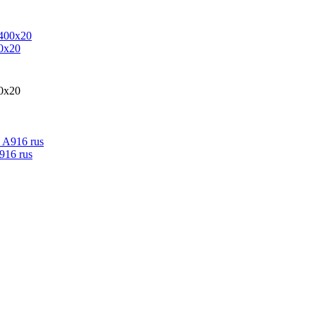
0x20
0x20
916 rus