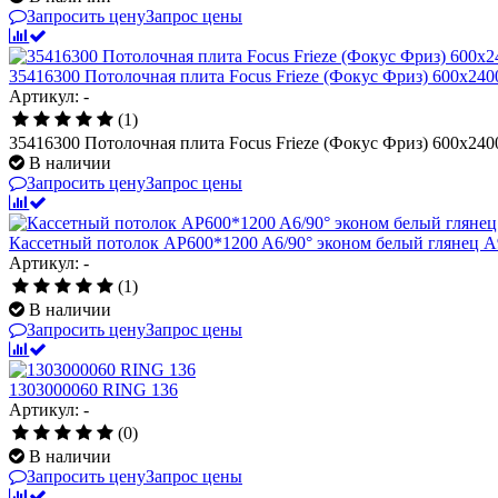
Запросить цену
Запрос цены
35416300 Потолочная плита Focus Frieze (Фокус Фриз) 600x240
Артикул: -
(1)
35416300 Потолочная плита Focus Frieze (Фокус Фриз) 600x240
В наличии
Запросить цену
Запрос цены
Кассетный потолок AP600*1200 A6/90° эконом белый глянец A
Артикул: -
(1)
В наличии
Запросить цену
Запрос цены
1303000060 RING 136
Артикул: -
(0)
В наличии
Запросить цену
Запрос цены