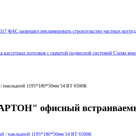
017
ФАС разрешил рекламировать строительство частных коттед
а кассетных потолков с скрытой подвесной системой
Схема мон
 накладной 1195*180*50мм 54 ВТ 6500К
АРТОН" офисный встраиваемы