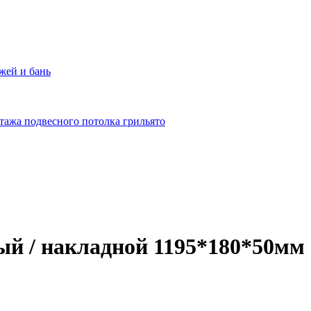
жей и бань
тажа подвесного потолка грильято
й / накладной 1195*180*50мм