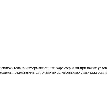
осят исключительно информационный характер и ни при каких усл
пеццена предоставляется только по согласованию с менеджером и