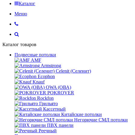
Каталог
Меню
Каталог товаров
Подвесные потолки
AMF
Armstrong
Celenit (Селенит)
Ecophon
Knauf
OWA (ОВА)
POKROVER
Rockfon
Грильято
Кассетный
Китайские потолки
Негорючие СМЛ потолки
ПВХ панели
Реечный