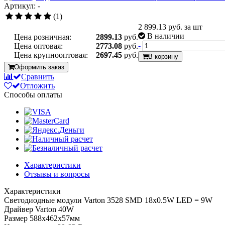
Артикул: -
(1)
2 899.13
руб. за шт
В наличии
Цена розничная:
2899.13
руб.
-
Цена оптовая:
2773.08
руб.
Цена крупнооптовая:
2697.45
руб.
В корзину
Оформить заказ
Сравнить
Отложить
Способы оплаты
Характеристики
Отзывы и вопросы
Характеристики
Светодиодные модули Varton 3528 SMD 18х0.5W LED = 9W
Драйвер Varton 40W
Размер 588х462х57мм