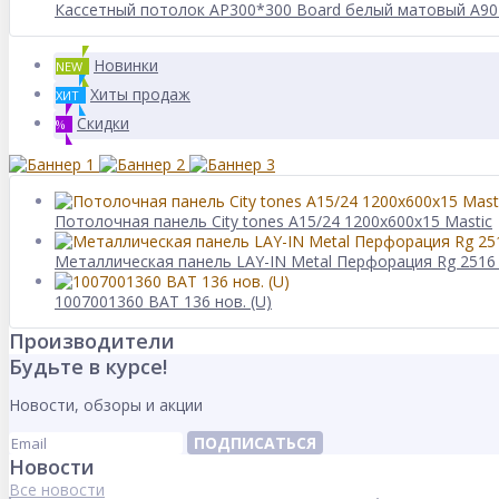
Кассетный потолок AP300*300 Board белый матовый А902
Новинки
NEW
Хиты продаж
ХИТ
Скидки
%
Потолочная панель City tones A15/24 1200x600x15 Mastic
Металлическая панель LAY-IN Metal Перфорация Rg 2516 
1007001360 BAT 136 нов. (U)
Производители
Будьте в курсе!
Новости, обзоры и акции
ПОДПИСАТЬСЯ
Новости
Все новости