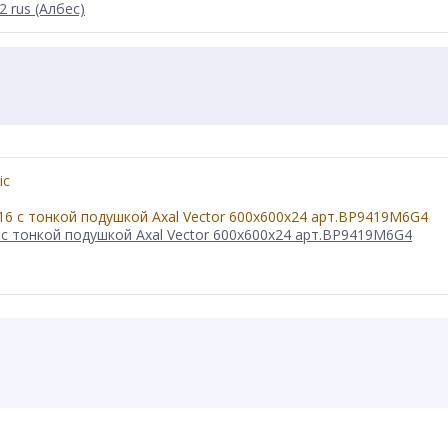
 rus (Албес)
с тонкой подушкой Axal Vector 600x600x24 арт.BP9419M6G4