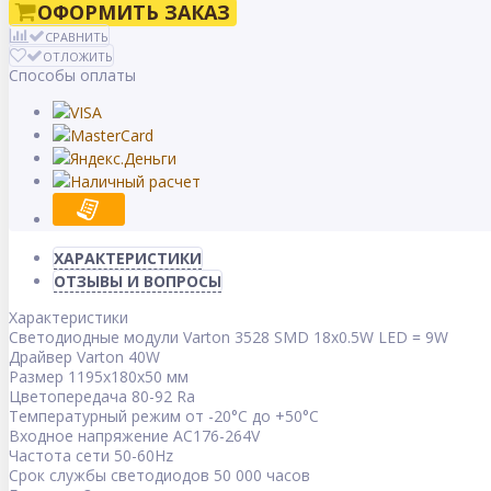
ОФОРМИТЬ ЗАКАЗ
СРАВНИТЬ
ОТЛОЖИТЬ
Способы оплаты
ХАРАКТЕРИСТИКИ
ОТЗЫВЫ И ВОПРОСЫ
Характеристики
Светодиодные модули Varton 3528 SMD 18х0.5W LED = 9W
Драйвер Varton 40W
Размер 1195х180х50 мм
Цветопередача 80-92 Ra
Температурный режим от -20°С до +50°С
Входное напряжение AC176-264V
Частота сети 50-60Hz
Срок службы светодиодов 50 000 часов