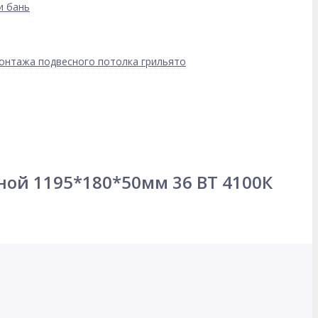
и бань
онтажа подвесного потолка грильято
ой 1195*180*50мм 36 ВТ 4100К