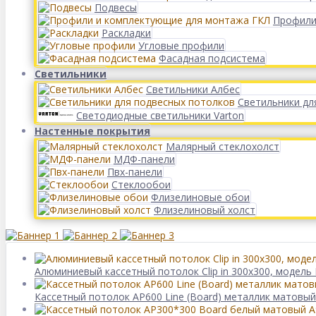
Подвесы
Профили
Раскладки
Угловые профили
Фасадная подсистема
Светильники
Светильники Албес
Светильники дл
Светодиодные светильники Varton
Настенные покрытия
Малярный стеклохолст
МДФ-панели
Пвх-панели
Стеклообои
Флизелиновые обои
Флизелиновый холст
Алюминиевый кассетный потолок Clip in 300х300, модель 
Кассетный потолок AP600 Line (Board) металлик матовый 