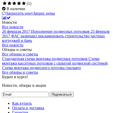
(1)
В наличии
Запросить цену
Запрос цены
Новости
Все новости
26 февраля 2017
Пополнение подвесных потолков
25 февраля
2017
ФАС разрешил рекламировать строительство частных
коттеджей и бань
Все новости
Обзоры и советы
Все обзоры и советы
Стандартная схема монтажа подвесных потолков
Схема
монтажа кассетных потолков с скрытой подвесной системой
Схема монтажа подвесного потолка грильято
Все обзоры и советы
Будьте в курсе!
Новости, обзоры и акции
Подписаться
Как купить
Оплата и доставка
Гарантия