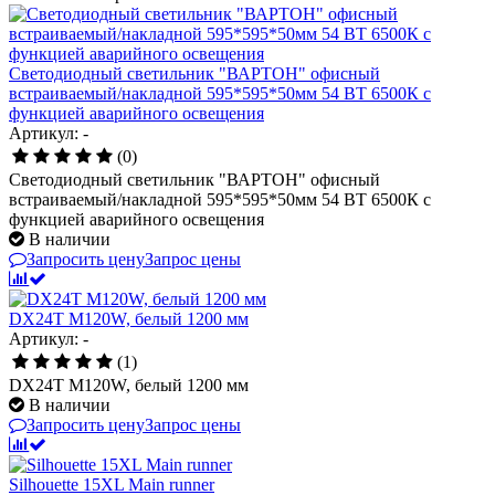
Светодиодный светильник "ВАРТОН" офисный
встраиваемый/накладной 595*595*50мм 54 ВТ 6500К с
функцией аварийного освещения
Артикул: -
(0)
Светодиодный светильник "ВАРТОН" офисный
встраиваемый/накладной 595*595*50мм 54 ВТ 6500К с
функцией аварийного освещения
В наличии
Запросить цену
Запрос цены
DX24T M120W, белый 1200 мм
Артикул: -
(1)
DX24T M120W, белый 1200 мм
В наличии
Запросить цену
Запрос цены
Silhouette 15XL Main runner