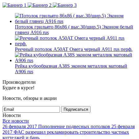
Потолок грильято 86х86 ( выс.30/шир.5) Эконом белый
глянец А916 rus
Реечный потолок A50AT Омега черный А911 rus перф.
Рейка кубообразная A38S эконом металлик матовый
А906 rus
Производители
Будьте в курсе!
Новости, обзоры и акции
Подписаться
Новости
Все новости
26 февраля 2017
Пополнение подвесных потолков
25 февраля
2017
ФАС разрешил рекламировать строительство частных
коттеджей и бань