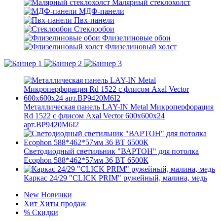
Малярный стеклохолст
МДФ-панели
Пвх-панели
Стеклообои
Флизелиновые обои
Флизелиновый холст
Металлическая панель LAY-IN Metal Микроперфорация
Rd 1522 с флисом Axal Vector 600x600x24
арт.BP9420M6I2
Светодиодный светильник "ВАРТОН" для потолка
Ecophon 588*462*57мм 36 ВТ 6500К
Каркас 24/29 "CLICK PRIM" ружейный, малина, медь
New
Новинки
Хит
Хиты продаж
%
Скидки