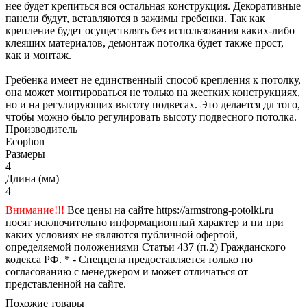
нее будет крепиться вся остальная конструкция. Декоративные
панели будут, вставляются в зажимы гребенки. Так как
крепление будет осуществлять без использования каких-либо
клеящих материалов, демонтаж потолка будет также прост,
как и монтаж.
Гребенка имеет не единственный способ крепления к потолку,
она может монтироваться не только на жестких конструкциях,
но и на регулирующих высоту подвесах. Это делается дл того,
чтобы можно было регулировать высоту подвесного потолка.
Производитель
Ecophon
Размеры
4
Длина (мм)
4
Внимание!!!
Все цены на сайте https://armstrong-potolki.ru
носят исключительно информационный характер и ни при
каких условиях не являются публичной офертой,
определяемой положениями Статьи 437 (п.2) Гражданского
кодекса РФ. * - Спеццена предоставляется только по
согласованию с менеджером и может отличаться от
представленной на сайте.
Похожие товары