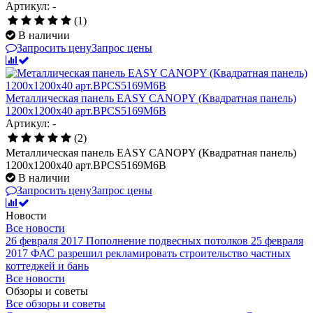
Артикул: -
(1)
В наличии
Запросить цену
Запрос цены
Металлическая панель EASY CANOPY (Квадратная панель)
1200x1200x40 арт.BPCS5169M6B
Артикул: -
(2)
Металлическая панель EASY CANOPY (Квадратная панель)
1200x1200x40 арт.BPCS5169M6B
В наличии
Запросить цену
Запрос цены
Новости
Все новости
26 февраля 2017
Пополнение подвесных потолков
25 февраля
2017
ФАС разрешил рекламировать строительство частных
коттеджей и бань
Все новости
Обзоры и советы
Все обзоры и советы