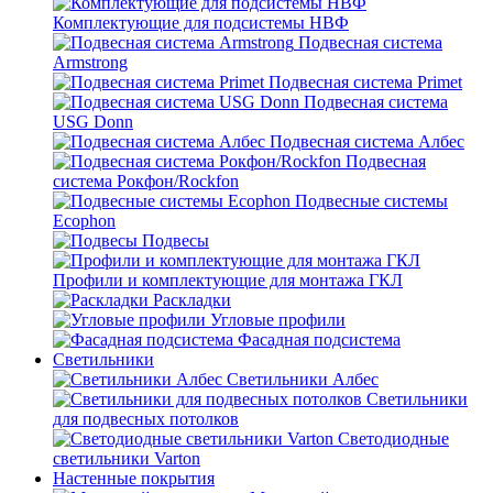
Комплектующие для подсистемы НВФ
Подвесная система
Armstrong
Подвесная система Primet
Подвесная система
USG Donn
Подвесная система Албес
Подвесная
система Рокфон/Rockfon
Подвесные системы
Ecophon
Подвесы
Профили и комплектующие для монтажа ГКЛ
Раскладки
Угловые профили
Фасадная подсистема
Светильники
Светильники Албес
Светильники
для подвесных потолков
Светодиодные
светильники Varton
Настенные покрытия