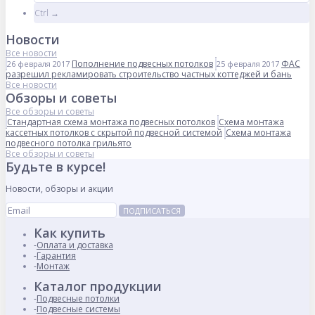
Ctrl →
Новости
Все новости
Пополнение подвесных потолков
ФАС
26 февраля 2017
25 февраля 2017
разрешил рекламировать строительство частных коттеджей и бань
Все новости
Обзоры и советы
Все обзоры и советы
Стандартная схема монтажа подвесных потолков
Схема монтажа
кассетных потолков с скрытой подвесной системой
Схема монтажа
подвесного потолка грильято
Все обзоры и советы
Будьте в курсе!
Новости, обзоры и акции
ПОДПИСАТЬСЯ
Как купить
Оплата и доставка
Гарантия
Монтаж
Каталог продукции
Подвесные потолки
Подвесные системы