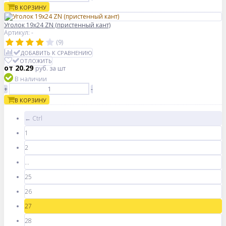
В КОРЗИНУ
Уголок 19х24 ZN (пристенный кант)
Артикул: -
(9)
ДОБАВИТЬ К СРАВНЕНИЮ
ОТЛОЖИТЬ
от 20.29
руб.
за шт
В наличии
+
-
В КОРЗИНУ
← Ctrl
1
2
...
25
26
27
28