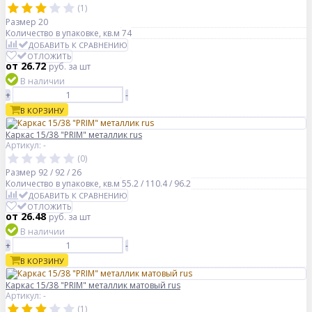
(1)
Размер
20
Количество в упаковке, кв.м
74
ДОБАВИТЬ К СРАВНЕНИЮ
ОТЛОЖИТЬ
от 26.72
руб.
за шт
В наличии
+
-
В КОРЗИНУ
Каркас 15/38 "PRIM" металлик rus
Артикул: -
(0)
Размер
92 / 92 / 26
Количество в упаковке, кв.м
55.2 / 110.4 / 96.2
ДОБАВИТЬ К СРАВНЕНИЮ
ОТЛОЖИТЬ
от 26.48
руб.
за шт
В наличии
+
-
В КОРЗИНУ
Каркас 15/38 "PRIM" металлик матовый rus
Артикул: -
(1)