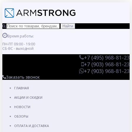
Время работы:
ПН-ПТ 09:00 - 19:00
СБ-ВС - выходной
+7 (495)
968-81-23
+7 (903)
968-81-23
+7 (903)
968-81-23
Заказать звонок
ГЛАВНАЯ
АКЦИИ И СКИДКИ
НОВОСТИ
ОБЗОРЫ
ОПЛАТА И ДОСТАВКА