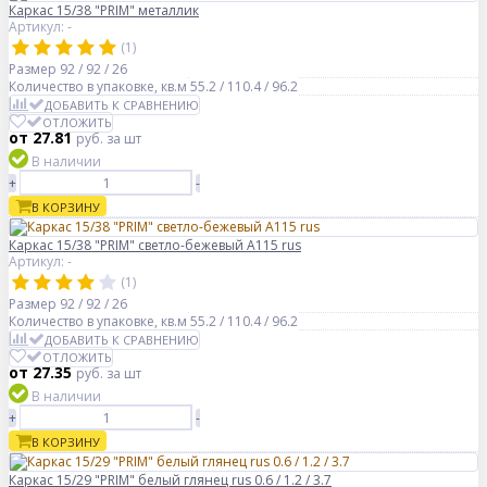
Каркас 15/38 "PRIM" металлик
Артикул: -
(1)
Размер
92 / 92 / 26
Количество в упаковке, кв.м
55.2 / 110.4 / 96.2
ДОБАВИТЬ К СРАВНЕНИЮ
ОТЛОЖИТЬ
от 27.81
руб.
за шт
В наличии
+
-
В КОРЗИНУ
Каркас 15/38 "PRIM" светло-бежевый А115 rus
Артикул: -
(1)
Размер
92 / 92 / 26
Количество в упаковке, кв.м
55.2 / 110.4 / 96.2
ДОБАВИТЬ К СРАВНЕНИЮ
ОТЛОЖИТЬ
от 27.35
руб.
за шт
В наличии
+
-
В КОРЗИНУ
Каркас 15/29 "PRIM" белый глянец rus 0.6 / 1.2 / 3.7