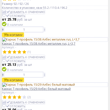
Размер
92 / 92 / 26
Количество в упаковке, кв.м
55.2 / 110.4 / 96.2
ДОБАВИТЬ К СРАВНЕНИЮ
ОТЛОЖИТЬ
от 25.78
руб.
за шт
В наличии
+
-
В КОРЗИНУ
Каркас Т-профиль 15/38 Албес металлик rus, L=3,7
Артикул: -
(1)
ДОБАВИТЬ К СРАВНЕНИЮ
ОТЛОЖИТЬ
от 25.13
руб.
за шт
В наличии
+
-
В КОРЗИНУ
Каркас Т-профиль 15/29 Албес белый матовый
Артикул: -
(2)
ДОБАВИТЬ К СРАВНЕНИЮ
ОТЛОЖИТЬ
от 25.06
руб.
за шт