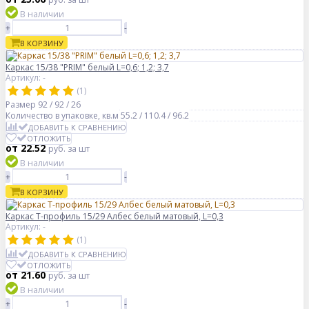
В наличии
+
-
В КОРЗИНУ
Каркас 15/38 "PRIM" белый L=0,6; 1,2; 3,7
Артикул: -
(1)
Размер
92 / 92 / 26
Количество в упаковке, кв.м
55.2 / 110.4 / 96.2
ДОБАВИТЬ К СРАВНЕНИЮ
ОТЛОЖИТЬ
от 22.52
руб.
за шт
В наличии
+
-
В КОРЗИНУ
Каркас Т-профиль 15/29 Албес белый матовый, L=0,3
Артикул: -
(1)
ДОБАВИТЬ К СРАВНЕНИЮ
ОТЛОЖИТЬ
от 21.60
руб.
за шт
В наличии
+
-