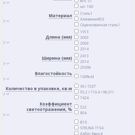
м.п.
57
шт.
160
Cталь
1
Материал
Алюминий
53
Оцинкованная сталь
1
19
13
Длина (мм)
300
3
200
3
25
14
24
13
Ширина (мм)
25
14
2500
6
Влагостойкость
100%
43
36 / 72
37
Количество в упаковке, кв.м
55.2 / 110.4 / 96.2
11
74
24
Коэффициент
52
2
светоотражения, %
85
4
B
10
STRUNA Т15
4
Албес Евро
4