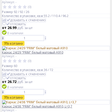
Артикул: -
(0)
Размер
92 / 92 / 26
Количество в упаковке, кв.м
55.2 / 110.4 / 96.2
ДОБАВИТЬ К СРАВНЕНИЮ
ОТЛОЖИТЬ
от 26.99
руб.
за шт
В наличии
+
-
В КОРЗИНУ
Каркас 24/29 "PRIM" белый матовый A910
Артикул: -
(0)
Размер
60
Количество в упаковке, кв.м
36 / 72
ДОБАВИТЬ К СРАВНЕНИЮ
ОТЛОЖИТЬ
от 26.72
руб.
за шт
В наличии
+
-
В КОРЗИНУ
Каркас 24/38 "PRIM" белый матовый A910, L=3,7
Артикул: -