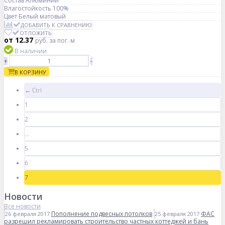
Состав
Алюминий
Влагостойкость
100%
Цвет
Белый матовый
ДОБАВИТЬ К СРАВНЕНИЮ
ОТЛОЖИТЬ
от 12.37
руб.
за пог. м
В наличии
+
-
В КОРЗИНУ
← Ctrl
1
2
...
5
6
7
Новости
Все новости
Пополнение подвесных потолков
ФАС
26 февраля 2017
25 февраля 2017
разрешил рекламировать строительство частных коттеджей и бань