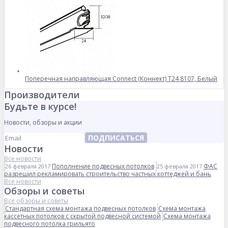
Поперечная направляющая Connect (Коннект) T24 8107, Белый
Производители
Будьте в курсе!
Новости, обзоры и акции
ПОДПИСАТЬСЯ
Новости
Все новости
Пополнение подвесных потолков
ФАС
26 февраля 2017
25 февраля 2017
разрешил рекламировать строительство частных коттеджей и бань
Все новости
Обзоры и советы
Все обзоры и советы
Стандартная схема монтажа подвесных потолков
Схема монтажа
кассетных потолков с скрытой подвесной системой
Схема монтажа
подвесного потолка грильято