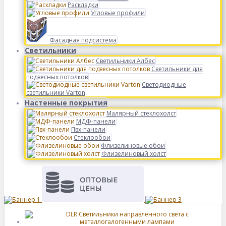
Раскладки
Угловые профили
Фасадная подсистема
Светильники
Светильники Албес
Светильники для
подвесных потолков
Светодиодные
светильники Varton
Настенные покрытия
Малярный стеклохолст
МДФ-панели
Пвх-панели
Стеклообои
Флизелиновые обои
Флизелиновый холст