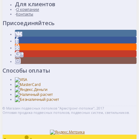
Для клиентов
О компании
Контакты
Присоединяйтесь
Способы оплаты
© Магазин подвесных потолков "Армстронг-потолки", 2017
Оптовая продажа подвесных потолков, подвесных систем, светильников.