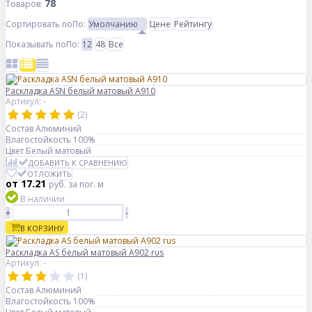
78
Товаров:
Сортировать по
По
:
Умолчанию
Цене
Рейтингу
Показывать по
По
:
12
48
Все
Раскладка ASN белый матовый А910
Артикул: -
(2)
Состав
Алюминий
Влагостойкость
100%
Цвет
Белый матовый
ДОБАВИТЬ К СРАВНЕНИЮ
ОТЛОЖИТЬ
от 17.21
руб.
за пог. м
В наличии
+
-
В КОРЗИНУ
Раскладка AS белый матовый A902 rus
Артикул: -
(1)
Состав
Алюминий
Влагостойкость
100%