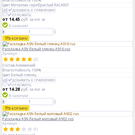
Влагостойкость
100%
Цвет
Металлик серебристый RAL9007
ДОБАВИТЬ К СРАВНЕНИЮ
ОТЛОЖИТЬ
от 14.45
руб.
за пог. м
В наличии
+
-
В КОРЗИНУ
Раскладка ASN белый глянец А916 rus
Артикул: -
(2)
Состав
Алюминий
Влагостойкость
100%
Цвет
Белый глянец
ДОБАВИТЬ К СРАВНЕНИЮ
ОТЛОЖИТЬ
от 14.28
руб.
за пог. м
В наличии
+
-
В КОРЗИНУ
Раскладка ASN белый матовый A902 rus
Артикул: -
(1)