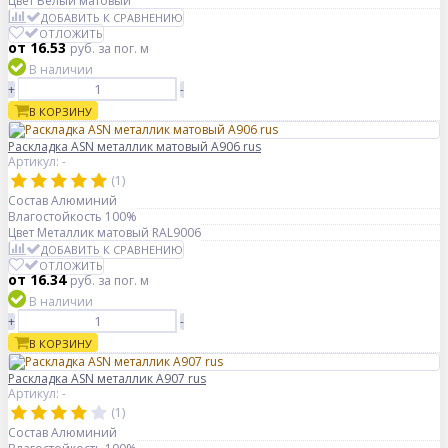
Цвет
Белый матовый
ДОБАВИТЬ К СРАВНЕНИЮ
ОТЛОЖИТЬ
от 16.53
руб.
за пог. м
В наличии
+
-
В КОРЗИНУ
Раскладка ASN металлик матовый А906 rus
Артикул: -
(1)
Состав
Алюминий
Влагостойкость
100%
Цвет
Металлик матовый RAL9006
ДОБАВИТЬ К СРАВНЕНИЮ
ОТЛОЖИТЬ
от 16.34
руб.
за пог. м
В наличии
+
-
В КОРЗИНУ
Раскладка ASN металлик А907 rus
Артикул: -
(1)
Состав
Алюминий