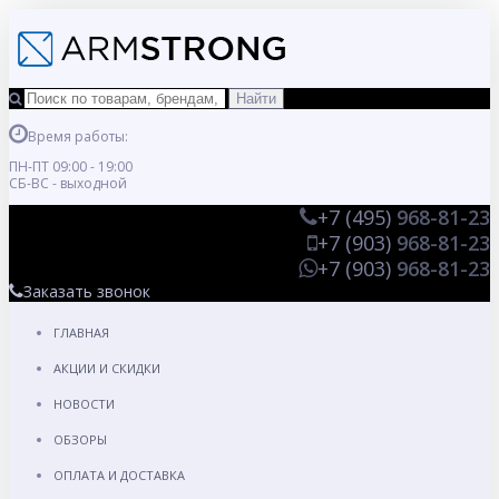
Время работы:
ПН-ПТ 09:00 - 19:00
СБ-ВС - выходной
+7 (495)
968-81-23
+7 (903)
968-81-23
+7 (903)
968-81-23
Заказать звонок
ГЛАВНАЯ
АКЦИИ И СКИДКИ
НОВОСТИ
ОБЗОРЫ
ОПЛАТА И ДОСТАВКА