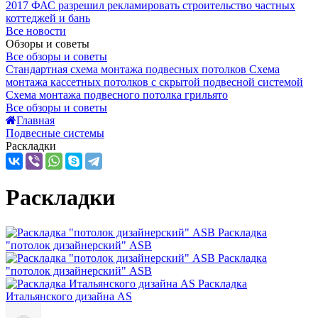
2017
ФАС разрешил рекламировать строительство частных
коттеджей и бань
Все новости
Обзоры и советы
Все обзоры и советы
Стандартная схема монтажа подвесных потолков
Схема
монтажа кассетных потолков с скрытой подвесной системой
Схема монтажа подвесного потолка грильято
Все обзоры и советы
Главная
Подвесные системы
Раскладки
Раскладки
Раскладка
"потолок дизайнерский" ASB
Раскладка
"потолок дизайнерский" ASB
Раскладка
Итальянского дизайна AS