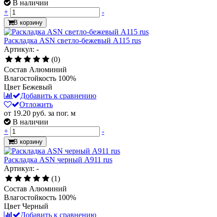
В наличии
+
-
В корзину
Раскладка ASN светло-бежевый А115 rus
Артикул: -
(0)
Состав
Алюминий
Влагостойкость
100%
Цвет
Бежевый
Добавить к сравнению
Отложить
от 19.20
руб.
за пог. м
В наличии
+
-
В корзину
Раскладка ASN черный А911 rus
Артикул: -
(1)
Состав
Алюминий
Влагостойкость
100%
Цвет
Черный
Добавить к сравнению