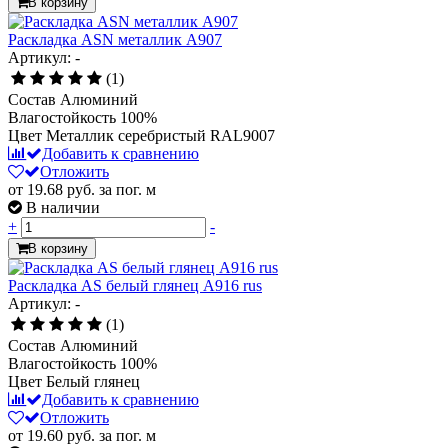
В корзину
Раскладка ASN металлик А907
Артикул: -
(1)
Состав
Алюминий
Влагостойкость
100%
Цвет
Металлик серебристый RAL9007
Добавить к сравнению
Отложить
от 19.68
руб.
за пог. м
В наличии
+
-
В корзину
Раскладка AS белый глянец А916 rus
Артикул: -
(1)
Состав
Алюминий
Влагостойкость
100%
Цвет
Белый глянец
Добавить к сравнению
Отложить
от 19.60
руб.
за пог. м