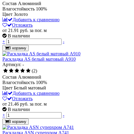
Состав
Алюминий
Влагостойкость
100%
Цвет
Золото
Добавить к сравнению
Отложить
от 21.91
руб.
за пог. м
В наличии
+
-
В корзину
Раскладка AS белый матовый А910
Артикул: -
(2)
Состав
Алюминий
Влагостойкость
100%
Цвет
Белый матовый
Добавить к сравнению
Отложить
от 21.46
руб.
за пог. м
В наличии
+
-
В корзину
Раскладка ASN суперхром А741