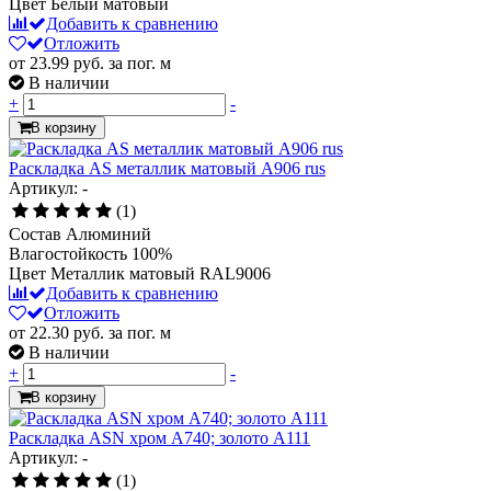
Цвет
Белый матовый
Добавить к сравнению
Отложить
от 23.99
руб.
за пог. м
В наличии
+
-
В корзину
Раскладка AS металлик матовый А906 rus
Артикул: -
(1)
Состав
Алюминий
Влагостойкость
100%
Цвет
Металлик матовый RAL9006
Добавить к сравнению
Отложить
от 22.30
руб.
за пог. м
В наличии
+
-
В корзину
Раскладка ASN хром А740; золото А111
Артикул: -
(1)