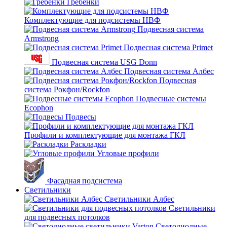
Гребенки
Комплектующие для подсистемы НВФ
Подвесная система
Armstrong
Подвесная система Primet
Подвесная система USG Donn
Подвесная система Албес
Подвесная
система Рокфон/Rockfon
Подвесные системы
Ecophon
Подвесы
Профили и комплектующие для монтажа ГКЛ
Раскладки
Угловые профили
Фасадная подсистема
Светильники
Светильники Албес
Светильники
для подвесных потолков
Светодиодные