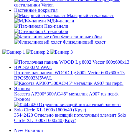
светильники Varton
Настенные покрытия
Малярный стеклохолст
МДФ-панели
Пвх-панели
Стеклообои
Флизелиновые обои
Флизелиновый холст
Потолочная панель WOOD Lg 8002 Vector 600x600x13
BPCS5003M5WAL
Кассета AP300*300АС/45° металлик А907 rus перф.
Эконом
35442420 Отдельно висящий потолочный элемент Solo
Circle XL 1600x1600x40 (Круг)
New
Новинки