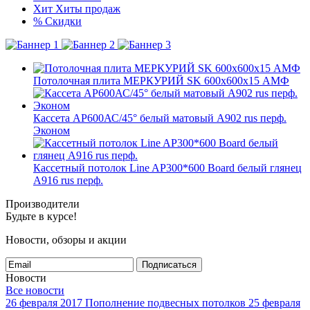
Хит
Хиты продаж
%
Скидки
Потолочная плита МЕРКУРИЙ SK 600x600x15 АМФ
Кассета AP600АС/45° белый матовый А902 rus перф.
Эконом
Кассетный потолок Line AP300*600 Board белый глянец
А916 rus перф.
Производители
Будьте в курсе!
Новости, обзоры и акции
Подписаться
Новости
Все новости
26 февраля 2017
Пополнение подвесных потолков
25 февраля