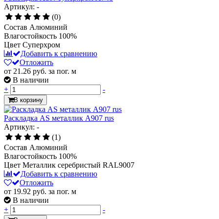
Артикул: -
(0)
Состав
Алюминий
Влагостойкость
100%
Цвет
Суперхром
Добавить к сравнению
Отложить
от 21.26
руб.
за пог. м
В наличии
+
-
В корзину
Раскладка AS металлик А907 rus
Артикул: -
(1)
Состав
Алюминий
Влагостойкость
100%
Цвет
Металлик серебристый RAL9007
Добавить к сравнению
Отложить
от 19.92
руб.
за пог. м
В наличии
+
-