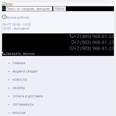
Время работы:
ПН-ПТ 09:00 - 19:00
СБ-ВС - выходной
+7 (495)
968-81-23
+7 (903)
968-81-23
+7 (903)
968-81-23
Заказать звонок
ГЛАВНАЯ
АКЦИИ И СКИДКИ
НОВОСТИ
ОБЗОРЫ
ОПЛАТА И ДОСТАВКА
СЕРТИФИКАТЫ
МОНТАЖ