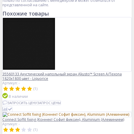
только по согласованию с менеджером и может отличаться от
представленной на сайте.
Похожие товары
35560133 Акустический напольный экран Akusto™ Screen A/Texona
1820x1800 цвет - Liquorice
Артикул: -
(1)
В наличии
ЗАПРОСИТЬ ЦЕНУ
ЗАПРОС ЦЕНЫ
Connect Soffit fixing (Коннект Софит фиксин), Aluminium (Алеминием)
Артикул: -
(1)