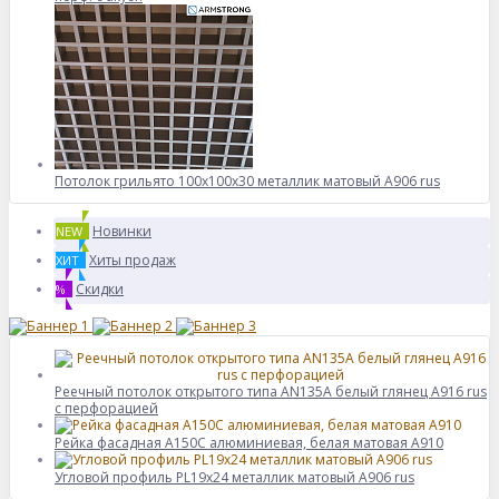
Потолок грильято 100х100х30 металлик матовый А906 rus
Новинки
NEW
Хиты продаж
ХИТ
Скидки
%
Реечный потолок открытого типа AN135A белый глянец А916 rus
с перфорацией
Рейка фасадная А150С алюминиевая, белая матовая A910
Угловой профиль PL19x24 металлик матовый А906 rus