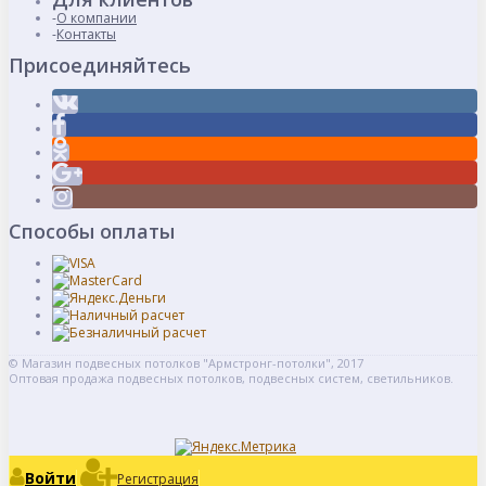
О компании
Контакты
Присоединяйтесь
Способы оплаты
© Магазин подвесных потолков "Армстронг-потолки", 2017
Оптовая продажа подвесных потолков, подвесных систем, светильников.
Войти
Регистрация