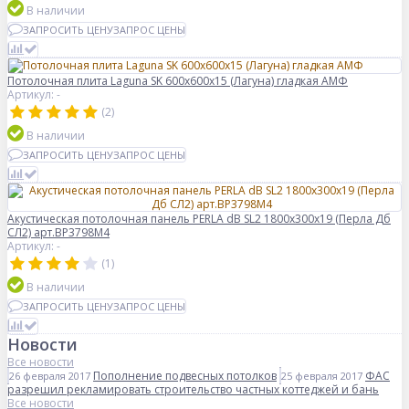
В наличии
ЗАПРОСИТЬ ЦЕНУ
ЗАПРОС ЦЕНЫ
Потолочная плита Laguna SK 600x600x15 (Лагуна) гладкая АМФ
Артикул: -
(2)
В наличии
ЗАПРОСИТЬ ЦЕНУ
ЗАПРОС ЦЕНЫ
Акустическая потолочная панель PERLA dB SL2 1800x300x19 (Перла Дб
СЛ2) арт.BP3798M4
Артикул: -
(1)
В наличии
ЗАПРОСИТЬ ЦЕНУ
ЗАПРОС ЦЕНЫ
Новости
Все новости
Пополнение подвесных потолков
ФАС
26 февраля 2017
25 февраля 2017
разрешил рекламировать строительство частных коттеджей и бань
Все новости