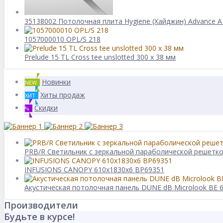
35138002 Потолочная плита Hygiene (Хайджин) Advance А
1057000010 OPL/S 218
Prelude 15 TL Cross tee unslotted 300 x 38 мм
Новинки
NEW
Хиты продаж
ХИТ
Скидки
%
PRB/R Светильник с зеркальной параболической решетк
INFUSIONS CANOPY 610x1830x6 BP69351
Акустическая потолочная панель DUNE dB Microlook BE 
Производители
Будьте в курсе!