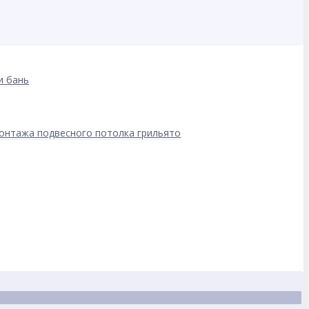
и бань
онтажа подвесного потолка грильято