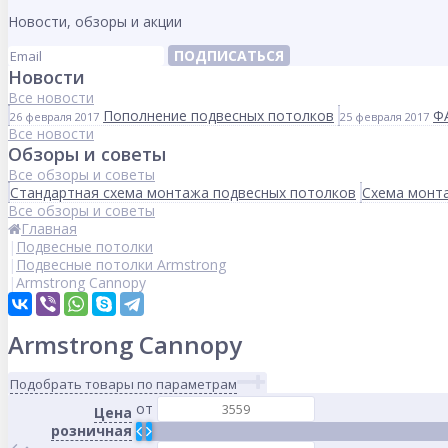
Новости, обзоры и акции
ПОДПИСАТЬСЯ
Новости
Все новости
Пополнение подвесных потолков
Ф
26 февраля 2017
25 февраля 2017
Все новости
Обзоры и советы
Все обзоры и советы
Стандартная схема монтажа подвесных потолков
Схема монта
Все обзоры и советы
Главная
Подвесные потолки
Подвесные потолки Armstrong
Armstrong Cannopy
Armstrong Cannopy
Подобрать товары по параметрам
от
Цена
розничная