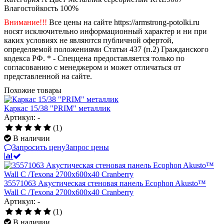
Влагостойкость
100%
Внимание!!!
Все цены на сайте https://armstrong-potolki.ru
носят исключительно информационный характер и ни при
каких условиях не являются публичной офертой,
определяемой положениями Статьи 437 (п.2) Гражданского
кодекса РФ. * - Спеццена предоставляется только по
согласованию с менеджером и может отличаться от
представленной на сайте.
Похожие товары
Каркас 15/38 "PRIM" металлик
Артикул: -
(1)
В наличии
Запросить цену
Запрос цены
35571063 Акустическая стеновая панель Ecophon Akusto™
Wall C /Texona 2700x600x40 Cranberry
Артикул: -
(1)
В наличии