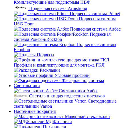
Комплектующие для подсистемы НВФ
Подвесная система Armstrong
Подвесная система Primet
Подвесная система
USG Donn
Подвесная система Албес
Подвесная
система Рокфон/Rockfon
Подвесные системы
Ecophon
Подвесы
Профили и комплектующие для монтажа ГКЛ
Раскладки
Угловые профили
Фасадная подсистема
Светильники
Светильники Албес
Светильники для подвесных потолков
Светодиодные
светильники Varton
Настенные покрытия
Малярный стеклохолст
МДФ-панели
Пвх-панели