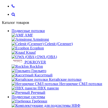
Каталог товаров
Подвесные потолки
AMF
Armstrong
Celenit (Селенит)
Ecophon
Knauf
OWA (ОВА)
POKROVER
Rockfon
Грильято
Кассетный
Китайские потолки
Негорючие СМЛ потолки
ПВХ панели
Реечный
Подвесные системы
Гребенки