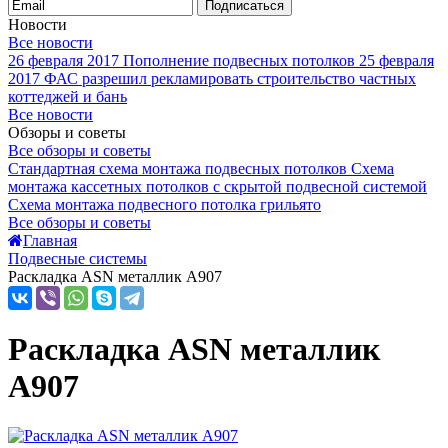
Подписаться
Новости
Все новости
26 февраля 2017
Пополнение подвесных потолков
25 февраля
2017
ФАС разрешил рекламировать строительство частных
коттеджей и бань
Все новости
Обзоры и советы
Все обзоры и советы
Стандартная схема монтажа подвесных потолков
Схема
монтажа кассетных потолков с скрытой подвесной системой
Схема монтажа подвесного потолка грильято
Все обзоры и советы
Главная
Подвесные системы
Раскладка ASN металлик А907
Раскладка ASN металлик
А907