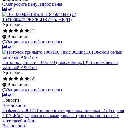
Запросить цену
Запрос цены
1031000420 PRS/R 418 /595/ HF (U)
Артикул: -
(1)
В наличии
Запросить цену
Запрос цены
Потолок грильято 100х100 ( выс.30/шир.10) Эконом белый
матовый А902 rus
Артикул: -
(2)
В наличии
Запросить цену
Запрос цены
Новости
Все новости
26 февраля 2017
Пополнение подвесных потолков
25 февраля
2017
ФАС разрешил рекламировать строительство частных
коттеджей и бань
Все новости