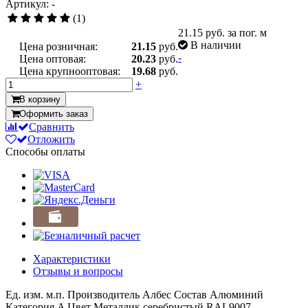
Артикул: -
(1)
21.15
руб. за пог. м
В наличии
Цена розничная:
21.15
руб.
-
Цена оптовая:
20.23
руб.
Цена крупнооптовая:
19.68
руб.
+
В корзину
Оформить заказ
Сравнить
Отложить
Способы оплаты
Характеристики
Отзывы и вопросы
Ед. изм.
м.п.
Производитель
Албес
Состав
Алюминий
Категория
A
Цвет
Металлик серебристый RAL9007