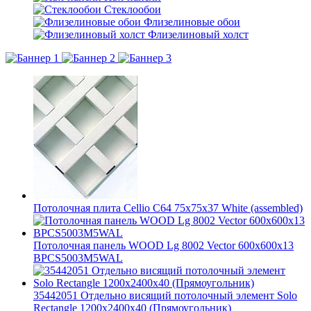
Стеклообои
Флизелиновые обои
Флизелиновый холст
Потолочная плита Cellio C64 75x75x37 White (assembled)
Потолочная панель WOOD Lg 8002 Vector 600x600x13
BPCS5003M5WAL
35442051 Отдельно висящий потолочный элемент Solo
Rectangle 1200x2400x40 (Прямоугольник)