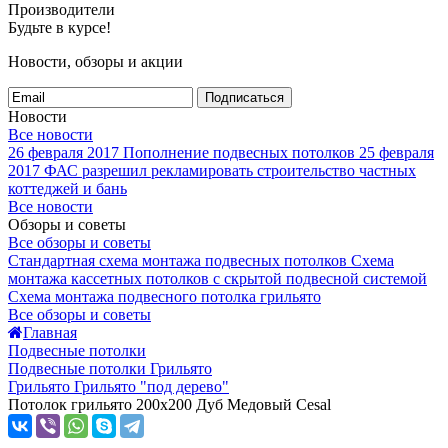
Производители
Будьте в курсе!
Новости, обзоры и акции
Подписаться
Новости
Все новости
26 февраля 2017
Пополнение подвесных потолков
25 февраля
2017
ФАС разрешил рекламировать строительство частных
коттеджей и бань
Все новости
Обзоры и советы
Все обзоры и советы
Стандартная схема монтажа подвесных потолков
Схема
монтажа кассетных потолков с скрытой подвесной системой
Схема монтажа подвесного потолка грильято
Все обзоры и советы
Главная
Подвесные потолки
Подвесные потолки Грильято
Грильято Грильято "под дерево"
Потолок грильято 200x200 Дуб Медовый Cesal