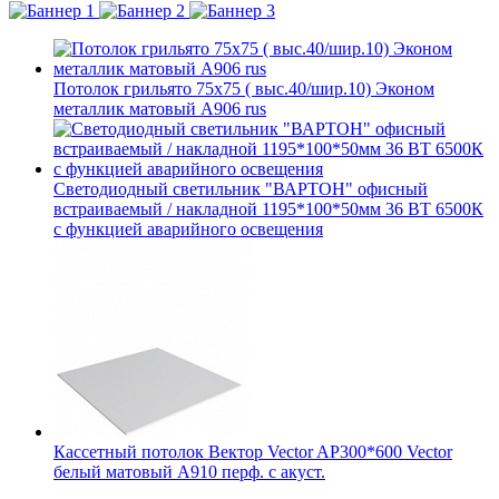
Потолок грильято 75х75 ( выс.40/шир.10) Эконом
металлик матовый А906 rus
Светодиодный светильник "ВАРТОН" офисный
встраиваемый / накладной 1195*100*50мм 36 ВТ 6500К
с функцией аварийного освещения
Кассетный потолок Вектор Vector AP300*600 Vector
белый матовый А910 перф. с акуст.