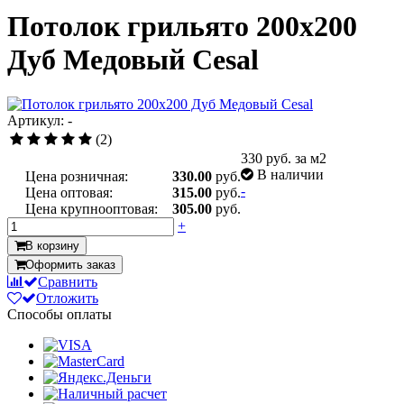
Потолок грильято 200x200
Дуб Медовый Cesal
Артикул: -
(2)
330
руб. за м2
В наличии
Цена розничная:
330.00
руб.
-
Цена оптовая:
315.00
руб.
Цена крупнооптовая:
305.00
руб.
+
В корзину
Оформить заказ
Сравнить
Отложить
Способы оплаты