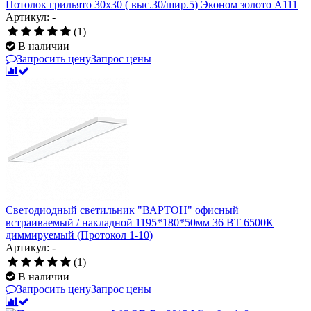
Потолок грильято 30х30 ( выс.30/шир.5) Эконом золото А111
Артикул: -
(1)
В наличии
Запросить цену
Запрос цены
Светодиодный светильник "ВАРТОН" офисный
встраиваемый / накладной 1195*180*50мм 36 ВТ 6500К
диммируемый (Протокол 1-10)
Артикул: -
(1)
В наличии
Запросить цену
Запрос цены