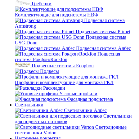
Гребенки
Комплектующие для подсистемы НВФ
Подвесная система
Armstrong
Подвесная система Primet
Подвесная система
USG Donn
Подвесная система Албес
Подвесная
система Рокфон/Rockfon
Подвесные системы Ecophon
Подвесы
Профили и комплектующие для монтажа ГКЛ
Раскладки
Угловые профили
Фасадная подсистема
Светильники
Светильники Албес
Светильники
для подвесных потолков
Светодиодные
светильники Varton
Настенные покрытия