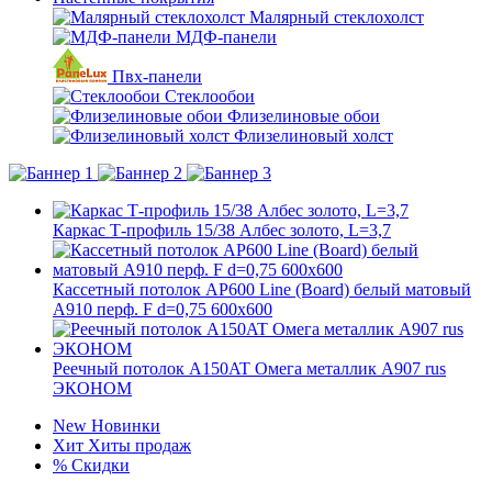
Малярный стеклохолст
МДФ-панели
Пвх-панели
Стеклообои
Флизелиновые обои
Флизелиновый холст
Каркас Т-профиль 15/38 Албес золото, L=3,7
Кассетный потолок AP600 Line (Board) белый матовый
А910 перф. F d=0,75 600x600
Реечный потолок A150AT Омега металлик А907 rus
ЭКОНОМ
New
Новинки
Хит
Хиты продаж
%
Скидки