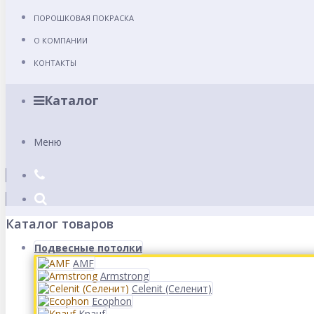
ПОРОШКОВАЯ ПОКРАСКА
О КОМПАНИИ
КОНТАКТЫ
Каталог
Меню
Каталог товаров
Подвесные потолки
AMF
Armstrong
Celenit (Селенит)
Ecophon
Knauf