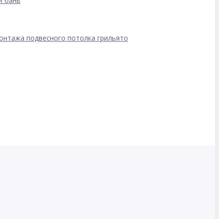
и бань
онтажа подвесного потолка грильято