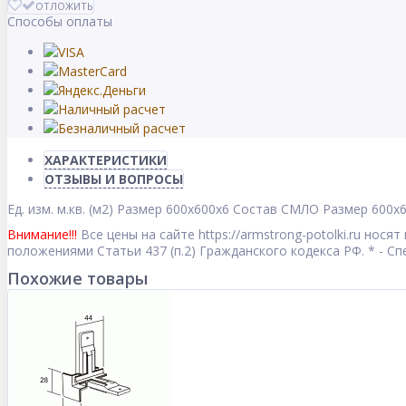
ОТЛОЖИТЬ
Способы оплаты
ХАРАКТЕРИСТИКИ
ОТЗЫВЫ И ВОПРОСЫ
Ед. изм.
м.кв. (м2)
Размер
600x600x6
Состав
СМЛО
Размер
600x
Внимание!!!
Все цены на сайте https://armstrong-potolki.ru но
положениями Статьи 437 (п.2) Гражданского кодекса РФ. * - 
Похожие товары