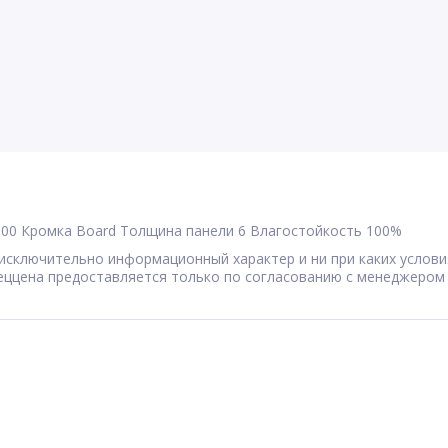
600
Кромка
Board
Толщина панели
6
Влагостойкость
100%
сят исключительно информационный характер и ни при каких усл
Спеццена предоставляется только по согласованию с менеджером