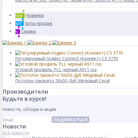
Новинки
NEW
Хиты продаж
ХИТ
Скидки
%
Регулируемый подвес Connect (Коннект) C3 3770
Угловой профиль PLL черный А911 rus
Потолок грильято 50x50 Дуб Медовый Cesal
Производители
Будьте в курсе!
Новости, обзоры и акции
ПОДПИСАТЬСЯ
Новости
Все новости