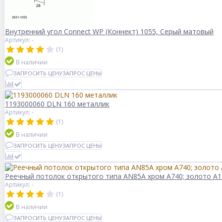
Внутренний угол Connect WP (Коннект) 1055, Серый матовый
Артикул: -
(1)
В наличии
ЗАПРОСИТЬ ЦЕНУ
ЗАПРОС ЦЕНЫ
1193000060 DLN 160 металлик
Артикул: -
(1)
В наличии
ЗАПРОСИТЬ ЦЕНУ
ЗАПРОС ЦЕНЫ
Реечный потолок открытого типа AN85A хром А740; золото А
Артикул: -
(1)
В наличии
ЗАПРОСИТЬ ЦЕНУ
ЗАПРОС ЦЕНЫ