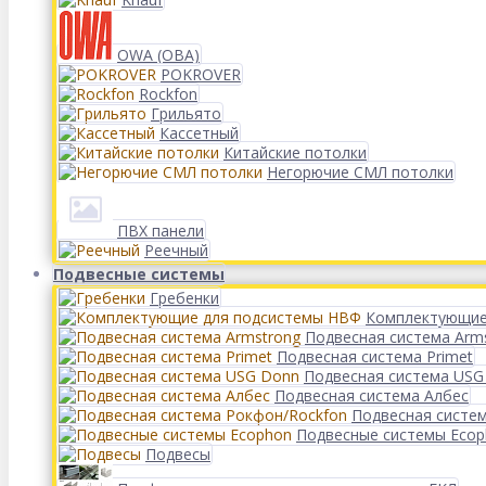
OWA (ОВА)
POKROVER
Rockfon
Грильято
Кассетный
Китайские потолки
Негорючие СМЛ потолки
ПВХ панели
Реечный
Подвесные системы
Гребенки
Комплектующие
Подвесная система Arm
Подвесная система Primet
Подвесная система USG
Подвесная система Албес
Подвесная систе
Подвесные системы Eco
Подвесы