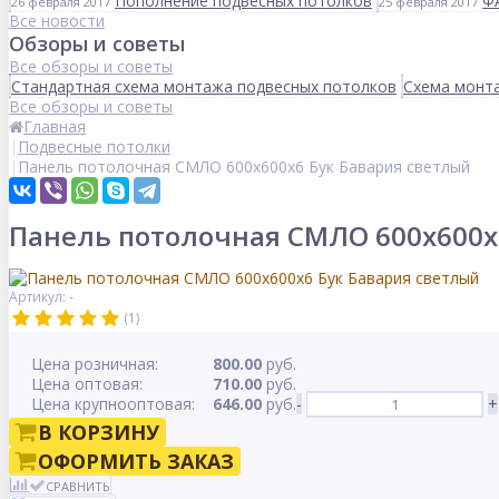
Пополнение подвесных потолков
Ф
26 февраля 2017
25 февраля 2017
Все новости
Обзоры и советы
Все обзоры и советы
Стандартная схема монтажа подвесных потолков
Схема монта
Все обзоры и советы
Главная
Подвесные потолки
Панель потолочная СМЛО 600x600x6 Бук Бавария светлый
Панель потолочная СМЛО 600x600x
Артикул: -
(1)
Цена розничная:
800.00
руб.
Цена оптовая:
710.00
руб.
Цена крупнооптовая:
646.00
руб.
-
+
В КОРЗИНУ
ОФОРМИТЬ ЗАКАЗ
СРАВНИТЬ