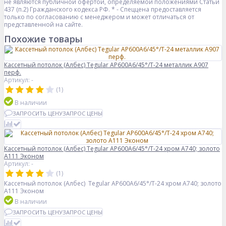
не являются публичной офертой, определяемой положениями Статьи
437 (п.2) Гражданского кодекса РФ. * - Спеццена предоставляется
только по согласованию с менеджером и может отличаться от
представленной на сайте.
Похожие товары
Кассетный потолок (Албес) Tegular AP600A6/45°/Т-24 металлик А907
перф.
Артикул: -
(1)
В наличии
ЗАПРОСИТЬ ЦЕНУ
ЗАПРОС ЦЕНЫ
Кассетный потолок (Албес) Tegular AP600A6/45°/Т-24 хром А740; золото
А111 Эконом
Артикул: -
(1)
Кассетный потолок (Албес) Tegular AP600A6/45°/Т-24 хром А740; золото
А111 Эконом
В наличии
ЗАПРОСИТЬ ЦЕНУ
ЗАПРОС ЦЕНЫ