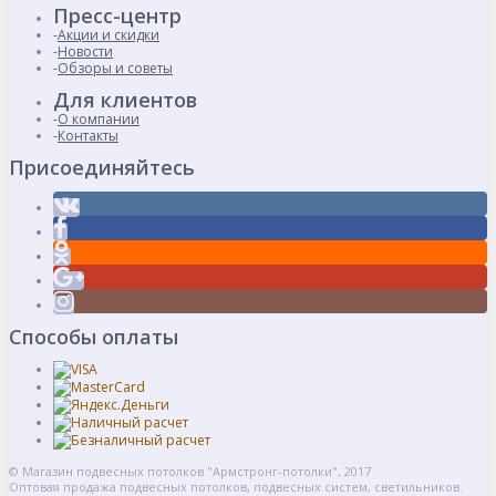
Пресс-центр
Акции и скидки
Новости
Обзоры и советы
Для клиентов
О компании
Контакты
Присоединяйтесь
Способы оплаты
© Магазин подвесных потолков "Армстронг-потолки", 2017
Оптовая продажа подвесных потолков, подвесных систем, светильников.