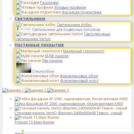
Раскладки
Угловые профили
Фасадная подсистема
Светильники
Светильники Албес
Светильники для подвесных потолков
Светодиодные
светильники Varton
Настенные покрытия
Малярный стеклохолст
МДФ-панели
Пвх-панели
Стеклообои
Флизелиновые обои
Флизелиновый холст
Рейка фасадная AF 200C оцинкованная, белая матовая А903
Стеновая панель VertiQ (Вертик) 2400x600x40 Темно– серый
Prelude 15 Main Runner