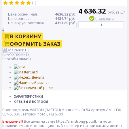
(1)
4 636.32
руб. за шт
Цена розничная:
4636.32
руб.
Цена оптовая:
4434.74
руб.
В наличии
Цена крупнооптовая:
4313.80
руб.
-
+
В КОРЗИНУ
ОФОРМИТЬ ЗАКАЗ
СРАВНИТЬ
ОТЛОЖИТЬ
Способы оплаты
ХАРАКТЕРИСТИКИ
ОТЗЫВЫ И ВОПРОСЫ
Производитель
VARTON (ВАРТОН)
Мощность, Вт
54
Артикул
V-A1-H30-
054-6500K
Световой поток, Лм
6500
Внимание!!!
Все цены на сайте https://armstrong-potolki.ru носят
исключительно информационный характер и ни при каких условиях