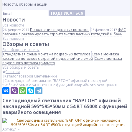
Новости, обзоры и акции
ПОДПИСАТЬСЯ
Новости
Все новости
Пополнение подвесных потолков
ФАС
26 февраля 2017
25 февраля 2017
разрешил рекламировать строительство частных коттеджей и бань
Все новости
Обзоры и советы
Все обзоры и советы
Стандартная схема монтажа подвесных потолков
Схема монтажа
кассетных потолков с скрытой подвесной системой
Схема монтажа
подвесного потолка грильято
Все обзоры и советы
Главная
Каталог товаров Светильники
Светодиодный светильник "ВАРТОН" офисный накладной
595*595*50мм с 54 ВТ 6500К с функцией аварийного освещения
Светодиодный светильник "ВАРТОН" офисный
накладной 595*595*50мм с 54 ВТ 6500К с функцией
аварийного освещения
Артикул: -