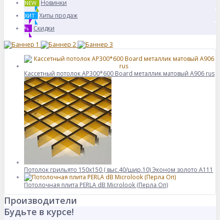
Новинки
NEW
Хиты продаж
ХИТ
Скидки
%
Кассетный потолок AP300*600 Board металлик матовый А906 rus
Потолок грильято 150х150 ( выс.40/шир.10) Эконом золото А111
Потолочная плита PERLA dB Microlook (Перла Оп)
Производители
Будьте в курсе!