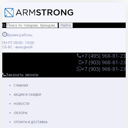
Время работы:
ПН-ПТ 09:00 - 19:00
СБ-ВС - выходной
+7 (495)
968-81-23
+7 (903)
968-81-23
+7 (903)
968-81-23
Заказать звонок
ГЛАВНАЯ
АКЦИИ И СКИДКИ
НОВОСТИ
ОБЗОРЫ
ОПЛАТА И ДОСТАВКА