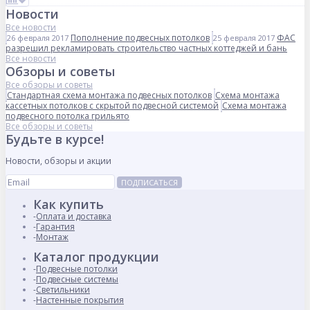
Новости
Все новости
Пополнение подвесных потолков
ФАС
26 февраля 2017
25 февраля 2017
разрешил рекламировать строительство частных коттеджей и бань
Все новости
Обзоры и советы
Все обзоры и советы
Стандартная схема монтажа подвесных потолков
Схема монтажа
кассетных потолков с скрытой подвесной системой
Схема монтажа
подвесного потолка грильято
Все обзоры и советы
Будьте в курсе!
Новости, обзоры и акции
ПОДПИСАТЬСЯ
Как купить
Оплата и доставка
Гарантия
Монтаж
Каталог продукции
Подвесные потолки
Подвесные системы
Светильники
Настенные покрытия