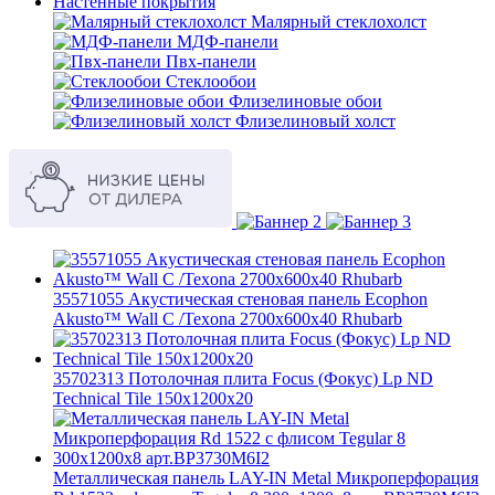
Настенные покрытия
Малярный стеклохолст
МДФ-панели
Пвх-панели
Стеклообои
Флизелиновые обои
Флизелиновый холст
35571055 Акустическая стеновая панель Ecophon
Akusto™ Wall C /Texona 2700x600x40 Rhubarb
35702313 Потолочная плита Focus (Фокус) Lp ND
Technical Tile 150x1200x20
Металлическая панель LAY-IN Metal Микроперфорация