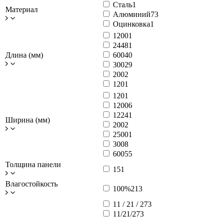
Сталь
1
Материал
Алюминий
73
Оцинковка
1
1200
1
2448
1
Длина (мм)
600
40
300
29
200
2
120
1
120
1
1200
6
1224
1
Ширина (мм)
200
2
2500
1
300
8
600
55
Толщина панели
15
1
Влагостойкость
100%
213
11 / 21 / 27
3
11/21/27
3