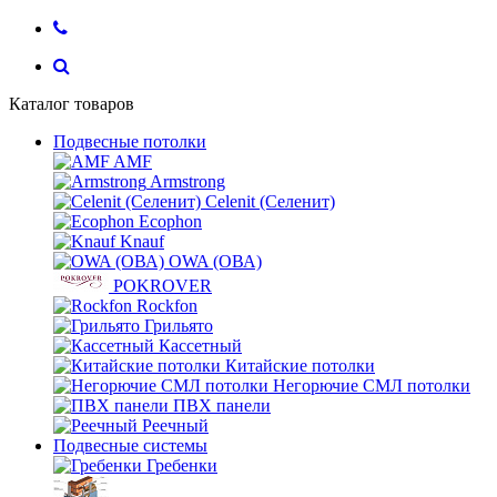
Каталог товаров
Подвесные потолки
AMF
Armstrong
Celenit (Селенит)
Ecophon
Knauf
OWA (ОВА)
POKROVER
Rockfon
Грильято
Кассетный
Китайские потолки
Негорючие СМЛ потолки
ПВХ панели
Реечный
Подвесные системы
Гребенки