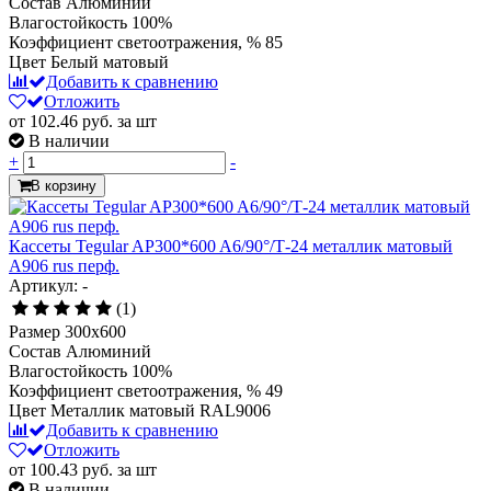
Состав
Алюминий
Влагостойкость
100%
Коэффициент светоотражения, %
85
Цвет
Белый матовый
Добавить к сравнению
Отложить
от 102.46
руб.
за шт
В наличии
+
-
В корзину
Кассеты Tegular AP300*600 A6/90°/Т-24 металлик матовый
А906 rus перф.
Артикул: -
(1)
Размер
300x600
Состав
Алюминий
Влагостойкость
100%
Коэффициент светоотражения, %
49
Цвет
Металлик матовый RAL9006
Добавить к сравнению
Отложить
от 100.43
руб.
за шт
В наличии