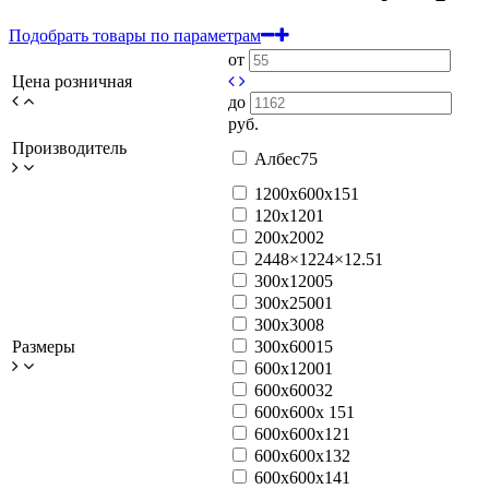
Подобрать товары по параметрам
от
Цена розничная
до
руб.
Производитель
Албес
75
1200x600x15
1
120x120
1
200x200
2
2448×1224×12.5
1
300x1200
5
300x2500
1
300x300
8
Размеры
300x600
15
600x1200
1
600x600
32
600x600x 15
1
600x600x12
1
600x600x13
2
600x600x14
1