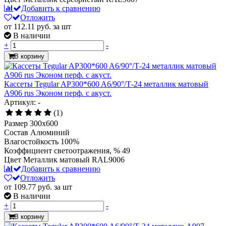
Добавить к сравнению
Отложить
от 112.11
руб.
за шт
В наличии
+
-
В корзину
Кассеты Tegular AP300*600 A6/90°/Т-24 металлик матовый
А906 rus Эконом перф. с акуст.
Артикул: -
(1)
Размер
300x600
Состав
Алюминий
Влагостойкость
100%
Коэффициент светоотражения, %
49
Цвет
Металлик матовый RAL9006
Добавить к сравнению
Отложить
от 109.77
руб.
за шт
В наличии
+
-
В корзину