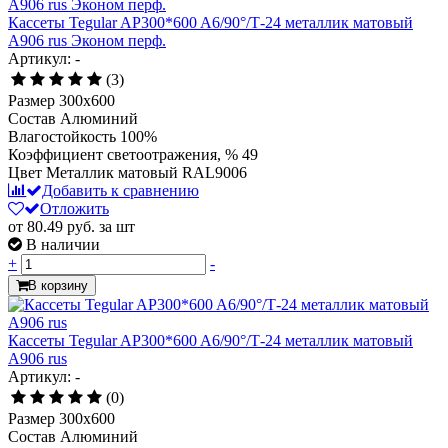
Кассеты Tegular AP300*600 A6/90°/Т-24 металлик матовый
А906 rus Эконом перф.
Артикул: -
(3)
Размер
300x600
Состав
Алюминий
Влагостойкость
100%
Коэффициент светоотражения, %
49
Цвет
Металлик матовый RAL9006
Добавить к сравнению
Отложить
от 80.49
руб.
за шт
В наличии
+
-
В корзину
Кассеты Tegular AP300*600 A6/90°/Т-24 металлик матовый
А906 rus
Артикул: -
(0)
Размер
300x600
Состав
Алюминий