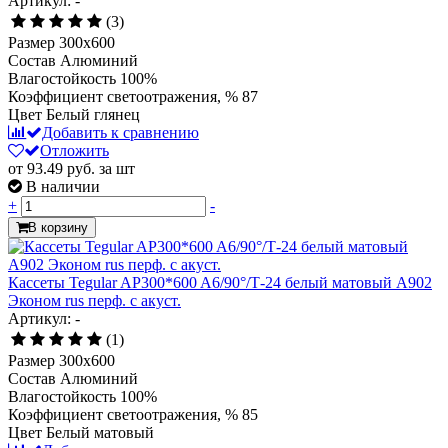
Артикул: -
(3)
Размер
300x600
Состав
Алюминий
Влагостойкость
100%
Коэффициент светоотражения, %
87
Цвет
Белый глянец
Добавить к сравнению
Отложить
от 93.49
руб.
за шт
В наличии
+
-
В корзину
Кассеты Tegular AP300*600 A6/90°/Т-24 белый матовый А902
Эконом rus перф. с акуст.
Артикул: -
(1)
Размер
300x600
Состав
Алюминий
Влагостойкость
100%
Коэффициент светоотражения, %
85
Цвет
Белый матовый