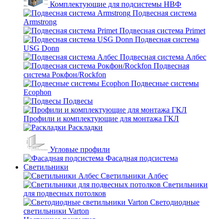
Комплектующие для подсистемы НВФ
Подвесная система
Armstrong
Подвесная система Primet
Подвесная система
USG Donn
Подвесная система Албес
Подвесная
система Рокфон/Rockfon
Подвесные системы
Ecophon
Подвесы
Профили и комплектующие для монтажа ГКЛ
Раскладки
Угловые профили
Фасадная подсистема
Светильники
Светильники Албес
Светильники
для подвесных потолков
Светодиодные
светильники Varton