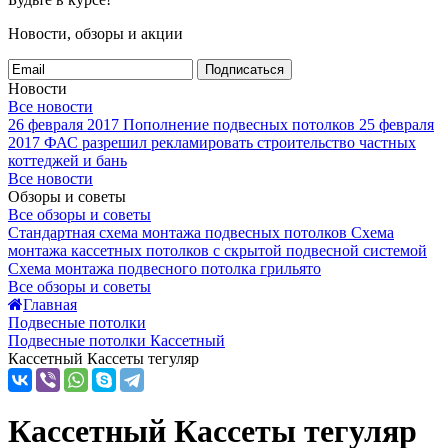
Новости, обзоры и акции
Подписаться
Новости
Все новости
26 февраля 2017
Пополнение подвесных потолков
25 февраля
2017
ФАС разрешил рекламировать строительство частных
коттеджей и бань
Все новости
Обзоры и советы
Все обзоры и советы
Стандартная схема монтажа подвесных потолков
Схема
монтажа кассетных потолков с скрытой подвесной системой
Схема монтажа подвесного потолка грильято
Все обзоры и советы
Главная
Подвесные потолки
Подвесные потолки Кассетный
Кассетный Кассеты тегуляр
Кассетный Кассеты тегуляр