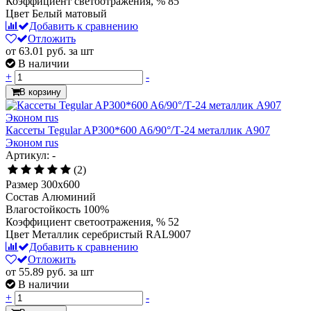
Коэффициент светоотражения, %
85
Цвет
Белый матовый
Добавить к сравнению
Отложить
от 63.01
руб.
за шт
В наличии
+
-
В корзину
Кассеты Tegular AP300*600 A6/90°/Т-24 металлик А907
Эконом rus
Артикул: -
(2)
Размер
300x600
Состав
Алюминий
Влагостойкость
100%
Коэффициент светоотражения, %
52
Цвет
Металлик серебристый RAL9007
Добавить к сравнению
Отложить
от 55.89
руб.
за шт
В наличии
+
-