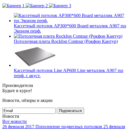
Кассетный потолок AP300*600 Board металлик А907 rus
Эконом перф.
Потолочная плита Rockfon Contour (Рокфон Кантур)
Кассетный потолок Line AP600 Line металлик А907 rus
перф. с акуст.
Производители
Будьте в курсе!
Новости, обзоры и акции
Подписаться
Новости
Все новости
26 февраля 2017
Пополнение подвесных потолков
25 февраля