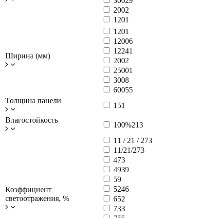
300
29
200
2
120
1
120
1
1200
6
1224
1
Ширина (мм)
200
2
2500
1
300
8
600
55
Толщина панели
15
1
Влагостойкость
100%
213
11 / 21 / 27
3
11/21/27
3
47
3
49
39
5
9
52
46
Коэффициент
светоотражения, %
65
2
73
3