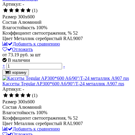
Артикул: -
(1)
Размер
300x600
Состав
Алюминий
Влагостойкость
100%
Коэффициент светоотражения, %
52
Цвет
Металлик серебристый RAL9007
Добавить к сравнению
Отложить
от 73.19
руб.
за шт
В наличии
+
-
В корзину
Кассеты Tegular AP300*600 A6/90°/Т-24 металлик А907 rus
Артикул: -
(1)
Размер
300x600
Состав
Алюминий
Влагостойкость
100%
Коэффициент светоотражения, %
52
Цвет
Металлик серебристый RAL9007
Добавить к сравнению
Отложить