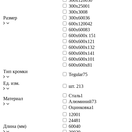
300x1200
30
300x2500
1
300x300
8
Размер
300x600
36
600x1200
42
600x600
83
600x600x 15
1
600x600x12
1
600x600x13
2
600x600x14
1
600х600х10
1
600х600х8
1
Тип кромки
Tegular
75
Ед. изм.
шт.
213
Сталь
1
Материал
Алюминий
73
Оцинковка
1
1200
1
2448
1
Длина (мм)
600
40