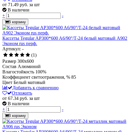
от 71.49
руб.
за шт
В наличии
+
-
В корзину
Кассеты Tegular AP300*600 A6/90°/Т-24 белый матовый А902
Эконом rus перф.
Артикул: -
(1)
Размер
300x600
Состав
Алюминий
Влагостойкость
100%
Коэффициент светоотражения, %
85
Цвет
Белый матовый
Добавить к сравнению
Отложить
от 67.34
руб.
за шт
В наличии
+
-
В корзину
Кассеты Tegular AP300*600 A6/90°/Т-24 металлик матовый