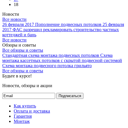
18
Новости
Все новости
26 февраля 2017
Пополнение подвесных потолков
25 февраля
2017
ФАС разрешил рекламировать строительство частных
коттеджей и бань
Все новости
Обзоры и советы
Все обзоры и советы
Стандартная схема монтажа подвесных потолков
Схема
монтажа кассетных потолков с скрытой подвесной системой
Схема монтажа подвесного потолка грильято
Все обзоры и советы
Будьте в курсе!
Новости, обзоры и акции
Подписаться
Как купить
Оплата и доставка
Гарантия
Монтаж