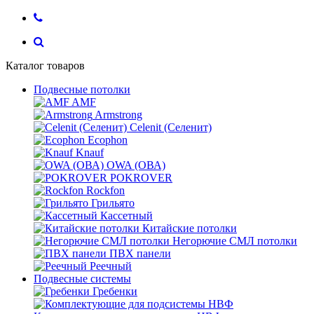
Каталог товаров
Подвесные потолки
AMF
Armstrong
Celenit (Селенит)
Ecophon
Knauf
OWA (ОВА)
POKROVER
Rockfon
Грильято
Кассетный
Китайские потолки
Негорючие СМЛ потолки
ПВХ панели
Реечный
Подвесные системы
Гребенки