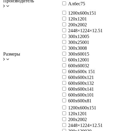
Производитель
Албес
75
1200x600x15
1
120x120
1
200x200
2
2448×1224×12.5
1
300x1200
5
300x2500
1
300x300
8
Размеры
300x600
15
600x1200
1
600x600
32
600x600x 15
1
600x600x12
1
600x600x13
2
600x600x14
1
600х600х10
1
600х600х8
1
1200x600x15
1
120x120
1
200x200
2
2448×1224×12.5
1