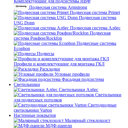
Комплектующие для подсистемы НВФ
Подвесная система Armstrong
Подвесная система Primet
Подвесная система
USG Donn
Подвесная система Албес
Подвесная
система Рокфон/Rockfon
Подвесные системы
Ecophon
Подвесы
Профили и комплектующие для монтажа ГКЛ
Раскладки
Угловые профили
Фасадная подсистема
Светильники
Светильники Албес
Светильники
для подвесных потолков
Светодиодные
светильники Varton
Настенные покрытия
Малярный стеклохолст
МДФ-панели