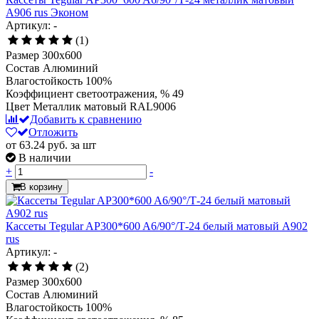
А906 rus Эконом
Артикул: -
(1)
Размер
300x600
Состав
Алюминий
Влагостойкость
100%
Коэффициент светоотражения, %
49
Цвет
Металлик матовый RAL9006
Добавить к сравнению
Отложить
от 63.24
руб.
за шт
В наличии
+
-
В корзину
Кассеты Tegular AP300*600 A6/90°/Т-24 белый матовый А902
rus
Артикул: -
(2)
Размер
300x600
Состав
Алюминий
Влагостойкость
100%