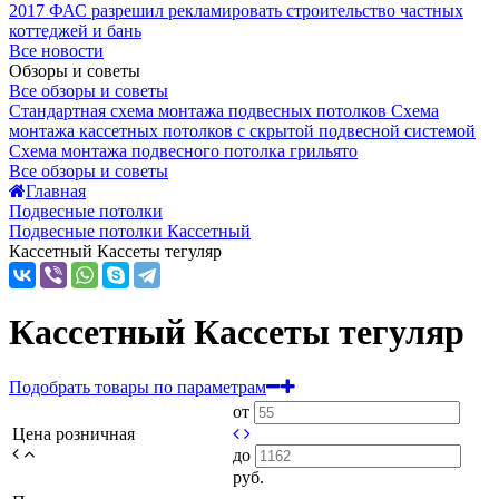
2017
ФАС разрешил рекламировать строительство частных
коттеджей и бань
Все новости
Обзоры и советы
Все обзоры и советы
Стандартная схема монтажа подвесных потолков
Схема
монтажа кассетных потолков с скрытой подвесной системой
Схема монтажа подвесного потолка грильято
Все обзоры и советы
Главная
Подвесные потолки
Подвесные потолки Кассетный
Кассетный Кассеты тегуляр
Кассетный Кассеты тегуляр
Подобрать товары по параметрам
от
Цена розничная
до
руб.