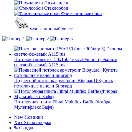
Пвх-панели
Стеклообои
Флизелиновые обои
Флизелиновый холст
Потолок грильято 150х150 ( выс.30/шир.5) Эконом
светло-бежевый А115 rus
Подвесной потолок армстронг Bioguard | Купить
потолочные панели Биогард
Потолочная плита Fibral Multiflex Baffle (Фибрал
Мультифлекс Бафл)
New
Новинки
Хит
Хиты продаж
%
Скидки